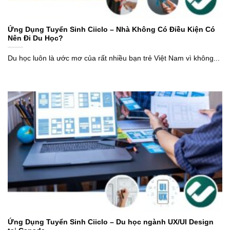
Ứng Dụng Tuyển Sinh Ciiclo – Nhà Không Có Điều Kiện Có
Nên Đi Du Học?
Du học luôn là ước mơ của rất nhiều bạn trẻ Việt Nam vì không...
Ứng Dụng Tuyển Sinh Ciiclo – Du học ngành UX/UI Design