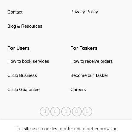
Privacy Policy
Contact
Blog & Resources
For Users
For Taskers
How to book services
How to receive orders
Ciiclo Business
Become our Tasker
Ciiclo Guarantee
Careers
© 2018 - 2026 Ciiclo. Made in Canada & Vietnam
This site uses cookies to offer you a better browsing