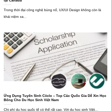
tại Canada
Trong thời đại công nghệ bùng nổ, UX/UI Design không còn là
khái niệm xa...
Ứng Dụng Tuyển Sinh Ciiclo – Top Các Quốc Gia Dễ Xin Học
Bổng Cho Du Học Sinh Việt Nam
Chi phí du học quốc tế có thể rất cao. Với du học sinh Việt...