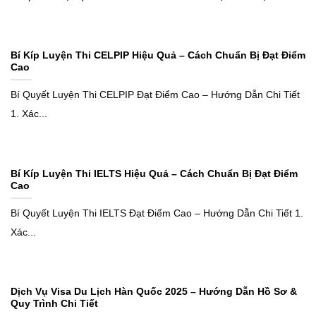
Bí Kíp Luyện Thi CELPIP Hiệu Quả – Cách Chuẩn Bị Đạt Điểm
Cao
Bí Quyết Luyện Thi CELPIP Đạt Điểm Cao – Hướng Dẫn Chi Tiết
1. Xác...
Bí Kíp Luyện Thi IELTS Hiệu Quả – Cách Chuẩn Bị Đạt Điểm
Cao
Bí Quyết Luyện Thi IELTS Đạt Điểm Cao – Hướng Dẫn Chi Tiết 1.
Xác...
Dịch Vụ Visa Du Lịch Hàn Quốc 2025 – Hướng Dẫn Hồ Sơ &
Quy Trình Chi Tiết