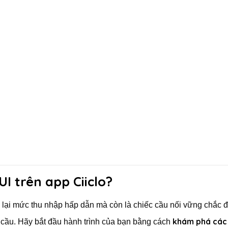
I trên app Ciiclo?
lại mức thu nhập hấp dẫn mà còn là chiếc cầu nối vững chắc 
khám phá các
 cầu. Hãy bắt đầu hành trình của bạn bằng cách