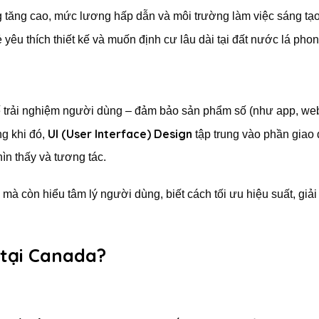
g tăng cao, mức lương hấp dẫn và môi trường làm việc sáng tạo
 yêu thích thiết kế và muốn định cư lâu dài tại đất nước lá phon
 kế trải nghiệm người dùng – đảm bảo sản phẩm số (như app, web
UI (User Interface) Design
ng khi đó,
tập trung vào phần giao 
ìn thấy và tương tác.
 mà còn hiểu tâm lý người dùng, biết cách tối ưu hiệu suất, giải
 tại Canada?