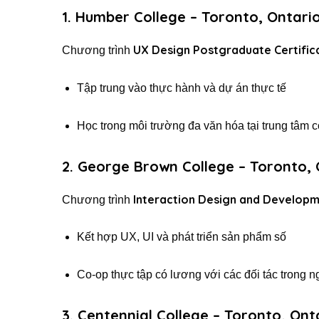
1.
Humber College
– Toronto, Ontari
UX Design Postgraduate Certific
Chương trình
Tập trung vào thực hành và dự án thực tế
Học trong môi trường đa văn hóa tại trung tâm
2.
George Brown College
– Toronto, 
Interaction Design and Develop
Chương trình
Kết hợp UX, UI và phát triển sản phẩm số
Co-op thực tập có lương với các đối tác trong 
3.
Centennial College
– Toronto, Ont