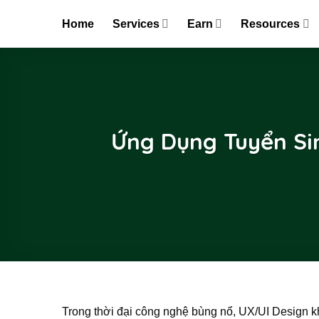
Skip
Home
Services
Earn
Resources
to
content
Ứng Dụng Tuyển Sin
Trong thời đại công nghệ bùng nổ, UX/UI Design k