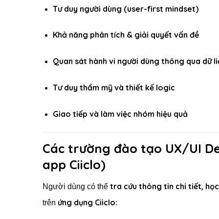
Tư duy người dùng (user-first mindset)
Khả năng phân tích & giải quyết vấn đề
Quan sát hành vi người dùng thông qua dữ li
Tư duy thẩm mỹ và thiết kế logic
Giao tiếp và làm việc nhóm hiệu quả
Các trường đào tạo UX/UI De
app Ciiclo)
tra cứu thông tin chi tiết, h
Người dùng có thể
ứng dụng Ciiclo
trên
: