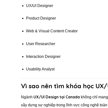
UX/UI Designer
Product Designer
Web & Visual Content Creator
User Researcher
Interaction Designer
Usability Analyst
Vì sao nên tìm khóa học UX/U
UX/UI Design tại Canada
Ngành
không chỉ mang 
xây dựng sự nghiệp trong lĩnh vực công nghệ toàn