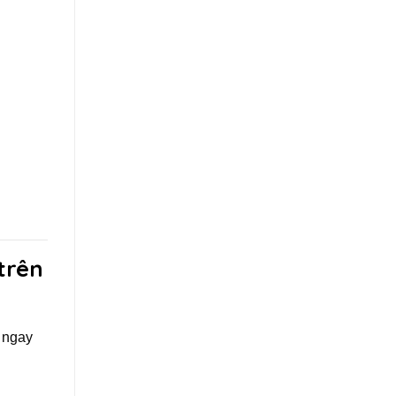
Scenic
Railway
trên
 ngay