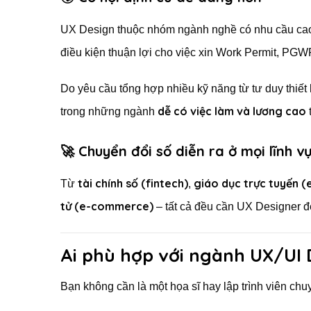
UX Design thuộc nhóm ngành nghề có nhu cầu cao
điều kiện thuận lợi cho việc xin Work Permit, PG
Do yêu cầu tổng hợp nhiều kỹ năng từ tư duy thiết
dễ có việc làm và lương cao
trong những ngành
🚀 Chuyển đổi số diễn ra ở mọi lĩnh v
tài chính số (fintech)
giáo dục trực tuyến (
Từ
,
tử (e-commerce)
– tất cả đều cần UX Designer 
Ai phù hợp với ngành UX/UI 
Bạn không cần là một họa sĩ hay lập trình viên chu