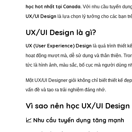
học hot nhất tại Canada
. Với nhu cầu tuyển dụn
UX/UI Design
là lựa chọn lý tưởng cho các bạn trẻ
UX/UI Design là gì?
UX (User Experience) Design
là quá trình thiết
hoạt động mượt mà, dễ sử dụng và thân thiện. Tro
tức là hình ảnh, màu sắc, bố cục mà người dùng nh
Một UX/UI Designer giỏi không chỉ biết thiết kế đẹp
vấn đề và tạo ra trải nghiệm đáng nhớ.
Vì sao nên học UX/UI Design
📈 Nhu cầu tuyển dụng tăng mạnh