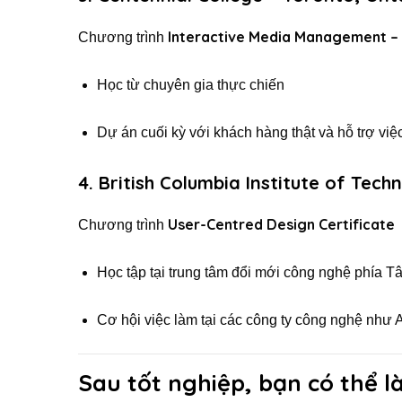
Interactive Media Management –
Chương trình
Học từ chuyên gia thực chiến
Dự án cuối kỳ với khách hàng thật và hỗ trợ việ
4.
British Columbia Institute of Tech
User-Centred Design Certificate
Chương trình
Học tập tại trung tâm đổi mới công nghệ phía 
Cơ hội việc làm tại các công ty công nghệ như
Sau tốt nghiệp, bạn có thể l