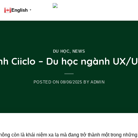
English
▼
,
DU HỌC
NEWS
h Ciiclo – Du học ngành UX/U
POSTED ON
08/06/2025
BY
ADMIN
hông còn là khái niệm xa lạ mà đang trở thành một trong nhữn