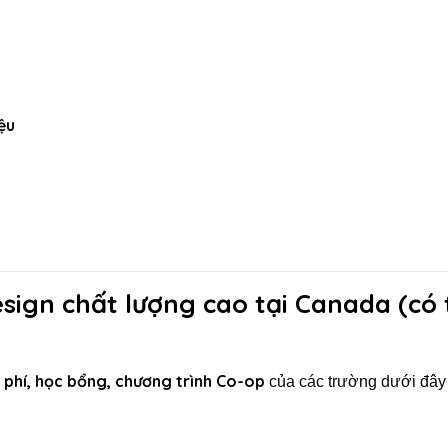
ệu
sign chất lượng cao tại Canada (có 
ọc phí, học bổng, chương trình Co-op
của các trường dưới đây