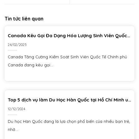
Tin tức liên quan
Canada Kêu Gọi Đa Dạng Hóa Lượng Sinh Viên Quốc
Tế Sau Khi 20.000 Sinh Viên Ấn Độ Mất Tích
24/02/2025
Canada Tăng Cường Kiểm Soát Sinh Viên Quốc Tế Chính phủ
Canada đang kêu gọi...
Top 5 dịch vụ làm Du Học Hàn Quốc tại Hồ Chí Minh uy
tín
12/12/2024
Du học Hàn Quốc đang là lựa chọn phổ biến của nhiều bạn trẻ,
nhờ...