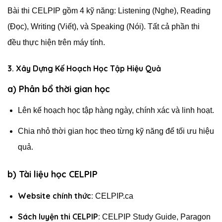
Bài thi CELPIP gồm 4 kỹ năng: Listening (Nghe), Reading
(Đọc), Writing (Viết), và Speaking (Nói). Tất cả phần thi
đều thực hiện trên máy tính.
3. Xây Dựng Kế Hoạch Học Tập Hiệu Quả
a) Phân bổ thời gian học
Lên kế hoạch học tập hàng ngày, chính xác và linh hoạt.
Chia nhỏ thời gian học theo từng kỹ năng để tối ưu hiệu
quả.
b) Tài liệu học CELPIP
Website chính thức:
CELPIP.ca
Sách luyện thi CELPIP:
CELPIP Study Guide, Paragon