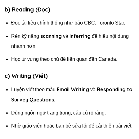
b) Reading (Đọc)
Đọc tài liệu chính thống như báo CBC, Toronto Star.
scanning
inferring
Rèn kỹ năng
và
để hiểu nội dung
nhanh hơn.
Học từ vựng theo chủ đề liên quan đến Canada.
c) Writing (Viết)
Email Writing
Responding to
Luyện viết theo mẫu
và
Survey Questions
.
Dùng ngôn ngữ trang trọng, câu cú rõ ràng.
Nhờ giáo viên hoặc bạn bè sửa lỗi để cải thiện bài viết.