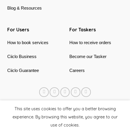
Blog & Resources
For Users
For Taskers
How to book services
How to receive orders
Ciiclo Business
Become our Tasker
Ciiclo Guarantee
Careers
© 2018 - 2026 Ciiclo. Made in Canada & Vietnam
This site uses cookies to offer you a better browsing
experience. By browsing this website, you agree to our
use of cookies.