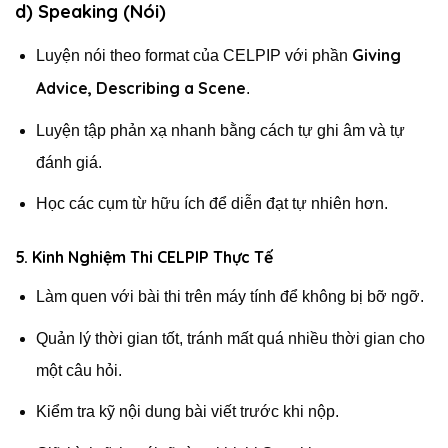
d) Speaking (Nói)
Giving
Luyện nói theo format của CELPIP với phần
Advice, Describing a Scene
.
Luyện tập phản xạ nhanh bằng cách tự ghi âm và tự
đánh giá.
Học các cụm từ hữu ích để diễn đạt tự nhiên hơn.
5. Kinh Nghiệm Thi CELPIP Thực Tế
Làm quen với bài thi trên máy tính để không bị bỡ ngỡ.
Quản lý thời gian tốt, tránh mất quá nhiều thời gian cho
một câu hỏi.
Kiểm tra kỹ nội dung bài viết trước khi nộp.