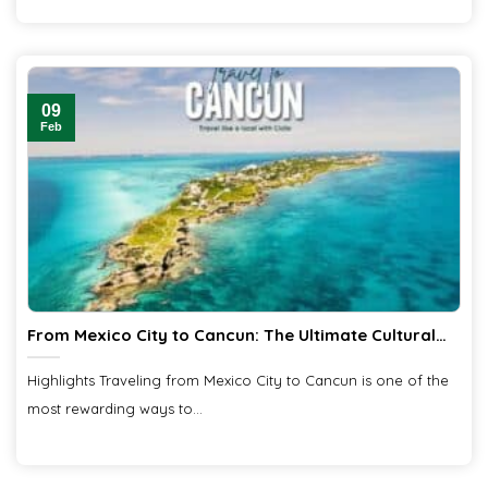
09
Feb
From Mexico City to Cancun: The Ultimate Cultural
Journey Across Southern Mexico
Highlights Traveling from Mexico City to Cancun is one of the
most rewarding ways to...