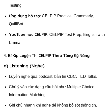
Testing
Ứng dụng hỗ trợ:
CELPIP Practice, Grammarly,
QuillBot
YouTube học CELPIP:
CELPIP Test Prep, English with
Emma
4. Bí Kíp Luyện Thi CELPIP Theo Từng Kỹ Năng
a) Listening (Nghe)
Luyện nghe qua podcast, bản tin CBC, TED Talks.
Chú ý vào các dạng câu hỏi như Multiple Choice,
Information Matching.
Ghi chú nhanh khi nghe để không bỏ sót thông tin.