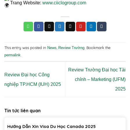
Trang Website:
www.ciiclogroup.com
This entry was posted in
,
. Bookmark the
News
Review Trường
.
permalink
Review Trường Đại học Tài
Review Đại học Công
chính – Marketing (UFM)
nghiệp TP.HCM (IUH) 2025
2025
Tin tức liên quan
Hướng Dẫn Xin Visa Du Học Canada 2025