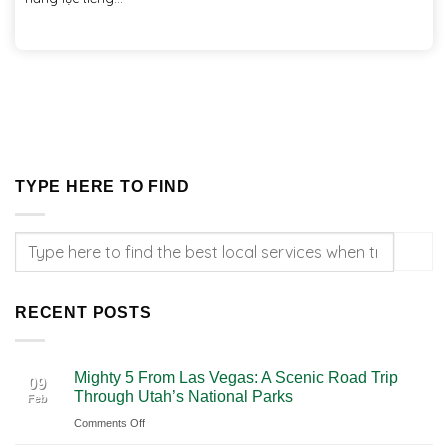
TYPE HERE TO FIND
RECENT POSTS
Mighty 5 From Las Vegas: A Scenic Road Trip
09
Through Utah’s National Parks
Feb
on
Comments Off
Mighty