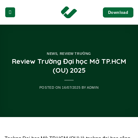
Skip
Download
to
content
,
NEWS
REVIEW TRƯỜNG
Review Trường Đại học Mở TP.HCM
(OU) 2025
POSTED ON
16/07/2025
BY
ADMIN