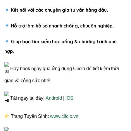
Kết nối với các chuyên gia tư vấn hàng đầu
.
Hỗ trợ làm hồ sơ nhanh chóng, chuyên nghiệp
.
Giúp bạn tìm kiếm học bổng & chương trình phù
hợp
.
Hãy book ngay qua ứng dụng Ciiclo để tiết kiệm thời
gian và công sức nhé!
Tải ngay tại đây:
Android
|
IOS
Trang Tuyển Sinh:
www.ciiclo.vn