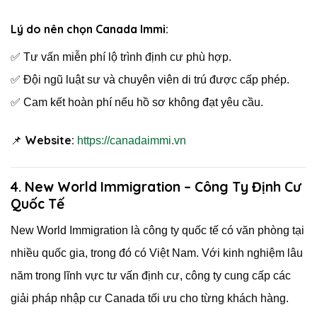
Lý do nên chọn Canada Immi:
✅ Tư vấn miễn phí lộ trình định cư phù hợp.
✅ Đội ngũ luật sư và chuyên viên di trú được cấp phép.
✅ Cam kết hoàn phí nếu hồ sơ không đạt yêu cầu.
Website:
📌
https://canadaimmi.vn
4. New World Immigration – Công Ty Định Cư
Quốc Tế
New World Immigration là công ty quốc tế có văn phòng tại
nhiều quốc gia, trong đó có Việt Nam. Với kinh nghiệm lâu
năm trong lĩnh vực tư vấn định cư, công ty cung cấp các
giải pháp nhập cư Canada tối ưu cho từng khách hàng.