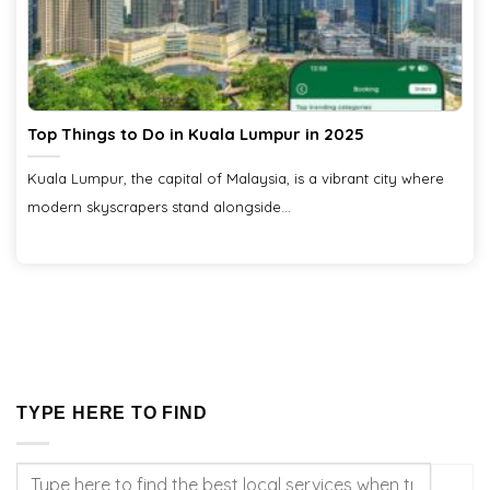
Top Things to Do in Kuala Lumpur in 2025
Kuala Lumpur, the capital of Malaysia, is a vibrant city where
modern skyscrapers stand alongside...
TYPE HERE TO FIND