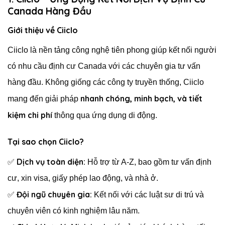
Canada Hàng Đầu
Giới thiệu về Ciiclo
Ciiclo là nền tảng công nghệ tiên phong giúp kết nối người
có nhu cầu định cư Canada với các chuyên gia tư vấn
hàng đầu. Không giống các công ty truyền thống, Ciiclo
nhanh chóng, minh bạch, và tiết
mang đến giải pháp
kiệm chi phí
thông qua ứng dụng di động.
Tại sao chọn Ciiclo?
Dịch vụ toàn diện:
✅
Hỗ trợ từ A-Z, bao gồm tư vấn định
cư, xin visa, giấy phép lao động, và nhà ở.
Đội ngũ chuyên gia:
✅
Kết nối với các luật sư di trú và
chuyên viên có kinh nghiệm lâu năm.