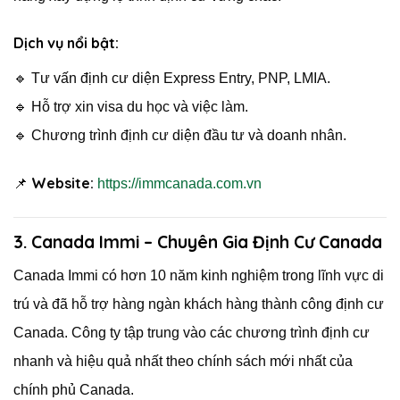
Dịch vụ nổi bật:
🔹 Tư vấn định cư diện Express Entry, PNP, LMIA.
🔹 Hỗ trợ xin visa du học và việc làm.
🔹 Chương trình định cư diện đầu tư và doanh nhân.
Website:
📌
https://immcanada.com.vn
3. Canada Immi – Chuyên Gia Định Cư Canada
Canada Immi có hơn 10 năm kinh nghiệm trong lĩnh vực di
trú và đã hỗ trợ hàng ngàn khách hàng thành công định cư
Canada. Công ty tập trung vào các chương trình định cư
nhanh và hiệu quả nhất theo chính sách mới nhất của
chính phủ Canada.