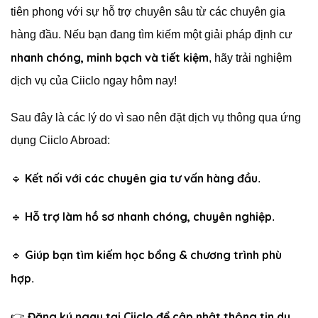
tiên phong với sự hỗ trợ chuyên sâu từ các chuyên gia
hàng đầu. Nếu bạn đang tìm kiếm một giải pháp định cư
nhanh chóng, minh bạch và tiết kiệm
, hãy trải nghiệm
dịch vụ của Ciiclo ngay hôm nay!
Sau đây là các lý do vì sao nên đặt dịch vụ thông qua ứng
dụng Ciiclo Abroad:
Kết nối với các chuyên gia tư vấn hàng đầu
🔹
.
Hỗ trợ làm hồ sơ nhanh chóng, chuyên nghiệp
🔹
.
Giúp bạn tìm kiếm học bổng & chương trình phù
🔹
hợp
.
Đăng ký ngay tại Ciiclo để cập nhật thông tin du
👉