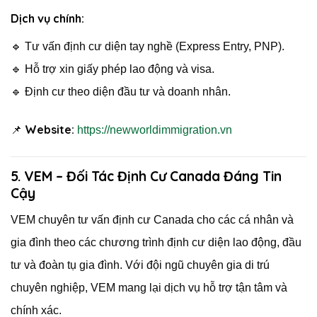
Dịch vụ chính:
🔹 Tư vấn định cư diện tay nghề (Express Entry, PNP).
🔹 Hỗ trợ xin giấy phép lao động và visa.
🔹 Định cư theo diện đầu tư và doanh nhân.
Website:
📌
https://newworldimmigration.vn
5. VEM – Đối Tác Định Cư Canada Đáng Tin
Cậy
VEM chuyên tư vấn định cư Canada cho các cá nhân và
gia đình theo các chương trình định cư diện lao động, đầu
tư và đoàn tụ gia đình. Với đội ngũ chuyên gia di trú
chuyên nghiệp, VEM mang lại dịch vụ hỗ trợ tận tâm và
chính xác.