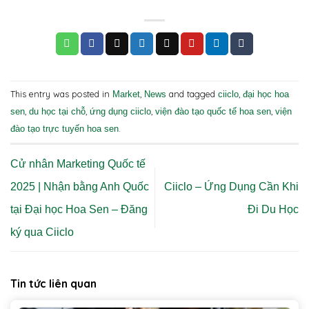
This entry was posted in
,
and tagged
,
Market
News
ciiclo
đại học hoa
,
,
,
,
sen
du học tại chỗ
ứng dụng ciiclo
viện đào tạo quốc tế hoa sen
viện
.
đào tạo trực tuyến hoa sen
Cử nhân Marketing Quốc tế
2025 | Nhận bằng Anh Quốc
Ciiclo – Ứng Dụng Cần Khi
tại Đại học Hoa Sen – Đăng
Đi Du Học
ký qua Ciiclo
Tin tức liên quan