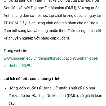
Chương trình Cử nhân Thiết kế Đồ họa của Đại học Hoa
Sen liên kết với Đại học De Montfort (DMU), Vương quốc
Anh, mang đến cơ hội học tập chất lượng quốc tế ngay tại
TP.HCM. Đây là chương trình đào tạo dành cho những ai
đam mê sáng tạo và mong muốn theo đuổi sự nghiệp thiết
kế chuyên nghiệp với bằng cấp quốc tế.
Trang website:
www.hoasen.edu.vn/demontfort/education/cu-nhan-thiet-
ke-do-hoa-2025/
Lợi ích nổi bật của chương trình
Bằng cấp quốc tế
: Bằng Cử nhân Thiết kế Đồ họa
được cấp bởi Đại học De Montfort (DMU), có giá trị toàn
cầu.