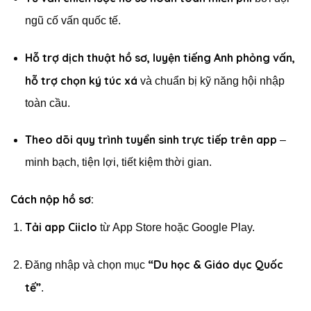
ngũ cố vấn quốc tế.
Hỗ trợ dịch thuật hồ sơ, luyện tiếng Anh phỏng vấn,
hỗ trợ chọn ký túc xá
và chuẩn bị kỹ năng hội nhập
toàn cầu.
Theo dõi quy trình tuyển sinh trực tiếp trên app
–
minh bạch, tiện lợi, tiết kiệm thời gian.
Cách nộp hồ sơ:
Tải app Ciiclo
từ App Store hoặc Google Play.
“Du học & Giáo dục Quốc
Đăng nhập và chọn mục
tế”
.