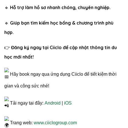
Hỗ trợ làm hồ sơ nhanh chóng, chuyên nghiệp
🔹
.
Giúp bạn tìm kiếm học bổng & chương trình phù
🔹
hợp
.
Đăng ký ngay tại Ciiclo để cập nhật thông tin du
👉
học mới nhất!
Hãy book ngay qua ứng dụng Ciiclo để tiết kiệm thời
gian và công sức nhé!
Tải ngay tại đây:
Android
|
iOS
Trang web:
www.ciiclogroup.com