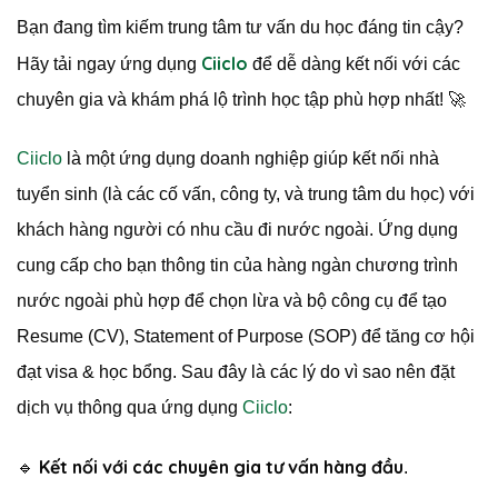
Bạn đang tìm kiếm trung tâm tư vấn du học đáng tin cậy?
Ciiclo
Hãy tải ngay ứng dụng
để dễ dàng kết nối với các
chuyên gia và khám phá lộ trình học tập phù hợp nhất! 🚀
Ciiclo
là một ứng dụng doanh nghiệp giúp kết nối nhà
tuyển sinh (là các cố vấn, công ty, và trung tâm du học) với
khách hàng người có nhu cầu đi nước ngoài. Ứng dụng
cung cấp cho bạn thông tin của hàng ngàn chương trình
nước ngoài phù hợp để chọn lừa và bộ công cụ để tạo
Resume (CV), Statement of Purpose (SOP) để tăng cơ hội
đạt visa & học bổng. Sau đây là các lý do vì sao nên đặt
dịch vụ thông qua ứng dụng
Ciiclo
:
Kết nối với các chuyên gia tư vấn hàng đầu
🔹
.