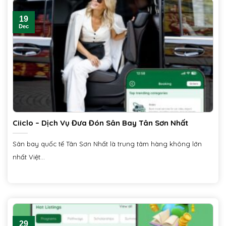
19
Dec
Ciiclo – Dịch Vụ Đưa Đón Sân Bay Tân Sơn Nhất
Sân bay quốc tế Tân Sơn Nhất là trung tâm hàng không lớn
nhất Việt...
29