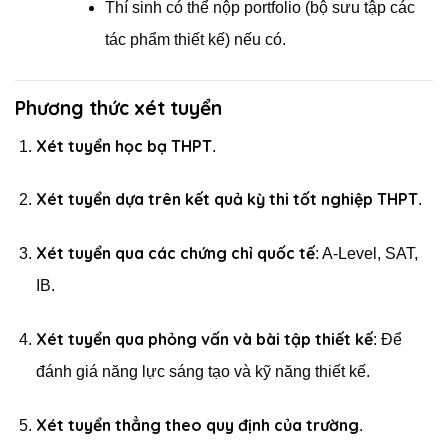
Thí sinh có thể nộp portfolio (bộ sưu tập các
tác phẩm thiết kế) nếu có.
Phương thức xét tuyển
Xét tuyển học bạ THPT
.
Xét tuyển dựa trên kết quả kỳ thi tốt nghiệp THPT
.
Xét tuyển qua các chứng chỉ quốc tế
: A-Level, SAT,
IB.
Xét tuyển qua phỏng vấn và bài tập thiết kế
: Để
đánh giá năng lực sáng tạo và kỹ năng thiết kế.
Xét tuyển thẳng theo quy định của trường
.