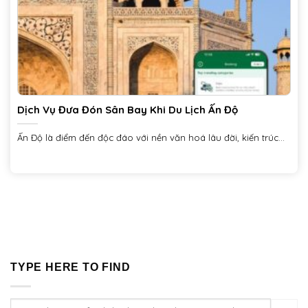
Dịch Vụ Đưa Đón Sân Bay Khi Du Lịch Ấn Độ
Ấn Độ là điểm đến độc đáo với nền văn hoá lâu đời, kiến trúc...
TYPE HERE TO FIND