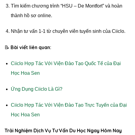
Tìm kiếm chương trình “HSU – De Montfort” và hoàn
thành hồ sơ online.
Nhận tư vấn 1-1 từ chuyên viên tuyển sinh của Ciiclo.
Bài viết liên quan:
📝
Ciiclo Hợp Tác Với Viện Đào Tạo Quốc Tế của Đại
Học Hoa Sen
Ứng Dụng Ciiclo Là Gì?
Ciiclo Hợp Tác Với Viện Đào Tạo Trực Tuyến của Đại
Học Hoa Sen
Trải Nghiệm Dịch Vụ Tư Vấn Du Học Ngay Hôm Nay