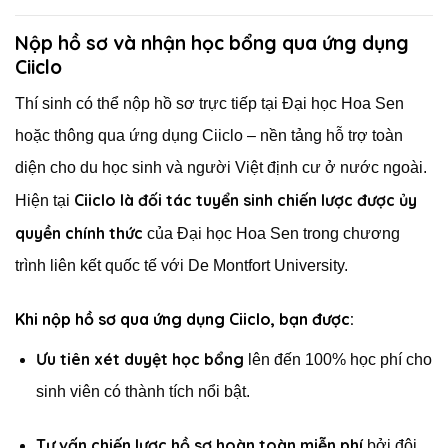
Nộp hồ sơ và nhận học bổng qua ứng dụng
Ciiclo
Thí sinh có thể nộp hồ sơ trực tiếp tại Đại học Hoa Sen
hoặc thông qua ứng dụng Ciiclo – nền tảng hỗ trợ toàn
diện cho du học sinh và người Việt định cư ở nước ngoài.
Ciiclo là đối tác tuyển sinh chiến lược được ủy
Hiện tại
quyền chính thức
của Đại học Hoa Sen trong chương
trình liên kết quốc tế với De Montfort University.
Khi nộp hồ sơ qua ứng dụng Ciiclo, bạn được:
Ưu tiên xét duyệt học bổng
lên đến 100% học phí cho
sinh viên có thành tích nổi bật.
Tư vấn chiến lược hồ sơ hoàn toàn miễn phí
bởi đội