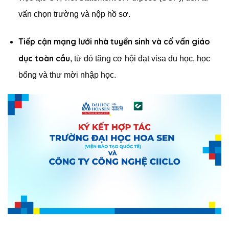
vấn chọn trường và nộp hồ sơ.
Tiếp cận mạng lưới nhà tuyển sinh và cố vấn giáo
dục toàn cầu
, từ đó tăng cơ hội đạt visa du học, học
bổng và thư mời nhập học.