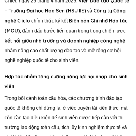
Viện Đào tạo Quốc tế
Chiều ngày 25 tháng 4 năm 2025,
– Trường Đại học Hoa Sen (HSU IIE)
Công ty Công
và
nghệ Ciiclo
Biên bản Ghi nhớ Hợp tác
chính thức ký kết
(MOU)
, đánh dấu bước tiến quan trọng trong chiến lược
kết nối giữa nhà trường và doanh nghiệp công nghệ
nhằm nâng cao chất lượng đào tạo và mở rộng cơ hội
nghề nghiệp quốc tế cho sinh viên.
Hợp tác nhằm tăng cường năng lực hội nhập cho sinh
viên
Trong bối cảnh toàn cầu hóa, các chương trình đào tạo
quốc tế không chỉ dừng lại ở việc truyền tải kiến thức, mà
còn cần tạo điều kiện để sinh viên được tiếp cận với thị
trường lao động toàn cầu, tích lũy kinh nghiệm thực tế và