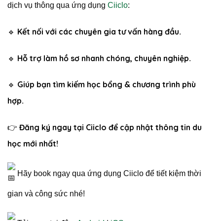
dịch vụ thông qua ứng dụng
Ciiclo
:
Kết nối với các chuyên gia tư vấn hàng đầu
🔹
.
Hỗ trợ làm hồ sơ nhanh chóng, chuyên nghiệp
🔹
.
Giúp bạn tìm kiếm học bổng & chương trình phù
🔹
hợp
.
Đăng ký ngay tại Ciiclo để cập nhật thông tin du
👉
học mới nhất!
Hãy book ngay qua ứng dụng Ciiclo để tiết kiệm thời
gian và công sức nhé!