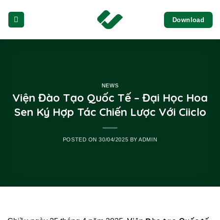
Skip
Download
to
content
NEWS
Viện Đào Tạo Quốc Tế – Đại Học Hoa
Sen Ký Hợp Tác Chiến Lược Với Ciiclo
POSTED ON
30/04/2025
BY
ADMIN