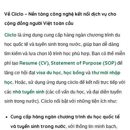
Về Ciiclo – Nền tảng công nghệ kết nối dịch vụ cho
cộng đồng người Việt toàn cầu
Ciiclo
là ứng dụng cung cấp hàng ngàn chương trình du
học quốc tế và tuyển sinh trong nước, giúp bạn dễ dàng
tìm kiếm và lựa chọn lộ trình học phù hợp. Bạn có thể miễn
Resume (CV)
Statement of Purpose (SOP)
phí tạo
,
để
visa du học
học bổng
thư mời nhập
tăng cơ hội đạt
,
và
học
. Hoặc, sử dụng ứng dụng ciiclo để kết nối trực tiếp với
nhà tuyển sinh
các
(các cố vấn du học, và đại diện tuyển
sinh trong nước). Ciiclo nổi bật với những tiện ích như:
Cung cấp hàng ngàn chương trình du học quốc tế
và tuyển sinh trong nước
, với thông tin minh bạch,