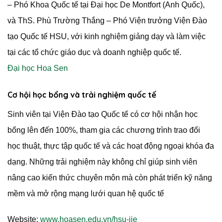
– Phó Khoa Quốc tế tại Đại học De Montfort (Anh Quốc),
và ThS. Phù Trường Thắng – Phó Viện trưởng Viện Đào
tạo Quốc tế HSU, với kinh nghiệm giảng dạy và làm việc
tại các tổ chức giáo dục và doanh nghiệp quốc tế.
Đại học Hoa Sen
Cơ hội học bổng và trải nghiệm quốc tế
Sinh viên tại Viện Đào tạo Quốc tế có cơ hội nhận học
bổng lên đến 100%, tham gia các chương trình trao đổi
học thuật, thực tập quốc tế và các hoạt động ngoại khóa đa
dạng.
Những trải nghiệm này không chỉ giúp sinh viên
nâng cao kiến thức chuyên môn mà còn phát triển kỹ năng
mềm và mở rộng mạng lưới quan hệ quốc tế
Website:
www.hoasen.edu.vn/hsu-iie