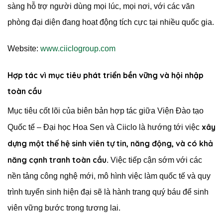
sàng hỗ trợ người dùng mọi lúc, mọi nơi, với các văn
phòng đại diện đang hoạt động tích cực tại nhiều quốc gia.
Website:
www.ciiclogroup.com
Hợp tác vì mục tiêu phát triển bền vững và hội nhập
toàn cầu
Mục tiêu cốt lõi của biên bản hợp tác giữa Viện Đào tạo
xây
Quốc tế – Đại học Hoa Sen và Ciiclo là hướng tới việc
dựng một thế hệ sinh viên tự tin, năng động, và có khả
năng cạnh tranh toàn cầu
. Việc tiếp cận sớm với các
nền tảng công nghệ mới, mô hình việc làm quốc tế và quy
trình tuyển sinh hiện đại sẽ là hành trang quý báu để sinh
viên vững bước trong tương lai.