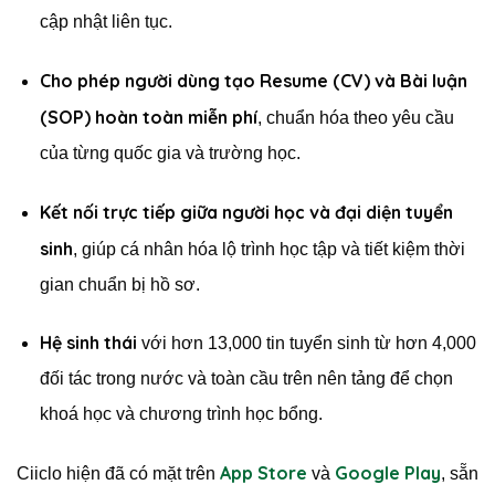
cập nhật liên tục.
Cho phép người dùng tạo Resume (CV) và Bài luận
(SOP) hoàn toàn miễn phí
, chuẩn hóa theo yêu cầu
của từng quốc gia và trường học.
Kết nối trực tiếp giữa người học và đại diện tuyển
sinh
, giúp cá nhân hóa lộ trình học tập và tiết kiệm thời
gian chuẩn bị hồ sơ.
Hệ sinh thái
với hơn 13,000 tin tuyển sinh từ hơn 4,000
đối tác trong nước và toàn cầu trên nên tảng để chọn
khoá học và chương trình học bổng.
App Store
Google Play
Ciiclo hiện đã có mặt trên
và
, sẵn