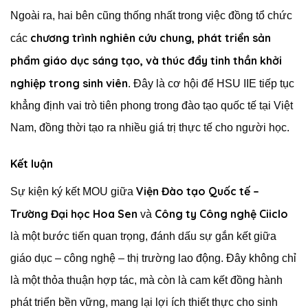
Ngoài ra, hai bên cũng thống nhất trong việc đồng tổ chức
chương trình nghiên cứu chung, phát triển sản
các
phẩm giáo dục sáng tạo, và thúc đẩy tinh thần khởi
nghiệp trong sinh viên
. Đây là cơ hội để HSU IIE tiếp tục
khẳng định vai trò tiên phong trong đào tạo quốc tế tại Việt
Nam, đồng thời tạo ra nhiều giá trị thực tế cho người học.
Kết luận
Viện Đào tạo Quốc tế –
Sự kiện ký kết MOU giữa
Trường Đại học Hoa Sen
Công ty Công nghệ Ciiclo
và
là một bước tiến quan trọng, đánh dấu sự gắn kết giữa
giáo dục – công nghệ – thị trường lao động. Đây không chỉ
là một thỏa thuận hợp tác, mà còn là cam kết đồng hành
phát triển bền vững, mang lại lợi ích thiết thực cho sinh