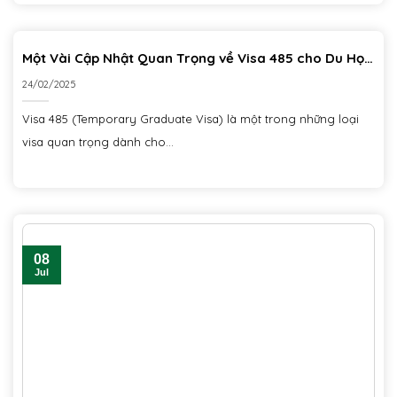
Một Vài Cập Nhật Quan Trọng về Visa 485 cho Du Học
Sinh Úc trong 2025
24/02/2025
Visa 485 (Temporary Graduate Visa) là một trong những loại
visa quan trọng dành cho...
08
Jul