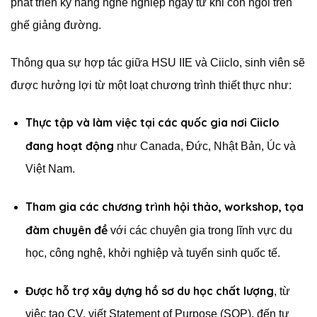
phát triển kỹ năng nghề nghiệp ngay từ khi còn ngồi trên
ghế giảng đường.
Thông qua sự hợp tác giữa HSU IIE và Ciiclo, sinh viên sẽ
được hưởng lợi từ một loạt chương trình thiết thực như:
Thực tập và làm việc tại các quốc gia nơi Ciiclo
đang hoạt động
như Canada, Đức, Nhật Bản, Úc và
Việt Nam.
Tham gia các chương trình hội thảo, workshop, tọa
đàm chuyên đề
với các chuyên gia trong lĩnh vực du
học, công nghệ, khởi nghiệp và tuyển sinh quốc tế.
Được hỗ trợ xây dựng hồ sơ du học chất lượng
, từ
việc tạo CV, viết Statement of Purpose (SOP), đến tư