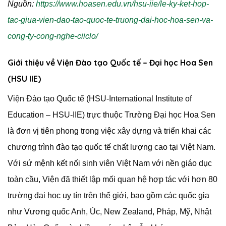
Nguồn:
https://www.hoasen.edu.vn/hsu-iie/le-ky-ket-hop-
tac-giua-vien-dao-tao-quoc-te-truong-dai-hoc-hoa-sen-va-
cong-ty-cong-nghe-ciiclo/
Giới thiệu về Viện Đào tạo Quốc tế – Đại học Hoa Sen
(HSU IIE)
Viện Đào tạo Quốc tế (HSU-International Institute of
Education – HSU-IIE) trực thuộc Trường Đại học Hoa Sen
là đơn vị tiên phong trong việc xây dựng và triển khai các
chương trình đào tạo quốc tế chất lượng cao tại Việt Nam.
Với sứ mệnh kết nối sinh viên Việt Nam với nền giáo dục
toàn cầu, Viện đã thiết lập mối quan hệ hợp tác với hơn 80
trường đại học uy tín trên thế giới, bao gồm các quốc gia
như Vương quốc Anh, Úc, New Zealand, Pháp, Mỹ, Nhật