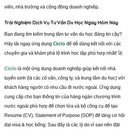
viên, nhà trường và cộng đồng doanh nghiệp.
Trải Nghiệm Dịch Vụ Tư Vấn Du Học Ngay Hôm Nay
Bạn đang tìm kiếm trung tâm tư vấn du học đáng tin cậy?
Ciiclo
Hãy tải ngay ứng dụng
để dễ dàng kết nối với các
chuyên gia và khám phá lộ trình học tập phù hợp nhất! 🚀
Ciiclo
là một ứng dụng doanh nghiệp giúp kết nối nhà
tuyển sinh (là các cố vấn, công ty, và trung tâm du học) với
khách hàng người có nhu cầu đi nước ngoài. Ứng dụng
cung cấp cho bạn thông tin của hàng ngàn chương trình
nước ngoài phù hợp để chọn lừa và bộ công cụ để tạo
Resume (CV), Statement of Purpose (SOP) để tăng cơ hội
đạt visa & học bổng. Sau đây là các lý do vì sao nên đặt