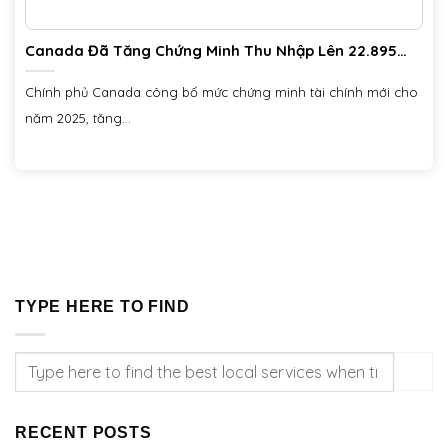
Canada Đã Tăng Chứng Minh Thu Nhập Lên 22.895
CAD Cho 1 Người Khi Đi Du Học
Chính phủ Canada công bố mức chứng minh tài chính mới cho
năm 2025, tăng...
TYPE HERE TO FIND
RECENT POSTS