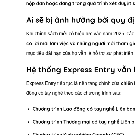
nộp đơn hoặc đang trong quá trình xét duyệt 
Ai sẽ bị ảnh hưởng bởi quy đ
Khi chính sách mới có hiệu lực vào năm 2025, các
có lời mời làm việc và những người mới tham gi
mục tiêu dài hạn của họ vẫn là hỗ trợ sự phát triển
Hệ thống Express Entry vẫn 
chiến
Express Entry tiếp tục là nền tảng chính của
động có tay nghề theo các chương trình sau:
Chương trình Lao động có tay nghề Liên b
Chương trình Thương mại có tay nghề Liên 
Chương trình Kinh nghiệm Canada (CEC)