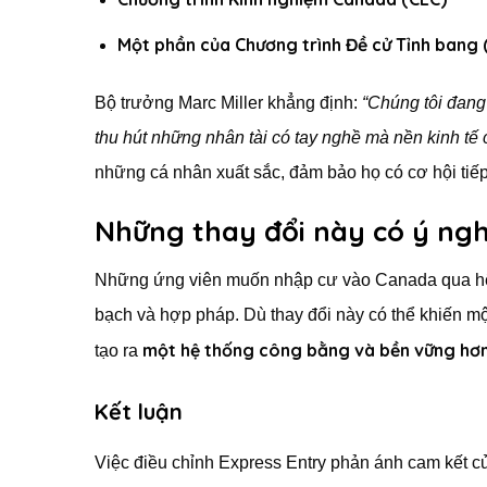
Một phần của Chương trình Đề cử Tỉnh bang 
Bộ trưởng Marc Miller khẳng định:
“Chúng tôi đang 
thu hút những nhân tài có tay nghề mà nền kinh tế 
những cá nhân xuất sắc, đảm bảo họ có cơ hội tiếp 
Những thay đổi này có ý nghĩ
Những ứng viên muốn nhập cư vào Canada qua hệ 
bạch và hợp pháp. Dù thay đổi này có thể khiến m
một hệ thống công bằng và bền vững hơn
tạo ra
Kết luận
Việc điều chỉnh Express Entry phản ánh cam kết c