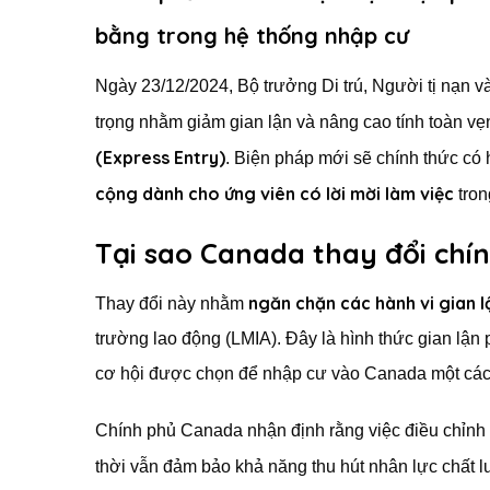
bằng trong hệ thống nhập cư
Ngày 23/12/2024, Bộ trưởng Di trú, Người tị nạn v
trọng nhằm giảm gian lận và nâng cao tính toàn vẹ
(Express Entry)
. Biện pháp mới sẽ chính thức có 
cộng dành cho ứng viên có lời mời làm việc
tron
Tại sao Canada thay đổi chí
ngăn chặn các hành vi gian l
Thay đổi này nhằm
trường lao động (LMIA). Đây là hình thức gian lận
cơ hội được chọn để nhập cư vào Canada một các
Chính phủ Canada nhận định rằng việc điều chỉnh 
thời vẫn đảm bảo khả năng thu hút nhân lực chất 