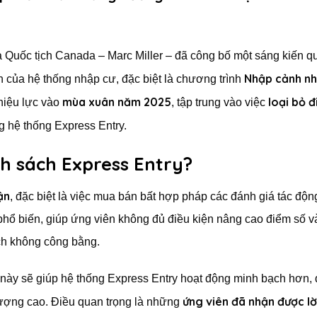
à Quốc tịch Canada – Marc Miller – đã công bố một sáng kiến q
Nhập cảnh n
n của hệ thống nhập cư, đặc biệt là chương trình
mùa xuân năm 2025
loại bỏ 
hiệu lực vào
, tập trung vào việc
g hệ thống Express Entry.
nh sách Express Entry?
ận
, đặc biệt là việc mua bán bất hợp pháp các đánh giá tác động
 phổ biến, giúp ứng viên không đủ điều kiện nâng cao điểm số v
h không công bằng.
này sẽ giúp hệ thống Express Entry hoạt động minh bạch hơn,
ứng viên đã nhận được lờ
lượng cao. Điều quan trọng là những