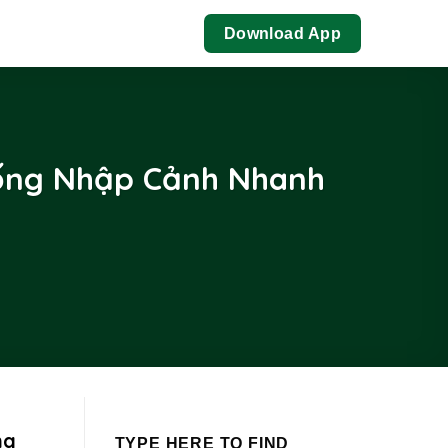
Download App
hống Nhập Cảnh Nhanh
ng
TYPE HERE TO FIND