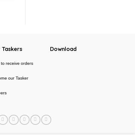
 Taskers
Download
to receive orders
me our Tasker
eers