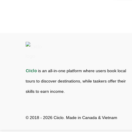
Ciiclo
is an all-in-one platform where users book local
tours to discover destinations, while taskers offer their
skills to earn income.
© 2018 - 2026 Ciiclo. Made in Canada & Vietnam