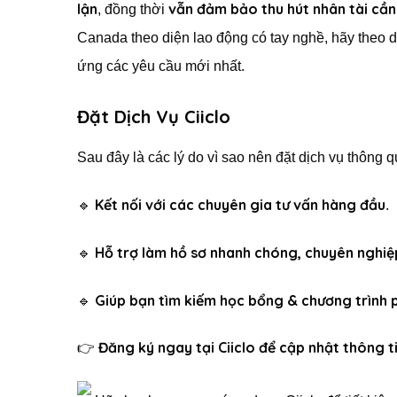
lận
vẫn đảm bảo thu hút nhân tài cần 
, đồng thời
Canada theo diện lao động có tay nghề, hãy theo 
ứng các yêu cầu mới nhất.
Đặt Dịch Vụ Ciiclo
Sau đây là các lý do vì sao nên đặt dịch vụ thông 
Kết nối với các chuyên gia tư vấn hàng đầu
🔹
.
Hỗ trợ làm hồ sơ nhanh chóng, chuyên nghiệ
🔹
Giúp bạn tìm kiếm học bổng & chương trình 
🔹
Đăng ký ngay tại Ciiclo để cập nhật thông t
👉