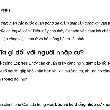
(PNP)
thực hiện các bước quan trọng để giảm gian lận trong khi vẫn t
của chúng tôi cần.”
Điều này cho thấy Canada vẫn cam kết chà
cận công việc, nhà ở và hệ thống hỗ trợ tốt nhất.
a gì đối với người nhập cư?
thống Express Entry cần chuẩn bị kỹ càng hơn, đảm bảo hồ 
ột số người gặp khó khăn hơn khi xin thường trú, nhưng nó cũn
 trong dài hạn
.
bảo vệ hệ thống nhập cư khỏi
ủa chính phủ Canada trong việc