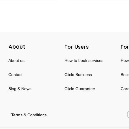
About
For Users
For
About us
How to book services
How 
Contact
Ciiclo Business
Beco
Blog & News
Ciiclo Guarantee
Car
Terms & Conditions