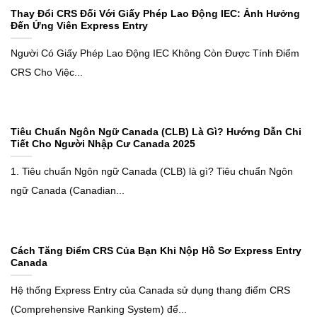
Thay Đổi CRS Đối Với Giấy Phép Lao Động IEC: Ảnh Hưởng
Đến Ứng Viên Express Entry
Người Có Giấy Phép Lao Động IEC Không Còn Được Tính Điểm
CRS Cho Việc...
Tiêu Chuẩn Ngôn Ngữ Canada (CLB) Là Gì? Hướng Dẫn Chi
Tiết Cho Người Nhập Cư Canada 2025
1. Tiêu chuẩn Ngôn ngữ Canada (CLB) là gì? Tiêu chuẩn Ngôn
ngữ Canada (Canadian...
Cách Tăng Điểm CRS Của Bạn Khi Nộp Hồ Sơ Express Entry
Canada
Hệ thống Express Entry của Canada sử dụng thang điểm CRS
(Comprehensive Ranking System) để...