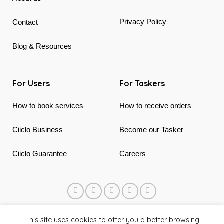
Privacy Policy
Contact
Blog & Resources
For Users
For Taskers
How to book services
How to receive orders
Ciiclo Business
Become our Tasker
Ciiclo Guarantee
Careers
© 2018 - 2026 Ciiclo. Made in Canada & Vietnam
This site uses cookies to offer you a better browsing