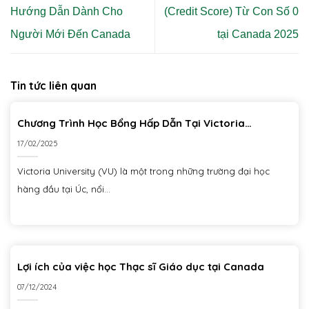
Hướng Dẫn Dành Cho
(Credit Score) Từ Con Số 0
Người Mới Đến Canada
tại Canada 2025
Tin tức liên quan
Chương Trình Học Bổng Hấp Dẫn Tại Victoria
University
17/02/2025
Victoria University (VU) là một trong những trường đại học
hàng đầu tại Úc, nổi...
Lợi ích của việc học Thạc sĩ Giáo dục tại Canada
07/12/2024