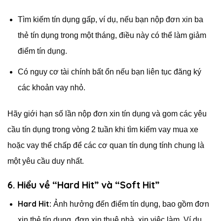
Tìm kiếm tín dụng gấp, ví dụ, nếu bạn nộp đơn xin ba
thẻ tín dụng trong một tháng, điều này có thể làm giảm
điểm tín dụng.
Có nguy cơ tài chính bất ổn nếu bạn liên tục đăng ký
các khoản vay nhỏ.
Hãy giới hạn số lần nộp đơn xin tín dụng và gom các yêu
cầu tín dụng trong vòng 2 tuần khi tìm kiếm vay mua xe
hoặc vay thế chấp để các cơ quan tín dụng tính chung là
một yêu cầu duy nhất.
6. Hiểu về “Hard Hit” và “Soft Hit”
Hard Hit
: Ảnh hưởng đến điểm tín dụng, bao gồm đơn
xin thẻ tín dụng, đơn xin thuê nhà, xin việc làm. Ví dụ,