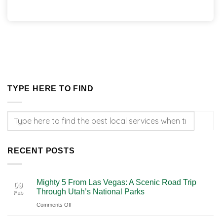
TYPE HERE TO FIND
RECENT POSTS
Mighty 5 From Las Vegas: A Scenic Road Trip
09
Through Utah’s National Parks
Feb
on
Comments Off
Mighty