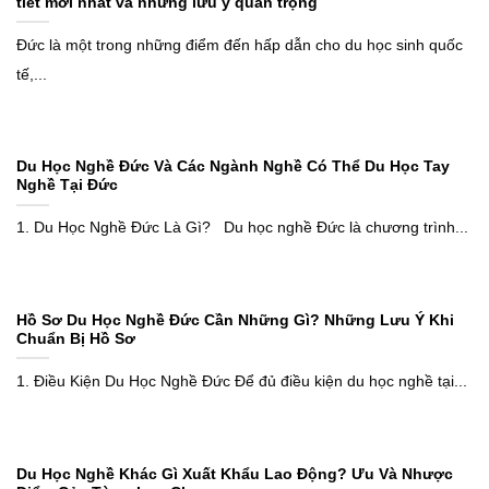
tiết mới nhất và những lưu ý quan trọng
Đức là một trong những điểm đến hấp dẫn cho du học sinh quốc
tế,...
Du Học Nghề Đức Và Các Ngành Nghề Có Thể Du Học Tay
Nghề Tại Đức
1. Du Học Nghề Đức Là Gì? Du học nghề Đức là chương trình...
Hồ Sơ Du Học Nghề Đức Cần Những Gì? Những Lưu Ý Khi
Chuẩn Bị Hồ Sơ
1. Điều Kiện Du Học Nghề Đức Để đủ điều kiện du học nghề tại...
Du Học Nghề Khác Gì Xuất Khẩu Lao Động? Ưu Và Nhược