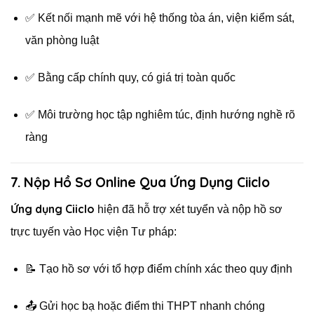
✅ Kết nối mạnh mẽ với hệ thống tòa án, viện kiểm sát,
văn phòng luật
✅ Bằng cấp chính quy, có giá trị toàn quốc
✅ Môi trường học tập nghiêm túc, định hướng nghề rõ
ràng
7. Nộp Hồ Sơ Online Qua Ứng Dụng Ciiclo
Ứng dụng Ciiclo
hiện đã hỗ trợ xét tuyển và nộp hồ sơ
trực tuyến vào Học viện Tư pháp:
📝 Tạo hồ sơ với tổ hợp điểm chính xác theo quy định
📤 Gửi học bạ hoặc điểm thi THPT nhanh chóng