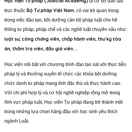
Học viện Tư pháp (Judicial Academy)
là cơ sở đào tạo
Bộ Tư pháp Việt Nam
trực thuộc
, có vai trò quan trọng
trong việc đào tạo, bồi dưỡng cán bộ pháp luật cho hệ
thống tư pháp, pháp chế và các nghề luật chuyên sâu như:
luật sư, công chứng viên, chấp hành viên, thư ký tòa
án, thẩm tra viên, đấu giá viên
…
Học viện nổi bật với chương trình đào tạo sát với thực tiễn
pháp lý và thường xuyên tổ chức các khóa bồi dưỡng
chức danh tư pháp mang tính đặc thù và thực hành cao.
Với chi phí hợp lý và cơ hội nghề nghiệp rộng mở trong
lĩnh vực pháp luật, Học viện Tư pháp đang trở thành một
trong những lựa chọn hàng đầu với học sinh yêu thích
ngành Luật.