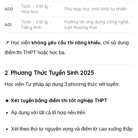
Toán – Vật lý –
A00
Phù hợp học sinh khối tự nhiên
Hóa học
Toán – Vật lý –
Hướng tới ứng dụng công nghệ,
A01
Tiếng Anh
luật thương mại
không yêu cầu thi năng khiếu
📌 Học viện
, chỉ sử dụng
điểm thi THPT hoặc học bạ.
2. Phương Thức Tuyển Sinh 2025
Học viện Tư pháp áp dụng 3 phương thức xét tuyển:
🔹 Xét tuyển bằng điểm thi tốt nghiệp THPT
Áp dụng với tất cả tổ hợp nêu trên
Xét theo thứ tự nguyện vọng và điểm từ cao xuống thấp