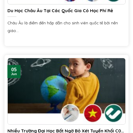
Du Học Châu Âu Tại Các Quốc Gia Có Học Phí Rẻ
Châu Âu là điểm đến hấp dẫn cho sinh viên quốc tế bởi nền
giáo...
05
Jun
Nhiều Trường Đại Học Bất Ngờ Bỏ Xét Tuyển Khối C00,