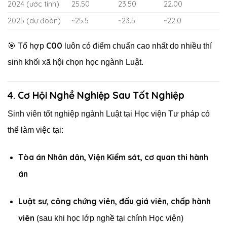
2024 (ước tính)
25.50
23.50
22.00
2025 (dự đoán)
~25.5
~23.5
~22.0
C00
🎯 Tổ hợp
luôn có điểm chuẩn cao nhất do nhiều thí
sinh khối xã hội chọn học ngành Luật.
4. Cơ Hội Nghề Nghiệp Sau Tốt Nghiệp
Sinh viên tốt nghiệp ngành Luật tại Học viện Tư pháp có
thể làm việc tại:
Tòa án Nhân dân, Viện Kiểm sát, cơ quan thi hành
án
Luật sư, công chứng viên, đấu giá viên, chấp hành
viên
(sau khi học lớp nghề tại chính Học viện)