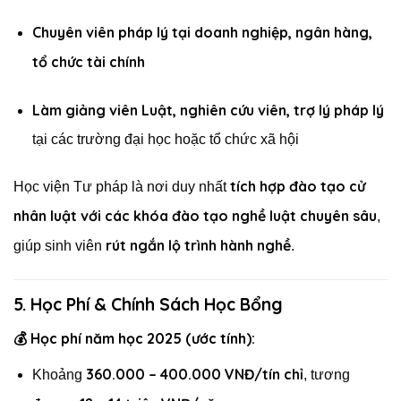
Chuyên viên pháp lý tại doanh nghiệp, ngân hàng,
tổ chức tài chính
Làm giảng viên Luật, nghiên cứu viên, trợ lý pháp lý
tại các trường đại học hoặc tổ chức xã hội
tích hợp đào tạo cử
Học viện Tư pháp là nơi duy nhất
nhân luật với các khóa đào tạo nghề luật chuyên sâu
,
rút ngắn lộ trình hành nghề
giúp sinh viên
.
5. Học Phí & Chính Sách Học Bổng
💰 Học phí năm học 2025 (ước tính):
360.000 – 400.000 VNĐ/tín chỉ
Khoảng
, tương