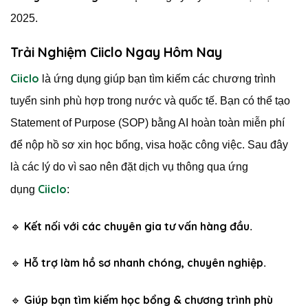
2025.
Trải Nghiệm Ciiclo Ngay Hôm Nay
Ciiclo
là ứng dụng giúp bạn tìm kiếm các chương trình
tuyển sinh phù hợp trong nước và quốc tế. Bạn có thể tạo
Statement of Purpose (SOP) bằng AI hoàn toàn miễn phí
để nộp hồ sơ xin học bổng, visa hoặc công việc. Sau đây
là các lý do vì sao nên đặt dịch vụ thông qua ứng
Ciiclo
dụng
:
Kết nối với các chuyên gia tư vấn hàng đầu
🔹
.
Hỗ trợ làm hồ sơ nhanh chóng, chuyên nghiệp
🔹
.
Giúp bạn tìm kiếm học bổng & chương trình phù
🔹