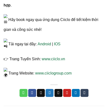
hợp
.
Hãy book ngay qua ứng dụng Ciiclo để tiết kiệm thời
gian và công sức nhé!
Tải ngay tại đây:
Android
|
IOS
👉 Trang Tuyển Sinh:
www.ciiclo.vn
Trang Website:
www.ciiclogroup.com