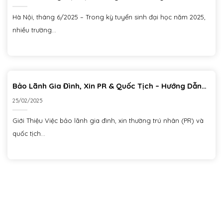
Thí Sinh Hoang Mang Trước Kỳ Thi THPT
Hà Nội, tháng 6/2025 – Trong kỳ tuyển sinh đại học năm 2025,
nhiều trường...
Bảo Lãnh Gia Đình, Xin PR & Quốc Tịch – Hướng Dẫn
Chi Tiết Từ Ciiclo
25/02/2025
Giới Thiệu Việc bảo lãnh gia đình, xin thường trú nhân (PR) và
quốc tịch...