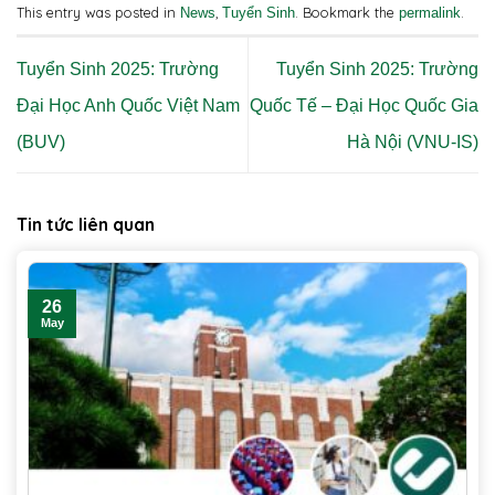
This entry was posted in
,
. Bookmark the
.
News
Tuyển Sinh
permalink
Tuyển Sinh 2025: Trường
Tuyển Sinh 2025: Trường
Đại Học Anh Quốc Việt Nam
Quốc Tế – Đại Học Quốc Gia
(BUV)
Hà Nội (VNU-IS)
Tin tức liên quan
26
May