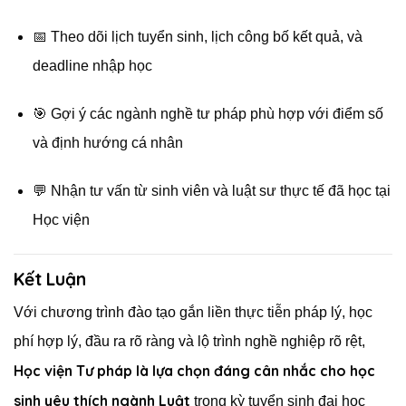
📅 Theo dõi lịch tuyển sinh, lịch công bố kết quả, và
deadline nhập học
🎯 Gợi ý các ngành nghề tư pháp phù hợp với điểm số
và định hướng cá nhân
💬 Nhận tư vấn từ sinh viên và luật sư thực tế đã học tại
Học viện
Kết Luận
Với chương trình đào tạo gắn liền thực tiễn pháp lý, học
phí hợp lý, đầu ra rõ ràng và lộ trình nghề nghiệp rõ rệt,
Học viện Tư pháp là lựa chọn đáng cân nhắc cho học
sinh yêu thích ngành Luật
trong kỳ tuyển sinh đại học