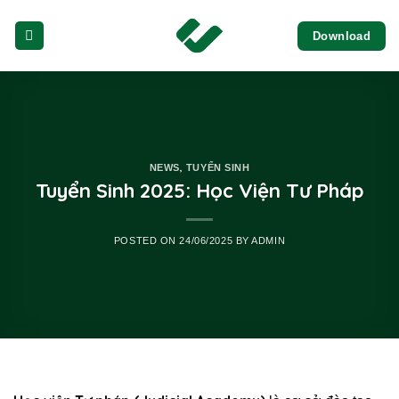
Skip
Download
to
content
,
NEWS
TUYỂN SINH
Tuyển Sinh 2025: Học Viện Tư Pháp
POSTED ON
24/06/2025
BY
ADMIN