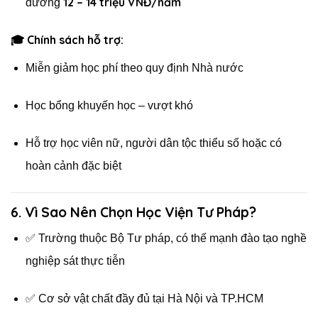
12 – 14 triệu VNĐ/năm
đương
🎓 Chính sách hỗ trợ:
Miễn giảm học phí theo quy định Nhà nước
Học bổng khuyến học – vượt khó
Hỗ trợ học viên nữ, người dân tộc thiểu số hoặc có
hoàn cảnh đặc biệt
6. Vì Sao Nên Chọn Học Viện Tư Pháp?
✅ Trường thuộc Bộ Tư pháp, có thế mạnh đào tạo nghề
nghiệp sát thực tiễn
✅ Cơ sở vật chất đầy đủ tại Hà Nội và TP.HCM