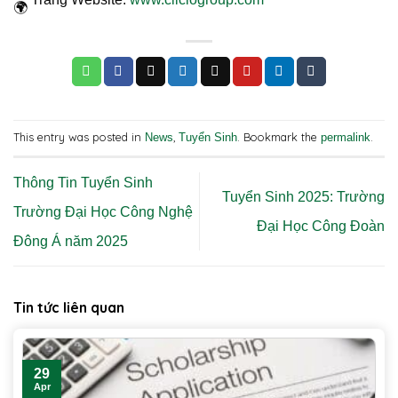
This entry was posted in
,
. Bookmark the
.
News
Tuyển Sinh
permalink
Thông Tin Tuyển Sinh
Tuyển Sinh 2025: Trường
Trường Đại Học Công Nghệ
Đại Học Công Đoàn
Đông Á năm 2025
Tin tức liên quan
29
Apr