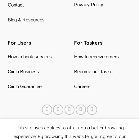
Privacy Policy
Contact
Blog & Resources
For Users
For Taskers
How to book services
How to receive orders
Ciiclo Business
Become our Tasker
Ciiclo Guarantee
Careers
© 2018 - 2026 Ciiclo. Made in Canada & Vietnam
This site uses cookies to offer you a better browsing
experience. By browsing this website, you agree to our