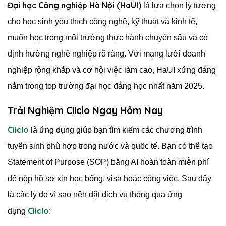
Đại học Công nghiệp Hà Nội (HaUI)
là lựa chọn lý tưởng
cho học sinh yêu thích công nghệ, kỹ thuật và kinh tế,
muốn học trong môi trường thực hành chuyên sâu và có
định hướng nghề nghiệp rõ ràng. Với mạng lưới doanh
nghiệp rộng khắp và cơ hội việc làm cao, HaUI xứng đáng
nằm trong top trường đại học đáng học nhất năm 2025.
Trải Nghiệm Ciiclo Ngay Hôm Nay
Ciiclo
là ứng dụng giúp bạn tìm kiếm các chương trình
tuyển sinh phù hợp trong nước và quốc tế. Bạn có thể tạo
Statement of Purpose (SOP) bằng AI hoàn toàn miễn phí
để nộp hồ sơ xin học bổng, visa hoặc công việc. Sau đây
là các lý do vì sao nên đặt dịch vụ thông qua ứng
Ciiclo
dụng
: