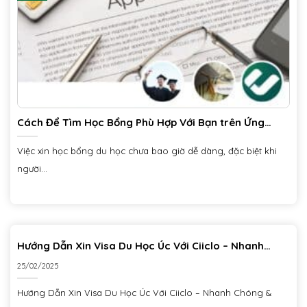
Cách Để Tìm Học Bổng Phù Hợp Với Bạn trên Ứng
Dụng Ciiclo
Việc xin học bổng du học chưa bao giờ dễ dàng, đặc biệt khi
người...
Hướng Dẫn Xin Visa Du Học Úc Với Ciiclo – Nhanh
Chóng & Hiệu Quả
25/02/2025
Hướng Dẫn Xin Visa Du Học Úc Với Ciiclo – Nhanh Chóng &