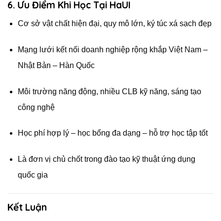
6. Ưu Điểm Khi Học Tại HaUI
Cơ sở vật chất hiện đại, quy mô lớn, ký túc xá sạch đẹp
Mạng lưới kết nối doanh nghiệp rộng khắp Việt Nam –
Nhật Bản – Hàn Quốc
Môi trường năng động, nhiều CLB kỹ năng, sáng tạo
công nghệ
Học phí hợp lý – học bổng đa dạng – hỗ trợ học tập tốt
Là đơn vị chủ chốt trong đào tạo kỹ thuật ứng dụng
quốc gia
Kết Luận