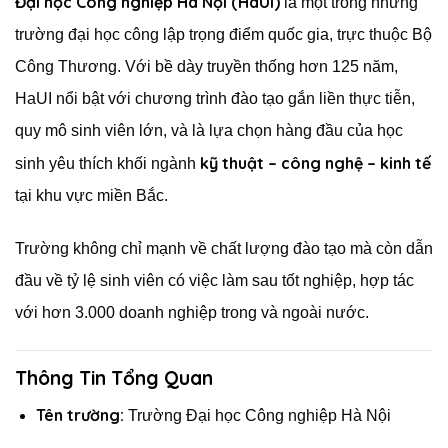
Đại học Công nghiệp Hà Nội (HaUI)
là một trong những
trường đại học công lập trọng điểm quốc gia, trực thuộc Bộ
Công Thương. Với bề dày truyền thống hơn 125 năm,
HaUI nổi bật với chương trình đào tạo gắn liền thực tiễn,
quy mô sinh viên lớn, và là lựa chọn hàng đầu của học
kỹ thuật – công nghệ – kinh tế
sinh yêu thích khối ngành
tại khu vực miền Bắc.
Trường không chỉ mạnh về chất lượng đào tạo mà còn dẫn
đầu về tỷ lệ sinh viên có việc làm sau tốt nghiệp, hợp tác
với hơn 3.000 doanh nghiệp trong và ngoài nước.
Thông Tin Tổng Quan
Tên trường:
Trường Đại học Công nghiệp Hà Nội