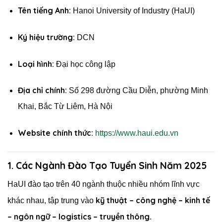
Tên tiếng Anh:
Hanoi University of Industry (HaUI)
Ký hiệu trường:
DCN
Loại hình:
Đại học công lập
Địa chỉ chính:
Số 298 đường Cầu Diễn, phường Minh
Khai, Bắc Từ Liêm, Hà Nội
Website chính thức:
https://www.haui.edu.vn
1. Các Ngành Đào Tạo Tuyển Sinh Năm 2025
HaUI đào tạo trên 40 ngành thuộc nhiều nhóm lĩnh vực
kỹ thuật – công nghệ – kinh tế
khác nhau, tập trung vào
– ngôn ngữ – logistics – truyền thông
.