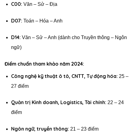
C00:
Văn – Sử – Địa
D07:
Toán – Hóa – Anh
D14:
Văn – Sử – Anh (dành cho Truyền thông – Ngôn
ngữ)
Điểm chuẩn tham khảo năm 2024:
Công nghệ kỹ thuật ô tô, CNTT, Tự động hóa:
25 –
27 điểm
Quản trị Kinh doanh, Logistics, Tài chính:
22 – 24
điểm
Ngôn ngữ, truyền thông:
21 – 23 điểm