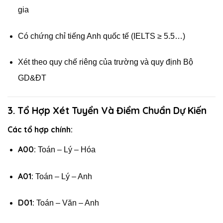
gia
Có chứng chỉ tiếng Anh quốc tế (IELTS ≥ 5.5…)
Xét theo quy chế riêng của trường và quy định Bộ
GD&ĐT
3. Tổ Hợp Xét Tuyển Và Điểm Chuẩn Dự Kiến
Các tổ hợp chính:
A00:
Toán – Lý – Hóa
A01:
Toán – Lý – Anh
D01:
Toán – Văn – Anh