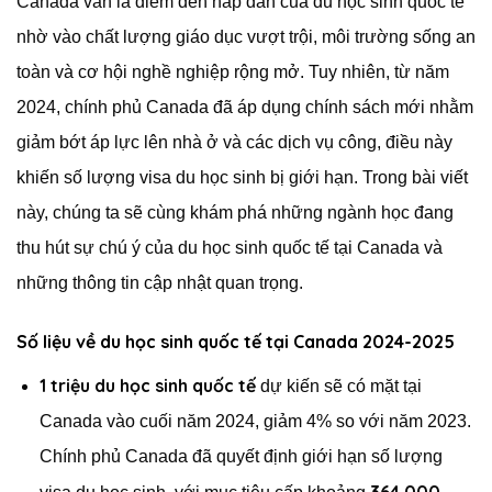
Canada vẫn là điểm đến hấp dẫn của du học sinh quốc tế
nhờ vào chất lượng giáo dục vượt trội, môi trường sống an
toàn và cơ hội nghề nghiệp rộng mở. Tuy nhiên, từ năm
2024, chính phủ Canada đã áp dụng chính sách mới nhằm
giảm bớt áp lực lên nhà ở và các dịch vụ công, điều này
khiến số lượng visa du học sinh bị giới hạn. Trong bài viết
này, chúng ta sẽ cùng khám phá những ngành học đang
thu hút sự chú ý của du học sinh quốc tế tại Canada và
những thông tin cập nhật quan trọng.
Số liệu về du học sinh quốc tế tại Canada 2024-2025
1 triệu du học sinh quốc tế
dự kiến sẽ có mặt tại
Canada vào cuối năm 2024, giảm 4% so với năm 2023.
Chính phủ Canada đã quyết định giới hạn số lượng
364.000