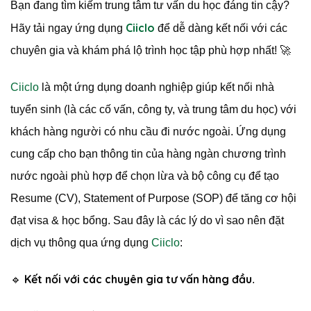
Bạn đang tìm kiếm trung tâm tư vấn du học đáng tin cậy?
Ciiclo
Hãy tải ngay ứng dụng
để dễ dàng kết nối với các
chuyên gia và khám phá lộ trình học tập phù hợp nhất! 🚀
Ciiclo
là một ứng dụng doanh nghiệp giúp kết nối nhà
tuyển sinh (là các cố vấn, công ty, và trung tâm du học) với
khách hàng người có nhu cầu đi nước ngoài. Ứng dụng
cung cấp cho bạn thông tin của hàng ngàn chương trình
nước ngoài phù hợp để chọn lừa và bộ công cụ để tạo
Resume (CV), Statement of Purpose (SOP) để tăng cơ hội
đạt visa & học bổng. Sau đây là các lý do vì sao nên đặt
dịch vụ thông qua ứng dụng
Ciiclo
:
Kết nối với các chuyên gia tư vấn hàng đầu
🔹
.