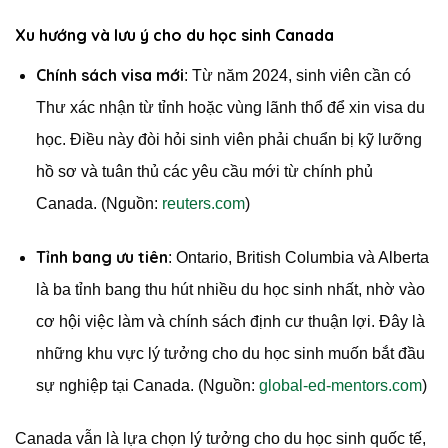
Xu hướng và lưu ý cho du học sinh Canada
Chính sách visa mới
: Từ năm 2024, sinh viên cần có
Thư xác nhận từ tỉnh hoặc vùng lãnh thổ để xin visa du
học. Điều này đòi hỏi sinh viên phải chuẩn bị kỹ lưỡng
hồ sơ và tuân thủ các yêu cầu mới từ chính phủ
Canada. (Nguồn:
reuters.com
)
Tỉnh bang ưu tiên
: Ontario, British Columbia và Alberta
là ba tỉnh bang thu hút nhiều du học sinh nhất, nhờ vào
cơ hội việc làm và chính sách định cư thuận lợi. Đây là
những khu vực lý tưởng cho du học sinh muốn bắt đầu
sự nghiệp tại Canada. (Nguồn:
global-ed-mentors.com
)
Canada vẫn là lựa chọn lý tưởng cho du học sinh quốc tế,