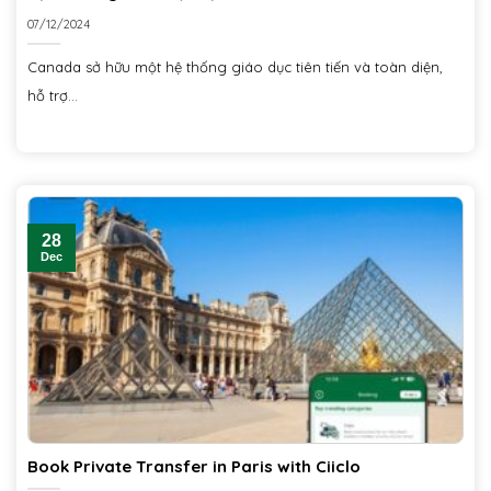
07/12/2024
Canada sở hữu một hệ thống giáo dục tiên tiến và toàn diện,
hỗ trợ...
28
Dec
Book Private Transfer in Paris with Ciiclo