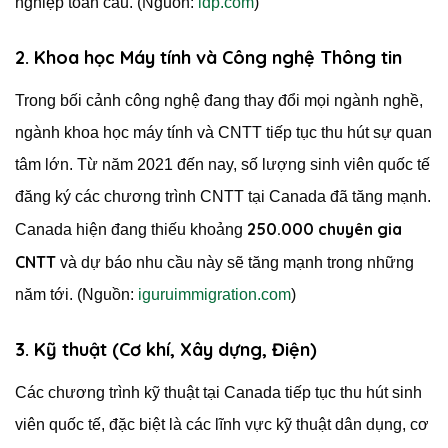
nghiệp toàn cầu. (Nguồn:
idp.com
)
2. Khoa học Máy tính và Công nghệ Thông tin
Trong bối cảnh công nghệ đang thay đổi mọi ngành nghề,
ngành khoa học máy tính và CNTT tiếp tục thu hút sự quan
tâm lớn. Từ năm 2021 đến nay, số lượng sinh viên quốc tế
đăng ký các chương trình CNTT tại Canada đã tăng mạnh.
250.000 chuyên gia
Canada hiện đang thiếu khoảng
CNTT
và dự báo nhu cầu này sẽ tăng mạnh trong những
năm tới. (Nguồn:
iguruimmigration.com
)
3. Kỹ thuật (Cơ khí, Xây dựng, Điện)
Các chương trình kỹ thuật tại Canada tiếp tục thu hút sinh
viên quốc tế, đặc biệt là các lĩnh vực kỹ thuật dân dụng, cơ