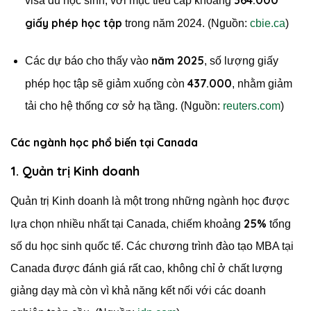
visa du học sinh, với mục tiêu cấp khoảng
giấy phép học tập
trong năm 2024. (Nguồn:
cbie.ca
)
năm 2025
Các dự báo cho thấy vào
, số lượng giấy
437.000
phép học tập sẽ giảm xuống còn
, nhằm giảm
tải cho hệ thống cơ sở hạ tầng. (Nguồn:
reuters.com
)
Các ngành học phổ biến tại Canada
1. Quản trị Kinh doanh
Quản trị Kinh doanh là một trong những ngành học được
25%
lựa chọn nhiều nhất tại Canada, chiếm khoảng
tổng
số du học sinh quốc tế. Các chương trình đào tạo MBA tại
Canada được đánh giá rất cao, không chỉ ở chất lượng
giảng dạy mà còn vì khả năng kết nối với các doanh