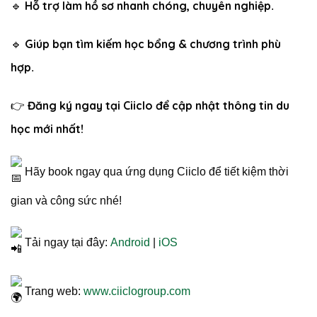
Hỗ trợ làm hồ sơ nhanh chóng, chuyên nghiệp
🔹
.
Giúp bạn tìm kiếm học bổng & chương trình phù
🔹
hợp
.
Đăng ký ngay tại Ciiclo để cập nhật thông tin du
👉
học mới nhất!
Hãy book ngay qua ứng dụng Ciiclo để tiết kiệm thời
gian và công sức nhé!
Tải ngay tại đây:
Android
|
iOS
Trang web:
www.ciiclogroup.com