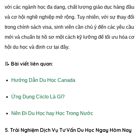
với các ngành học đa dạng, chất lượng giáo dục hàng đầu
và cơ hội nghề nghiệp mở rộng. Tuy nhiên, với sự thay đổi
trong chính sách visa, sinh viên cần chú ý đến các yêu cầu
mới và chuẩn bị hồ sơ một cách kỹ lưỡng để tối ưu hóa cơ
hội du học và định cư tại đây.
Bài viết liên quan:
📝
Hướng Dẫn Du Học Canada
Ứng Dụng Ciiclo Là Gì?
Nên Đi Du Học hay Học Trong Nước
5. Trải Nghiệm Dịch Vụ Tư Vấn Du Học Ngay Hôm Nay