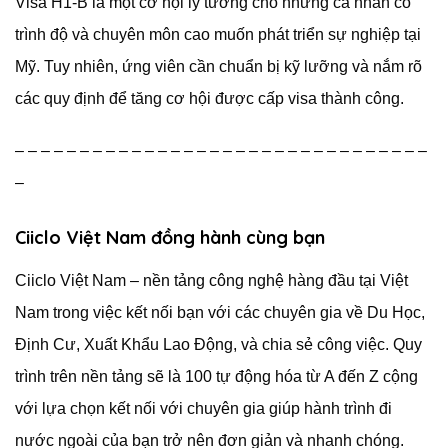
Visa H1-B là một cơ hội lý tưởng cho những cá nhân có
trình độ và chuyên môn cao muốn phát triển sự nghiệp tại
Mỹ. Tuy nhiên, ứng viên cần chuẩn bị kỹ lưỡng và nắm rõ
các quy định để tăng cơ hội được cấp visa thành công.
– – – – – – – – – – – – – – – – – – – – – – – – – – – – – – – –
–
Ciiclo Việt Nam đồng hành cùng bạn
Ciiclo Việt Nam – nền tảng công nghệ hàng đầu tại Việt
Nam trong việc kết nối bạn với các chuyên gia về Du Học,
Định Cư, Xuất Khẩu Lao Động, và chia sẻ công việc. Quy
trình trên nền tảng sẽ là 100 tự động hóa từ A đến Z cộng
với lựa chọn kết nối với chuyên gia giúp hành trình đi
nước ngoài của bạn trở nên đơn giản và nhanh chóng.