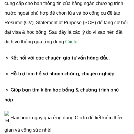
cung cấp cho bạn thông tin của hàng ngàn chương trình
nước ngoài phù hợp để chọn lừa và bộ công cụ để tạo
Resume (CV), Statement of Purpose (SOP) để tăng cơ hội
đạt visa & học bổng. Sau đây là các lý do vì sao nên đặt
dịch vụ thông qua ứng dụng
Ciiclo
:
Kết nối với các chuyên gia tư vấn hàng đầu
🔹
.
Hỗ trợ làm hồ sơ nhanh chóng, chuyên nghiệp
🔹
.
Giúp bạn tìm kiếm học bổng & chương trình phù
🔹
hợp
.
Hãy book ngay qua ứng dụng Ciiclo để tiết kiệm thời
gian và công sức nhé!