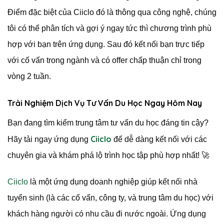
Điểm đặc biệt của Ciiclo đó là thông qua công nghệ, chúng
tôi có thể phân tích và gợi ý ngay tức thì chương trình phù
hợp với bạn trên ứng dụng. Sau đó kết nối bạn trực tiếp
với cố vấn trong ngành và có offer chấp thuận chỉ trong
vòng 2 tuần.
Trải Nghiệm Dịch Vụ Tư Vấn Du Học Ngay Hôm Nay
Bạn đang tìm kiếm trung tâm tư vấn du học đáng tin cậy?
Ciiclo
Hãy tải ngay ứng dụng
để dễ dàng kết nối với các
chuyên gia và khám phá lộ trình học tập phù hợp nhất! 🚀
Ciiclo
là một ứng dụng doanh nghiệp giúp kết nối nhà
tuyển sinh (là các cố vấn, công ty, và trung tâm du học) với
khách hàng người có nhu cầu đi nước ngoài. Ứng dụng