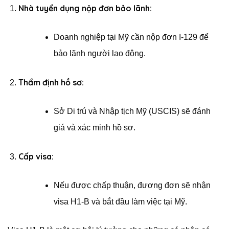
Nhà tuyển dụng nộp đơn bảo lãnh:
Doanh nghiệp tại Mỹ cần nộp đơn I-129 để
bảo lãnh người lao động.
Thẩm định hồ sơ:
Sở Di trú và Nhập tịch Mỹ (USCIS) sẽ đánh
giá và xác minh hồ sơ.
Cấp visa:
Nếu được chấp thuận, đương đơn sẽ nhận
visa H1-B và bắt đầu làm việc tại Mỹ.