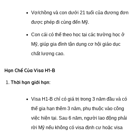
Vợ/chồng và con dưới 21 tuổi của đương đơn
được phép đi cùng đến Mỹ.
Con cái có thể theo học tại các trường học ở
Mỹ, giúp gia đình tận dụng cơ hội giáo dục
chất lượng cao.
Hạn Chế Của Visa H1-B
Thời hạn giới hạn:
Visa H1-B chỉ có giá trị trong 3 năm đầu và có
thể gia hạn thêm 3 năm, phụ thuộc vào công
việc hiện tại. Sau 6 năm, người lao động phải
rời Mỹ nếu không có visa định cư hoặc visa