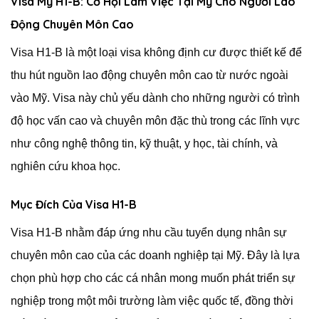
Visa Mỹ H1-B: Cơ Hội Làm Việc Tại Mỹ Cho Người Lao
Động Chuyên Môn Cao
Visa H1-B là một loại visa không định cư được thiết kế để
thu hút nguồn lao động chuyên môn cao từ nước ngoài
vào Mỹ. Visa này chủ yếu dành cho những người có trình
độ học vấn cao và chuyên môn đặc thù trong các lĩnh vực
như công nghệ thông tin, kỹ thuật, y học, tài chính, và
nghiên cứu khoa học.
Mục Đích Của Visa H1-B
Visa H1-B nhằm đáp ứng nhu cầu tuyển dụng nhân sự
chuyên môn cao của các doanh nghiệp tại Mỹ. Đây là lựa
chọn phù hợp cho các cá nhân mong muốn phát triển sự
nghiệp trong một môi trường làm việc quốc tế, đồng thời