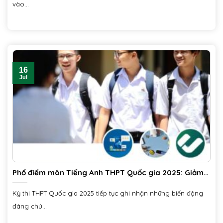
vào...
16
Jul
Phổ điểm môn Tiếng Anh THPT Quốc gia 2025: Giảm
mạnh số lượng thí sinh đạt điểm khá trở lên
Kỳ thi THPT Quốc gia 2025 tiếp tục ghi nhận những biến động
đáng chú...