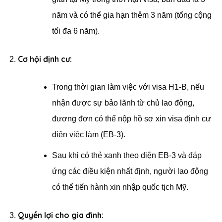
năm và có thể gia hạn thêm 3 năm (tổng cộng
tối đa 6 năm).
Cơ hội định cư:
Trong thời gian làm việc với visa H1-B, nếu
nhận được sự bảo lãnh từ chủ lao động,
đương đơn có thể nộp hồ sơ xin visa định cư
diện việc làm (EB-3).
Sau khi có thẻ xanh theo diện EB-3 và đáp
ứng các điều kiện nhất định, người lao động
có thể tiến hành xin nhập quốc tịch Mỹ.
Quyền lợi cho gia đình: