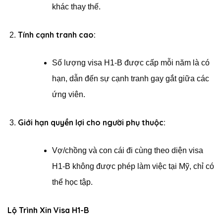
khác thay thế.
Tính cạnh tranh cao:
Số lượng visa H1-B được cấp mỗi năm là có
hạn, dẫn đến sự cạnh tranh gay gắt giữa các
ứng viên.
Giới hạn quyền lợi cho người phụ thuộc:
Vợ/chồng và con cái đi cùng theo diện visa
H1-B không được phép làm việc tại Mỹ, chỉ có
thể học tập.
Lộ Trình Xin Visa H1-B