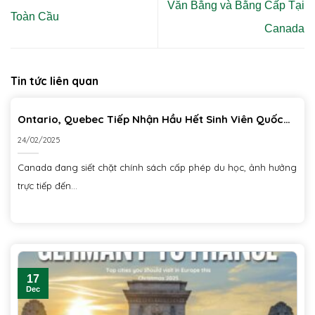
Văn Bằng và Bằng Cấp Tại
Toàn Cầu
Canada
Tin tức liên quan
Ontario, Quebec Tiếp Nhận Hầu Hết Sinh Viên Quốc
Tế Theo Hạn Mức Du Học Mới Của Canada Trong Năm
24/02/2025
2025
Canada đang siết chặt chính sách cấp phép du học, ảnh hưởng
trực tiếp đến...
17
Dec