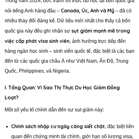
Trong năm 2024, bức tranh thị thực du học tại bốn quốc gia
Canada, Úc, Anh và Mỹ
nói tiếng Anh hàng đầu –
– đã có
nhiều thay đổi đáng kể. Dữ liệu mới nhất cho thấy cả bốn
sụt giảm mạnh mẽ trong
quốc gia này đều ghi nhận sự
việc cấp phát visa sinh viên
, ảnh hưởng trực tiếp đến
hàng ngàn học sinh – sinh viên quốc tế, đặc biệt là các bạn
đến từ các quốc gia châu Á như Việt Nam, Ấn Độ, Trung
Quốc, Philippines, và Nigeria.
I. Tổng Quan: Vì Sao Thị Thực Du Học Giảm Đồng
Loạt?
Một số yếu tố chính dẫn đến sự sụt giảm này:
Chính sách nhập cư ngày càng siết chặt
, đặc biệt liên
quan đến chứng minh tài chính, giới hạn số lượng visa,