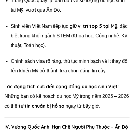
Trung Quốc quay lại dẫn đầu về số lượng du học sinh
tại Mỹ, vượt qua Ấn Độ.
giữ vị trí top 5 tại Mỹ
Sinh viên Việt Nam tiếp tục
, đặc
biệt trong khối ngành STEM (Khoa học, Công nghệ, Kỹ
thuật, Toán học).
Chính sách visa rõ ràng, thủ tục minh bạch và ít thay đổi
lớn khiến Mỹ trở thành lựa chọn đáng tin cậy.
Tác động tích cực đến cộng đồng du học sinh Việt:
Những bạn có kế hoạch du học Mỹ trong năm 2025 – 2026
tự tin chuẩn bị hồ sơ
có thể
ngay từ bây giờ.
IV. Vương Quốc Anh: Hạn Chế Người Phụ Thuộc – Ấn Độ