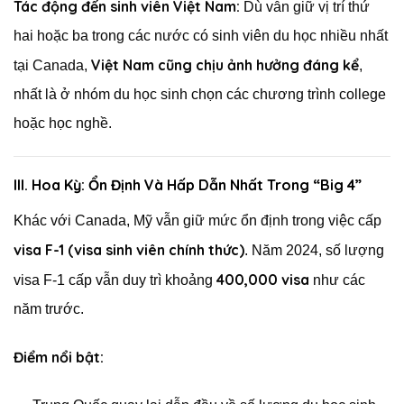
Tác động đến sinh viên Việt Nam:
Dù vẫn giữ vị trí thứ
hai hoặc ba trong các nước có sinh viên du học nhiều nhất
Việt Nam cũng chịu ảnh hưởng đáng kể
tại Canada,
,
nhất là ở nhóm du học sinh chọn các chương trình college
hoặc học nghề.
III. Hoa Kỳ: Ổn Định Và Hấp Dẫn Nhất Trong “Big 4”
Khác với Canada, Mỹ vẫn giữ mức ổn định trong việc cấp
visa F-1 (visa sinh viên chính thức)
. Năm 2024, số lượng
400,000 visa
visa F-1 cấp vẫn duy trì khoảng
như các
năm trước.
Điểm nổi bật: