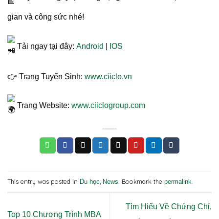
gian và công sức nhé!
Tải ngay tại đây:
Android
|
IOS
👉 Trang Tuyển Sinh:
www.ciiclo.vn
Trang Website:
www.ciiclogroup.com
This entry was posted in
,
. Bookmark the
.
Du học
News
permalink
Tìm Hiểu Về Chứng Chỉ,
Top 10 Chương Trình MBA