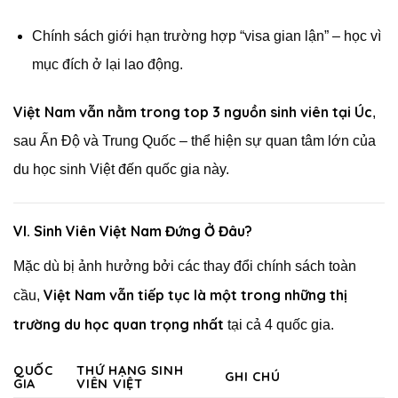
Chính sách giới hạn trường hợp “visa gian lận” – học vì
mục đích ở lại lao động.
Việt Nam vẫn nằm trong top 3 nguồn sinh viên tại Úc
,
sau Ấn Độ và Trung Quốc – thể hiện sự quan tâm lớn của
du học sinh Việt đến quốc gia này.
VI. Sinh Viên Việt Nam Đứng Ở Đâu?
Mặc dù bị ảnh hưởng bởi các thay đổi chính sách toàn
Việt Nam vẫn tiếp tục là một trong những thị
cầu,
trường du học quan trọng nhất
tại cả 4 quốc gia.
QUỐC
THỨ HẠNG SINH
GHI CHÚ
GIA
VIÊN VIỆT