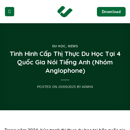
Skip
Download
to
content
,
DU HỌC
NEWS
Tình Hình Cấp Thị Thực Du Học Tại 4
Quốc Gia Nói Tiếng Anh (Nhóm
Anglophone)
POSTED ON
20/05/2025
BY
ADMIN