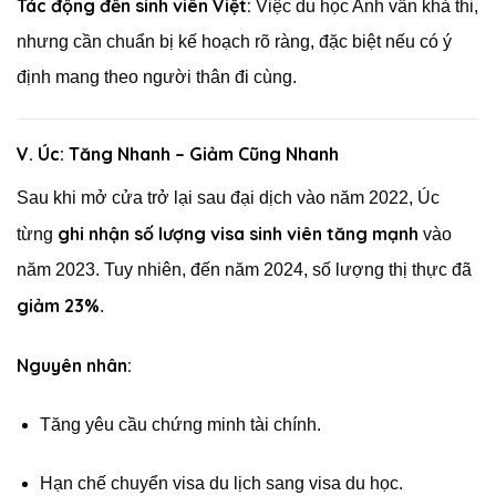
Tác động đến sinh viên Việt:
Việc du học Anh vẫn khả thi,
nhưng cần chuẩn bị kế hoạch rõ ràng, đặc biệt nếu có ý
định mang theo người thân đi cùng.
V. Úc: Tăng Nhanh – Giảm Cũng Nhanh
Sau khi mở cửa trở lại sau đại dịch vào năm 2022, Úc
ghi nhận số lượng visa sinh viên tăng mạnh
từng
vào
năm 2023. Tuy nhiên, đến năm 2024, số lượng thị thực đã
giảm 23%
.
Nguyên nhân:
Tăng yêu cầu chứng minh tài chính.
Hạn chế chuyển visa du lịch sang visa du học.