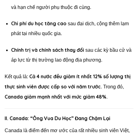
và hạn chế người phụ thuộc đi cùng.
Chi phí du học tăng cao
sau đại dịch, cộng thêm lạm
phát tại nhiều quốc gia.
Chính trị và chính sách thay đổi
sau các kỳ bầu cử và
áp lực từ thị trường lao động địa phương.
Cả 4 nước đều giảm ít nhất 12% số lượng thị
Kết quả là:
thực sinh viên được cấp so với năm trước.
Trong đó,
Canada giảm mạnh nhất với mức giảm 48%
.
II. Canada: “Ông Vua Du Học” Đang Chậm Lại
Canada là điểm đến mơ ước của rất nhiều sinh viên Việt,