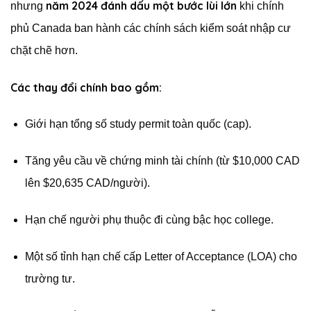
năm 2024 đánh dấu một bước lùi lớn
nhưng
khi chính
phủ Canada ban hành các chính sách kiểm soát nhập cư
chặt chẽ hơn.
Các thay đổi chính bao gồm:
Giới hạn tổng số study permit toàn quốc (cap).
Tăng yêu cầu về chứng minh tài chính (từ $10,000 CAD
lên $20,635 CAD/người).
Hạn chế người phụ thuộc đi cùng bậc học college.
Một số tỉnh hạn chế cấp Letter of Acceptance (LOA) cho
trường tư.