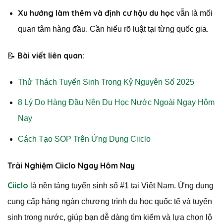
Xu hướng làm thêm và định cư hậu du học
vẫn là mối
quan tâm hàng đầu. Cần hiểu rõ luật tại từng quốc gia.
Bài viết liên quan:
📝
Thử Thách Tuyển Sinh Trong Kỷ Nguyên Số 2025
8 Lý Do Hàng Đầu Nên Du Học Nước Ngoài Ngay Hôm
Nay
Cách Tạo SOP Trên Ứng Dụng Ciiclo
Trải Nghiệm Ciiclo Ngay Hôm Nay
Ciiclo
là nền tảng tuyển sinh số #1 tại Việt Nam. Ứng dụng
cung cấp hàng ngàn chương trình du học quốc tế và tuyển
sinh trong nước, giúp bạn dễ dàng tìm kiếm và lựa chọn lộ