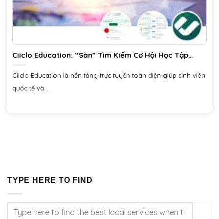
Ciiclo Education: “Sàn” Tìm Kiếm Cơ Hội Học Tập
Quốc Tế và Trong Nước
Ciiclo Education là nền tảng trực tuyến toàn diện giúp sinh viên
quốc tế và...
TYPE HERE TO FIND