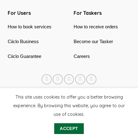
For Users
For Taskers
How to book services
How to receive orders
Ciiclo Business
Become our Tasker
Ciiclo Guarantee
Careers
© 2018 - 2026 Ciiclo. Made in Canada & Vietnam
This site uses cookies to offer you a better browsing
experience. By browsing this website, you agree to our
use of cookies.
ACCEPT