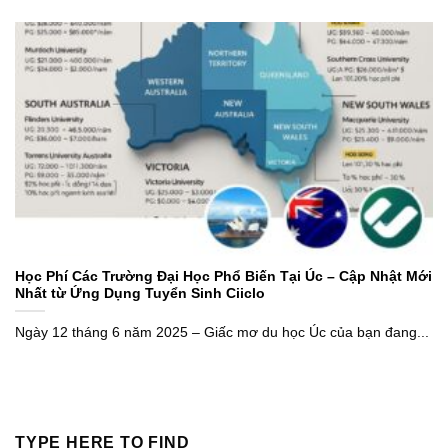
Học Phí Các Trường Đại Học Phổ Biến Tại Úc – Cập Nhật Mới
Nhất từ Ứng Dụng Tuyển Sinh Ciiclo
Ngày 12 tháng 6 năm 2025 – Giấc mơ du học Úc của bạn đang...
TYPE HERE TO FIND