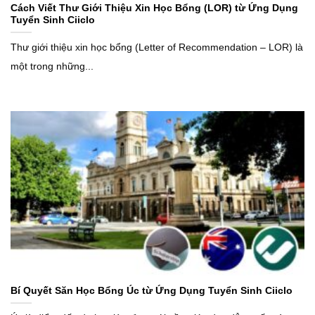
Cách Viết Thư Giới Thiệu Xin Học Bổng (LOR) từ Ứng Dụng
Tuyển Sinh Ciiclo
Thư giới thiệu xin học bổng (Letter of Recommendation – LOR) là
một trong những...
Bí Quyết Săn Học Bổng Úc từ Ứng Dụng Tuyển Sinh Ciiclo