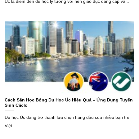
Úc là điểm đến du học lý tưởng với nền giáo dục đẳng cấp và...
Cách Săn Học Bổng Du Học Úc Hiệu Quả – Ứng Dụng Tuyển
Sinh Ciiclo
Du học Úc đang trở thành lựa chọn hàng đầu của nhiều bạn trẻ
Việt...