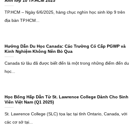
Anh lớp 10 TP.HCM 2025
TP.HCM – Ngày 6/6/2025, hàng chục nghìn học sinh lớp 9 trên
địa bàn TP.HCM...
Hướng Dẫn Du Học Canada: Các Trường Có Cấp PGWP và
Kinh Nghiệm Không Nên Bỏ Qua
Canada từ lâu đã được biết đến là một trong những điểm đến du
học...
Học Bổng Hấp Dẫn Từ St. Lawrence College Dành Cho Sinh
Viên Việt Nam (Q1 2025)
St. Lawrence College (SLC) tọa lạc tại tỉnh Ontario, Canada, với
các cơ sở tại...