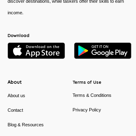
discover destinations, while taskers offer their skills to earn
income.
Download
About
Terms of Use
Terms & Conditions
About us
Privacy Policy
Contact
Blog & Resources