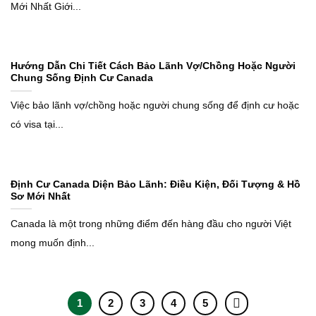
Mới Nhất Giới...
Hướng Dẫn Chi Tiết Cách Bảo Lãnh Vợ/Chồng Hoặc Người
Chung Sống Định Cư Canada
Việc bảo lãnh vợ/chồng hoặc người chung sống để định cư hoặc
có visa tại...
Định Cư Canada Diện Bảo Lãnh: Điều Kiện, Đối Tượng & Hồ
Sơ Mới Nhất
Canada là một trong những điểm đến hàng đầu cho người Việt
mong muốn định...
1
2
3
4
5