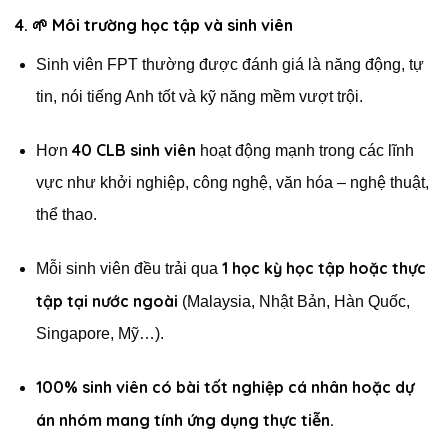
4. 🌱
Môi trường học tập và sinh viên
Sinh viên FPT thường được đánh giá là năng động, tự
tin, nói tiếng Anh tốt và kỹ năng mềm vượt trội.
40 CLB sinh viên
Hơn
hoạt động mạnh trong các lĩnh
vực như khởi nghiệp, công nghệ, văn hóa – nghệ thuật,
thể thao.
1 học kỳ học tập hoặc thực
Mỗi sinh viên đều trải qua
tập tại nước ngoài
(Malaysia, Nhật Bản, Hàn Quốc,
Singapore, Mỹ…).
100% sinh viên có bài tốt nghiệp cá nhân hoặc dự
án nhóm mang tính ứng dụng thực tiễn.