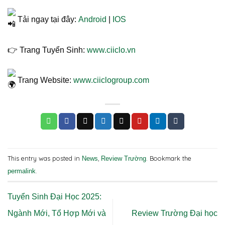
Tải ngay tại đây:
Android
|
IOS
👉 Trang Tuyển Sinh:
www.ciiclo.vn
Trang Website:
www.ciiclogroup.com
This entry was posted in
,
. Bookmark the
News
Review Trường
.
permalink
Tuyển Sinh Đại Học 2025:
Ngành Mới, Tổ Hợp Mới và
Review Trường Đại học