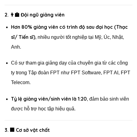
2. 👨‍🏫
Đội ngũ giảng viên
Hơn 80% giảng viên có trình độ sau đại học (Thạc
sĩ/ Tiến sĩ)
, nhiều người tốt nghiệp tại Mỹ, Úc, Nhật,
Anh.
Có sự tham gia giảng dạy của chuyên gia từ các công
ty trong Tập đoàn FPT như FPT Software, FPT AI, FPT
Telecom.
Tỷ lệ giảng viên/sinh viên là 1:20
, đảm bảo sinh viên
được hỗ trợ học tập hiệu quả.
3. 🏢
Cơ sở vật chất