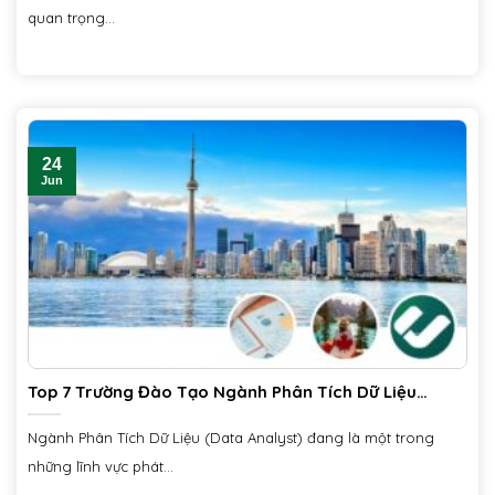
quan trọng...
24
Jun
Top 7 Trường Đào Tạo Ngành Phân Tích Dữ Liệu
(Data Analyst) Cùng Cơ Hội Nghề Nghiệp Tại Canada
Ngành Phân Tích Dữ Liệu (Data Analyst) đang là một trong
những lĩnh vực phát...