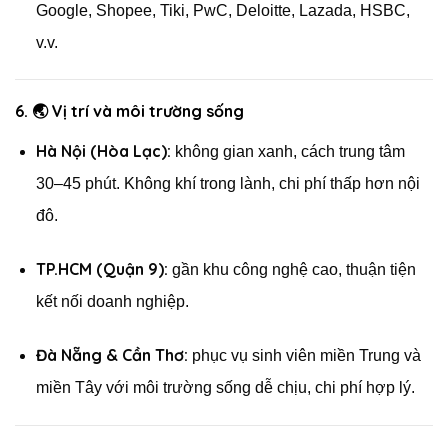
Google, Shopee, Tiki, PwC, Deloitte, Lazada, HSBC,
v.v.
6. 🌏
Vị trí và môi trường sống
Hà Nội (Hòa Lạc):
không gian xanh, cách trung tâm
30–45 phút. Không khí trong lành, chi phí thấp hơn nội
đô.
TP.HCM (Quận 9):
gần khu công nghệ cao, thuận tiện
kết nối doanh nghiệp.
Đà Nẵng & Cần Thơ:
phục vụ sinh viên miền Trung và
miền Tây với môi trường sống dễ chịu, chi phí hợp lý.