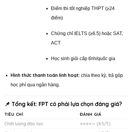
Điểm thi tốt nghiệp THPT (≥24
điểm)
Chứng chỉ IELTS (≥6.5) hoặc SAT,
ACT
Học sinh giỏi cấp tỉnh/quốc gia
Hình thức thanh toán linh hoạt:
chia theo kỳ, trả góp
học phí qua ngân hàng.
📌 Tổng kết: FPT có phải lựa chọn đáng giá?
TIÊU CHÍ
ĐÁNH GIÁ
Chất lượng đào tạo
⭐⭐⭐⭐☆ (4.5/5)