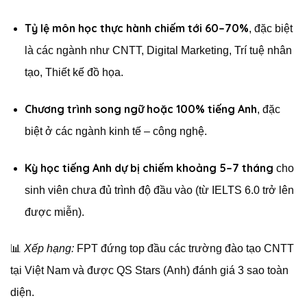
Tỷ lệ môn học thực hành chiếm tới 60–70%
, đặc biệt
là các ngành như CNTT, Digital Marketing, Trí tuệ nhân
tạo, Thiết kế đồ họa.
Chương trình song ngữ hoặc 100% tiếng Anh
, đặc
biệt ở các ngành kinh tế – công nghệ.
Kỳ học tiếng Anh dự bị chiếm khoảng 5–7 tháng
cho
sinh viên chưa đủ trình độ đầu vào (từ IELTS 6.0 trở lên
được miễn).
📊
Xếp hạng:
FPT đứng top đầu các trường đào tạo CNTT
tại Việt Nam và được QS Stars (Anh) đánh giá 3 sao toàn
diện.