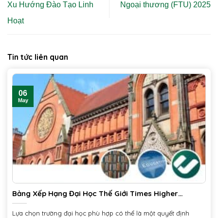
Xu Hướng Đào Tạo Linh
Ngoại thương (FTU) 2025
Hoạt
Tin tức liên quan
06
May
Bảng Xếp Hạng Đại Học Thế Giới Times Higher
Education 2025
Lựa chọn trường đại học phù hợp có thể là một quyết định