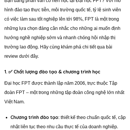
Bạn đang phân vân có nên học tại Đại học FPT? Với mô
hình đào tạo thực tiễn, môi trường quốc tế, tỷ lệ sinh viên
có việc làm sau tốt nghiệp lên tới 98%, FPT là một trong
những lựa chọn đáng cân nhắc cho những ai muốn định
hướng nghề nghiệp sớm và nhanh chóng hội nhập thị
trường lao động. Hãy cùng khám phá chi tiết qua bài
review dưới đây.
1. ✅
Chất lượng đào tạo & chương trình học
Đại học FPT được thành lập năm 2006, trực thuộc Tập
đoàn FPT – một trong những tập đoàn công nghệ lớn nhất
Việt Nam.
Chương trình đào tạo:
thiết kế theo chuẩn quốc tế, cập
nhật liên tục theo nhu cầu thực tế của doanh nghiệp.