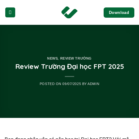
Skip
Download
to
content
,
NEWS
REVIEW TRƯỜNG
Review Trường Đại học FPT 2025
POSTED ON
09/07/2025
BY
ADMIN