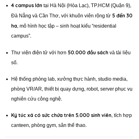
4 campus lớn
tại Hà Nội (Hòa Lạc), TP.HCM (Quận 9),
5 đến 30
Đà Nẵng và Cần Thơ, với khuôn viên rộng từ
ha
, mô hình học tập – sinh hoạt kiểu “residential
campus”.
50.000 đầu sách
Thư viện điện tử với hơn
và tài liệu
số.
Hệ thống phòng lab, xưởng thực hành, studio media,
phòng VR/AR, thiết bị quay dựng, robot, server phục vụ
nghiên cứu công nghệ.
Ký túc xá có sức chứa trên 5.000 sinh viên
, tích hợp
canteen, phòng gym, sân thể thao.