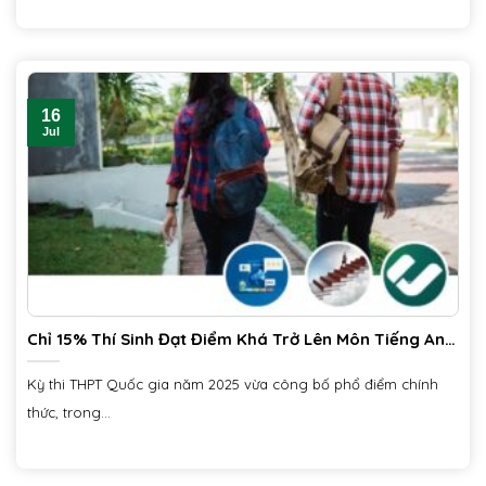
16
Jul
Chỉ 15% Thí Sinh Đạt Điểm Khá Trở Lên Môn Tiếng Anh
THPT Quốc Gia 2025
Kỳ thi THPT Quốc gia năm 2025 vừa công bố phổ điểm chính
thức, trong...