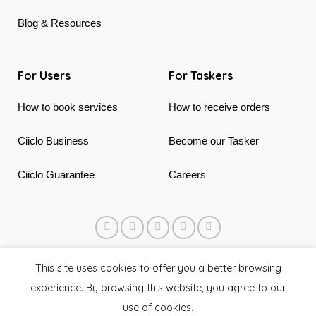
Blog & Resources
For Users
For Taskers
How to book services
How to receive orders
Ciiclo Business
Become our Tasker
Ciiclo Guarantee
Careers
© 2018 - 2026 Ciiclo. Made in Canada & Vietnam
This site uses cookies to offer you a better browsing
experience. By browsing this website, you agree to our
use of cookies.