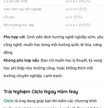
Cơ sở vật chất
⭐⭐⭐⭐☆ (4.5/5)
Việc làm sau tốt nghiệp
⭐⭐⭐⭐⭐ (5/5)
Chi phí
⭐⭐⭐ (3/5)
Môi trường học tập
⭐⭐⭐⭐☆ (4.5/5)
Phù hợp với:
Sinh viên định hướng nghề nghiệp sớm, yêu
công nghệ, muốn học trong môi trường quốc tế hóa, năng
động.
Không phù hợp nếu:
Bạn chỉ muốn học lý thuyết, kỳ vọng
học phí thấp như trường công, hoặc không thích môi
trường chuyên nghiệp, cạnh tranh.
Trải Nghiệm Ciiclo Ngay Hôm Nay
Ciiclo
là ứng dụng giúp bạn tìm kiếm các chương trình