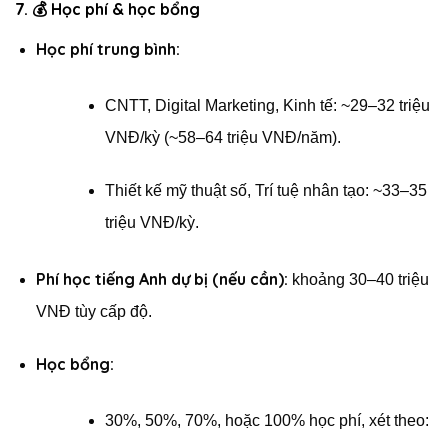
7. 💰
Học phí & học bổng
Học phí trung bình:
CNTT, Digital Marketing, Kinh tế: ~29–32 triệu
VNĐ/kỳ (~58–64 triệu VNĐ/năm).
Thiết kế mỹ thuật số, Trí tuệ nhân tạo: ~33–35
triệu VNĐ/kỳ.
Phí học tiếng Anh dự bị (nếu cần):
khoảng 30–40 triệu
VNĐ tùy cấp độ.
Học bổng:
30%, 50%, 70%, hoặc 100% học phí, xét theo: