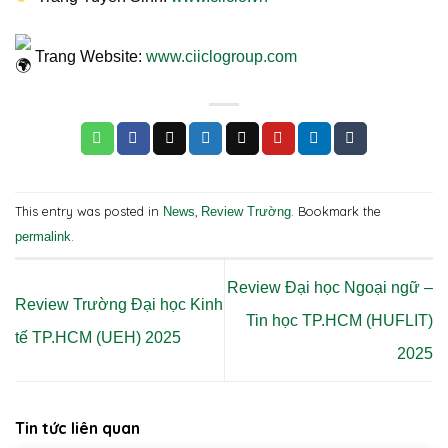
Trang Website:
www.ciiclogroup.com
This entry was posted in
,
. Bookmark the
News
Review Trường
.
permalink
Review Đại học Ngoại ngữ –
Review Trường Đại học Kinh
Tin học TP.HCM (HUFLIT)
tế TP.HCM (UEH) 2025
2025
Tin tức liên quan