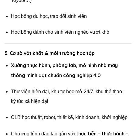
Toyota…)
Học bổng du học, trao đổi sinh viên
Học bổng dành cho sinh viên nghèo vượt khó
5.
Cơ sở vật chất & môi trường học tập
Xưởng thực hành, phòng lab, mô hình nhà máy
thông minh đạt chuẩn công nghiệp 4.0
Thư viện hiện đại, khu tự học mở 24/7, khu thể thao –
ký túc xá hiện đại
CLB học thuật, robot, thiết kế, kinh doanh, khởi nghiệp
thực tiễn – thực hành –
Chương trình đào tạo gắn với