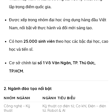
lập trọng điểm quốc gia.
Được xếp trong nhóm đại học ứng dụng hàng đầu Việt
Nam, nổi bật về thực hành và đổi mới sáng tạo.
25.000 sinh viên
Có hơn
theo học các bậc đại học, cao
học và tiến sĩ.
số 1 Võ Văn Ngân, TP. Thủ Đức,
Cơ sở chính tại
TP.HCM
.
2.
Ngành đào tạo nổi bật
NHÓM NGÀNH
NGÀNH TIÊU BIỂU
Công nghệ – Kỹ
Kỹ thuật cơ điện tử, Cơ khí, Điện – điện
thuật
tử, Robot & AI