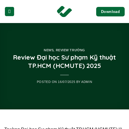
Skip
Download
to
content
,
NEWS
REVIEW TRƯỜNG
Review Đại học Sư phạm Kỹ thuật
TP.HCM (HCMUTE) 2025
POSTED ON
16/07/2025
BY
ADMIN