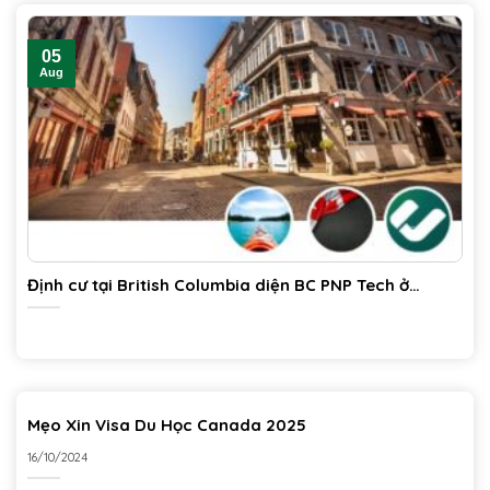
05
Aug
Định cư tại British Columbia diện BC PNP Tech ở
Canada
Mẹo Xin Visa Du Học Canada 2025
16/10/2024