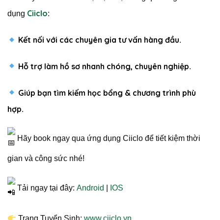
Ciiclo
dụng
:
Kết nối với các chuyên gia tư vấn hàng đầu
.
Hỗ trợ làm hồ sơ nhanh chóng, chuyên nghiệp
.
Giúp bạn tìm kiếm học bổng & chương trình phù
hợp
.
Hãy book ngay qua ứng dụng Ciiclo để tiết kiệm thời
gian và công sức nhé!
Tải ngay tại đây:
Android
|
IOS
Trang Tuyển Sinh:
www.ciiclo.vn