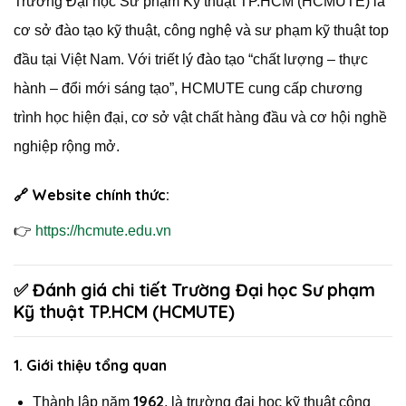
Trường Đại học Sư phạm Kỹ thuật TP.HCM (HCMUTE) là
cơ sở đào tạo kỹ thuật, công nghệ và sư phạm kỹ thuật top
đầu tại Việt Nam. Với triết lý đào tạo “chất lượng – thực
hành – đổi mới sáng tạo”, HCMUTE cung cấp chương
trình học hiện đại, cơ sở vật chất hàng đầu và cơ hội nghề
nghiệp rộng mở.
🔗
Website chính thức:
👉
https://hcmute.edu.vn
✅ Đánh giá chi tiết Trường Đại học Sư phạm
Kỹ thuật TP.HCM (HCMUTE)
1.
Giới thiệu tổng quan
1962
Thành lập năm
, là trường đại học kỹ thuật công