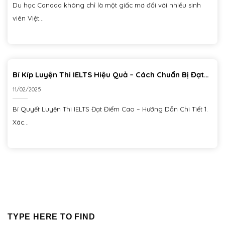
Du học Canada không chỉ là một giấc mơ đối với nhiều sinh
viên Việt...
Bí Kíp Luyện Thi IELTS Hiệu Quả – Cách Chuẩn Bị Đạt
Điểm Cao
11/02/2025
Bí Quyết Luyện Thi IELTS Đạt Điểm Cao – Hướng Dẫn Chi Tiết 1.
Xác...
TYPE HERE TO FIND