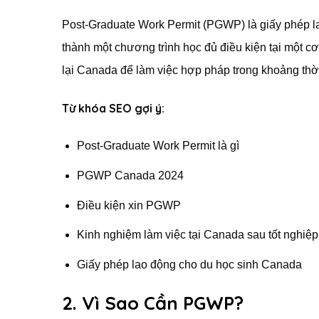
Post-Graduate Work Permit (PGWP) là giấy phép l
thành một chương trình học đủ điều kiện tại một c
lại Canada để làm việc hợp pháp trong khoảng thời
Từ khóa SEO gợi ý:
Post-Graduate Work Permit là gì
PGWP Canada 2024
Điều kiện xin PGWP
Kinh nghiệm làm việc tại Canada sau tốt nghiệp
Giấy phép lao động cho du học sinh Canada
2. Vì Sao Cần PGWP?