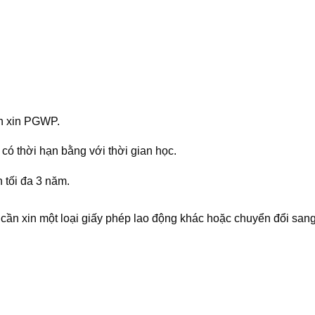
n xin PGWP.
 thời hạn bằng với thời gian học.
tối đa 3 năm.
cần xin một loại giấy phép lao động khác hoặc chuyển đổi sang