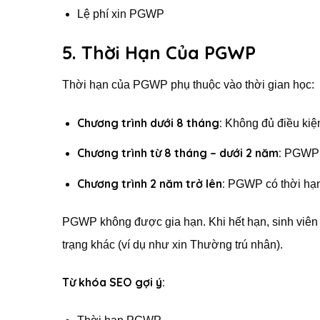
Lệ phí xin PGWP
5. Thời Hạn Của PGWP
Thời hạn của PGWP phụ thuộc vào thời gian học:
Chương trình dưới 8 tháng:
Không đủ điều kiệ
Chương trình từ 8 tháng – dưới 2 năm:
PGWP có
Chương trình 2 năm trở lên:
PGWP có thời hạn 
PGWP không được gia hạn. Khi hết hạn, sinh viên 
trạng khác (ví dụ như xin Thường trú nhân).
Từ khóa SEO gợi ý: