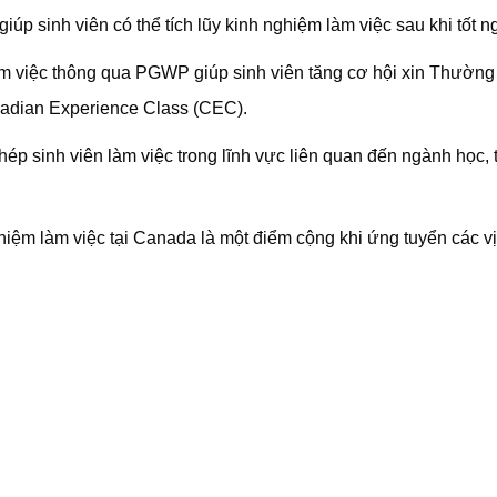
p sinh viên có thể tích lũy kinh nghiệm làm việc sau khi tốt n
 việc thông qua PGWP giúp sinh viên tăng cơ hội xin Thường 
adian Experience Class (CEC).
 sinh viên làm việc trong lĩnh vực liên quan đến ngành học, t
iệm làm việc tại Canada là một điểm cộng khi ứng tuyển các vị 