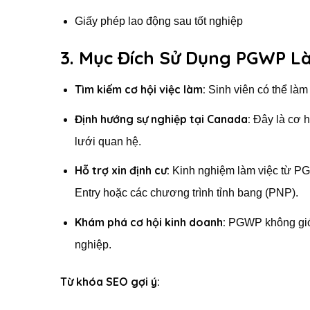
Giấy phép lao động sau tốt nghiệp
3. Mục Đích Sử Dụng PGWP Là
Tìm kiếm cơ hội việc làm:
Sinh viên có thể làm 
Định hướng sự nghiệp tại Canada:
Đây là cơ h
lưới quan hệ.
Hỗ trợ xin định cư:
Kinh nghiệm làm việc từ PGW
Entry hoặc các chương trình tỉnh bang (PNP).
Khám phá cơ hội kinh doanh:
PGWP không giới 
nghiệp.
Từ khóa SEO gợi ý: