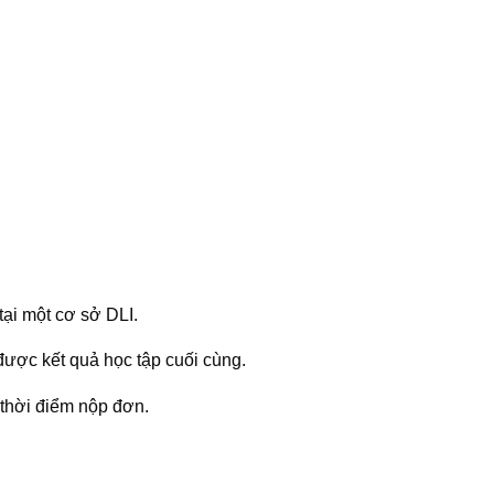
tại một cơ sở DLI.
ược kết quả học tập cuối cùng.
 thời điểm nộp đơn.