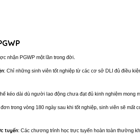
 PGWP
ược nhận PGWP một lần trong đời.
ện:
Chỉ những sinh viên tốt nghiệp từ các cơ sở DLI đủ điều ki
ể kéo dài dù người lao động chưa đạt đủ kinh nghiệm mong 
ơn trong vòng 180 ngày sau khi tốt nghiệp, sinh viên sẽ mất c
c tuyến:
Các chương trình học trực tuyến hoàn toàn thường k