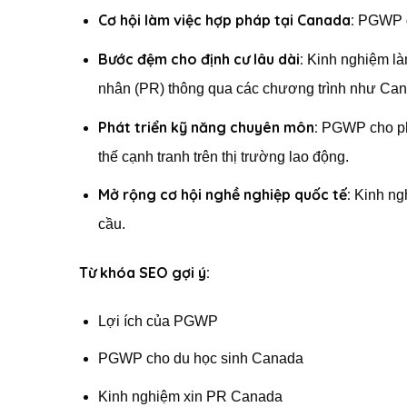
Cơ hội làm việc hợp pháp tại Canada:
PGWP giú
Bước đệm cho định cư lâu dài:
Kinh nghiệm làm
nhân (PR) thông qua các chương trình như Can
Phát triển kỹ năng chuyên môn:
PGWP cho phép
thế cạnh tranh trên thị trường lao động.
Mở rộng cơ hội nghề nghiệp quốc tế:
Kinh ngh
cầu.
Từ khóa SEO gợi ý:
Lợi ích của PGWP
PGWP cho du học sinh Canada
Kinh nghiệm xin PR Canada