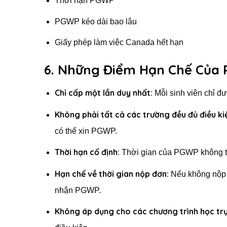
Thời hạn PGWP
PGWP kéo dài bao lâu
Giấy phép làm việc Canada hết hạn
6. Những Điểm Hạn Chế Của
Chỉ cấp một lần duy nhất:
Mỗi sinh viên chỉ đ
Không phải tất cả các trường đều đủ điều ki
có thể xin PGWP.
Thời hạn cố định:
Thời gian của PGWP không th
Hạn chế về thời gian nộp đơn:
Nếu không nộp đ
nhận PGWP.
Không áp dụng cho các chương trình học trự