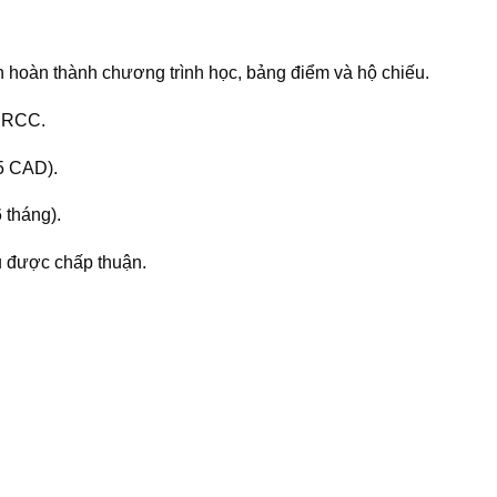
 hoàn thành chương trình học, bảng điểm và hộ chiếu.
 IRCC.
5 CAD).
 tháng).
u được chấp thuận.