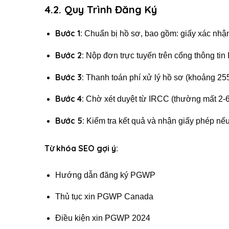
4.2. Quy Trình Đăng Ký
Bước 1:
Chuẩn bị hồ sơ, bao gồm: giấy xác nhận
Bước 2:
Nộp đơn trực tuyến trên cổng thông tin
Bước 3:
Thanh toán phí xử lý hồ sơ (khoảng 25
Bước 4:
Chờ xét duyệt từ IRCC (thường mất 2-6
Bước 5:
Kiểm tra kết quả và nhận giấy phép nế
Từ khóa SEO gợi ý:
Hướng dẫn đăng ký PGWP
Thủ tục xin PGWP Canada
Điều kiện xin PGWP 2024