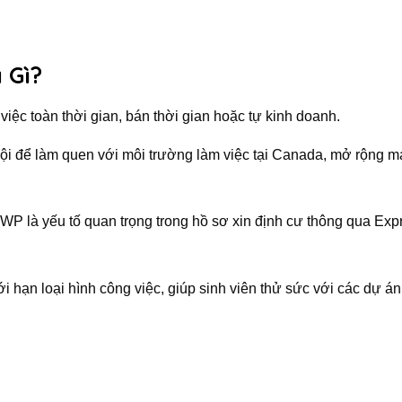
 Gì?
việc toàn thời gian, bán thời gian hoặc tự kinh doanh.
ội để làm quen với môi trường làm việc tại Canada, mở rộng 
P là yếu tố quan trọng trong hồ sơ xin định cư thông qua Exp
hạn loại hình công việc, giúp sinh viên thử sức với các dự án