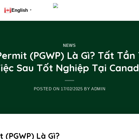
English
▼
NEWS
ermit (PGWP) Là Gì? Tất Tần
iệc Sau Tốt Nghiệp Tại Cana
POSTED ON
17/02/2025
BY
ADMIN
t (PGWP) Là Gì?