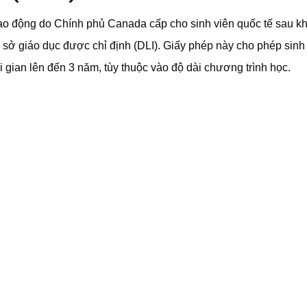
ao động do Chính phủ Canada cấp cho sinh viên quốc tế sau kh
ơ sở giáo dục được chỉ định (DLI). Giấy phép này cho phép sinh
 gian lên đến 3 năm, tùy thuộc vào độ dài chương trình học.