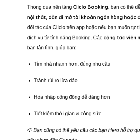
Ciiclo Booking
Thông qua nền tảng
, bạn có thể 
nội thất, dẫn đi mở tài khoản ngân hàng hoặc 
đối tác của Ciiclo trên app hoặc nếu bạn muốn tự tì
cộng tác viên n
dịch vụ từ tính năng Booking. Các
bạn tận tình, giúp bạn:
Tìm nhà nhanh hơn, đúng nhu cầu
Tránh rủi ro lừa đảo
Hòa nhập cộng đồng dễ dàng hơn
Tiết kiệm thời gian & công sức
💡
Bạn cũng có thể yêu cầu các bạn Hero hỗ trợ qua