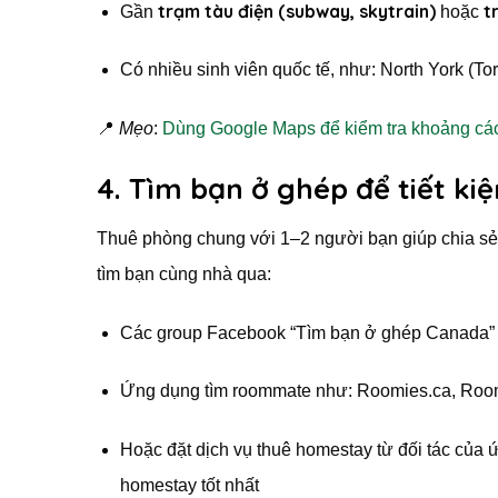
trạm tàu điện (subway, skytrain)
t
Gần
hoặc
Có nhiều sinh viên quốc tế, như: North York (T
📍
Mẹo
:
Dùng Google Maps để kiểm tra khoảng các
4. Tìm bạn ở ghép để tiết kiệ
Thuê phòng chung với 1–2 người bạn giúp chia sẻ ti
tìm bạn cùng nhà qua:
Các group Facebook “Tìm bạn ở ghép Canada”
Ứng dụng tìm roommate như: Roomies.ca, Roo
Hoặc đặt dịch vụ thuê homestay từ đối tác của
homestay tốt nhất