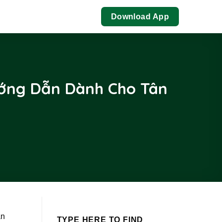
Download App
ướng Dẫn Dành Cho Tân
ần
TYPE HERE TO FIND