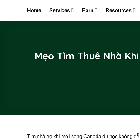
Skip
Home
Services
Earn
Resources
to
content
Mẹo Tìm Thuê Nhà Khi
Tìm nhà trọ khi mới sang Canada du học không dễ! 