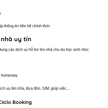
à
 thông tin liên hệ chính thức
 nhà uy tín
dụng các dịch vụ hỗ trợ tìm nhà cho du học sinh như:
, homestay
dịch vụ tìm nhà, đưa đón, SIM, giúp việc…
Ciiclo Booking