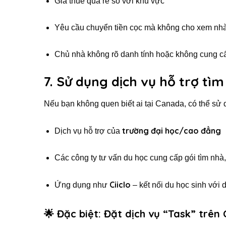
Giá thuê quá rẻ so với khu vực
Yêu cầu chuyển tiền cọc mà không cho xem nh
Chủ nhà không rõ danh tính hoặc không cung cấp
7. Sử dụng dịch vụ hỗ trợ tìm
Nếu bạn không quen biết ai tại Canada, có thể sử 
trường đại học/cao đẳng
Dịch vụ hỗ trợ của
Các công ty tư vấn du học cung cấp gói tìm nhà
Ciiclo
Ứng dụng như
– kết nối du học sinh với 
🌟 Đặc biệt: Đặt dịch vụ “Task” trên