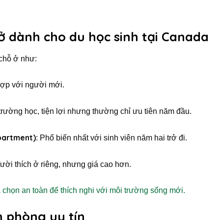
à ở dành cho du học sinh tại Canada
chỗ ở như:
hợp với người mới.
trường học, tiện lợi nhưng thường chỉ ưu tiên năm đầu.
partment)
: Phổ biến nhất với sinh viên năm hai trở đi.
ười thích ở riêng, nhưng giá cao hơn.
a chọn an toàn để thích nghi với môi trường sống mới.
m phòng uy tín