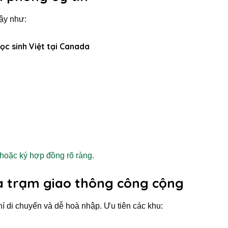
cậy như:
c sinh Việt tại Canada
 hoặc ký hợp đồng rõ ràng.
 và trạm giao thông công cộng
phí di chuyển và dễ hoà nhập. Ưu tiên các khu: