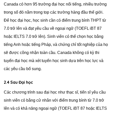
Canada có hơn 95 trường đại học nổi tiếng, nhiều trường
trong số đó nằm trong top các trường hàng đầu thế giới.
Để học đại học, học sinh cần có điểm trung bình THPT từ
7.0 trở lên và đạt yêu cầu về ngoại ngữ (TOEFL iBT 87
hoặc IELTS 7.0 trở lên). Sinh viên có thể chọn học bằng
tiếng Anh hoặc tiếng Pháp, và chứng chỉ tốt nghiệp của họ
sẽ được công nhận toàn cầu. Canada không có kỳ thi
tuyển đại học mà xét tuyển học sinh dựa trên học lực và
các yêu cầu bổ sung.
2.4 Sau Đại học
Các chương trình sau đại học như thạc sĩ, tiến sĩ yêu cầu
sinh viên có bằng cử nhân với điểm trung bình từ 7.0 trở
lên và có khả năng ngoại ngữ (TOEFL iBT 87 hoặc IELTS