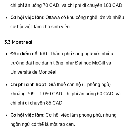
chi phí ăn uống 70 CAD, và chi phí di chuyển 103 CAD.
Cơ hội việc làm
: Ottawa có khu công nghệ lớn và nhiều
cơ hội việc làm cho sinh viên.
3.3 Montreal
Đặc điểm nổi bật
: Thành phố song ngữ với nhiều
trường đại học danh tiếng, như Đại học McGill và
Université de Montréal.
Chi phí sinh hoạt
: Giá thuê căn hộ (1 phòng ngủ)
khoảng 709 – 1.050 CAD, chi phí ăn uống 60 CAD, và
chi phí di chuyển 85 CAD.
Cơ hội việc làm
: Cơ hội việc làm phong phú, nhưng
ngôn ngữ có thể là một rào cản.