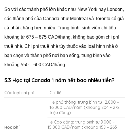
So với các thành phố lớn khác như New York hay London,
các thành phố của Canada như Montreal và Toronto có giá
cả phải chăng hơn nhiều. Trung bình, sinh viên chi tiêu
khoảng từ 675 – 875 CAD/tháng, không bao gồm chi phí
thuê nhà. Chi phí thuê nhà tùy thuộc vào loại hình nhà ở
bạn chọn và thành phố nơi bạn sống, trung bình vào
khoảng 550 – 600 CAD/tháng.
5.3 Học tại Canada 1 năm hết bao nhiêu tiền?
Các loại chi phí
Chi tiết
Hệ phổ thông: trung bình từ 12.000 –
16.000 CAD/năm (khoảng 204 – 272
triệu đồng)
Hệ Cao đẳng: trung bình từ 9.000 –
Học phí
15.000 CAD/năm (khoảng 158 – 263