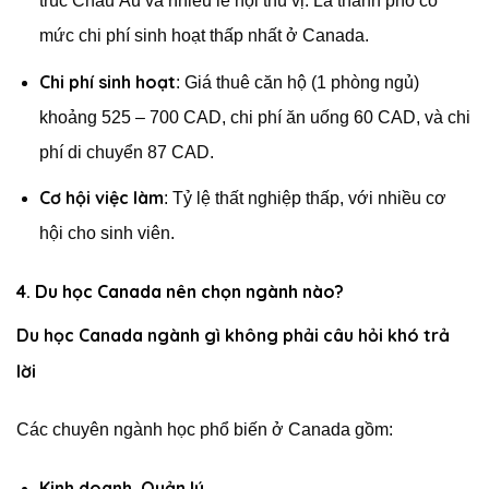
trúc Châu Âu và nhiều lễ hội thú vị. Là thành phố có
mức chi phí sinh hoạt thấp nhất ở Canada.
Chi phí sinh hoạt
: Giá thuê căn hộ (1 phòng ngủ)
khoảng 525 – 700 CAD, chi phí ăn uống 60 CAD, và chi
phí di chuyển 87 CAD.
Cơ hội việc làm
: Tỷ lệ thất nghiệp thấp, với nhiều cơ
hội cho sinh viên.
4. Du học Canada nên chọn ngành nào?
Du học Canada ngành gì không phải câu hỏi khó trả
lời
Các chuyên ngành học phổ biến ở Canada gồm:
Kinh doanh, Quản lý