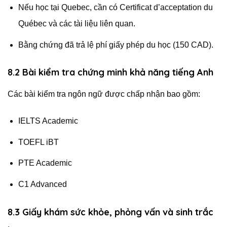
Nếu học tại Quebec, cần có Certificat d’acceptation du
Québec và các tài liệu liên quan.
Bằng chứng đã trả lệ phí giấy phép du học (150 CAD).
8.2 Bài kiểm tra chứng minh khả năng tiếng Anh
Các bài kiểm tra ngôn ngữ được chấp nhận bao gồm:
IELTS Academic
TOEFL iBT
PTE Academic
C1 Advanced
8.3 Giấy khám sức khỏe, phỏng vấn và sinh trắc