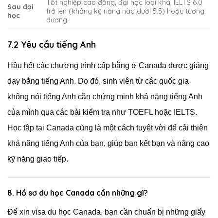
Tốt nghiệp cao đẳng, đại học loại khá, IELTS 6.0
Sau đại
trở lên (không kỹ năng nào dưới 5.5) hoặc tương
học
đương.
7.2 Yêu cầu tiếng Anh
Hầu hết các chương trình cấp bằng ở Canada được giảng
dạy bằng tiếng Anh. Do đó, sinh viên từ các quốc gia
không nói tiếng Anh cần chứng minh khả năng tiếng Anh
của mình qua các bài kiểm tra như TOEFL hoặc IELTS.
Học tập tại Canada cũng là một cách tuyệt vời để cải thiện
khả năng tiếng Anh của bạn, giúp bạn kết bạn và nâng cao
kỹ năng giao tiếp.
8. Hồ sơ du học Canada cần những gì?
Để xin visa du học Canada, bạn cần chuẩn bị những giấy