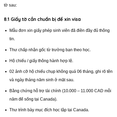
tờ sau:
8.1 Giấy tờ cần chuẩn bị để xin visa
Mẫu đơn xin giấy phép sinh viên đã điền đầy đủ thông
tin.
Thư chấp nhận gốc từ trường bạn theo học.
Hộ chiếu / giấy thông hành hợp lệ.
02 ảnh cỡ hộ chiếu chụp không quá 06 tháng, ghi rõ tên
và ngày tháng năm sinh ở mặt sau.
Bằng chứng hỗ trợ tài chính (10.000 – 11.000 CAD mỗi
năm để sống tại Canada).
Thư trình bày mục đích học tập tại Canada.