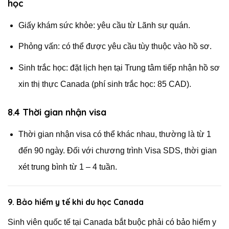
học
Giấy khám sức khỏe: yêu cầu từ Lãnh sự quán.
Phỏng vấn: có thể được yêu cầu tùy thuộc vào hồ sơ.
Sinh trắc học: đặt lịch hẹn tại Trung tâm tiếp nhận hồ sơ
xin thị thực Canada (phí sinh trắc học: 85 CAD).
8.4 Thời gian nhận visa
Thời gian nhận visa có thể khác nhau, thường là từ 1
đến 90 ngày. Đối với chương trình Visa SDS, thời gian
xét trung bình từ 1 – 4 tuần.
9. Bảo hiểm y tế khi du học Canada
Sinh viên quốc tế tại Canada bắt buộc phải có bảo hiểm y