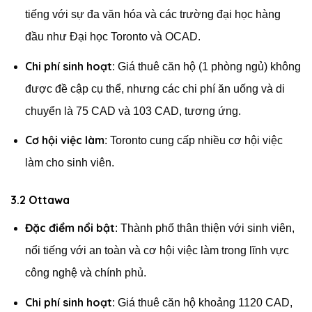
tiếng với sự đa văn hóa và các trường đại học hàng
đầu như Đại học Toronto và OCAD.
Chi phí sinh hoạt
: Giá thuê căn hộ (1 phòng ngủ) không
được đề cập cụ thể, nhưng các chi phí ăn uống và di
chuyển là 75 CAD và 103 CAD, tương ứng.
Cơ hội việc làm
: Toronto cung cấp nhiều cơ hội việc
làm cho sinh viên.
3.2 Ottawa
Đặc điểm nổi bật
: Thành phố thân thiện với sinh viên,
nổi tiếng với an toàn và cơ hội việc làm trong lĩnh vực
công nghệ và chính phủ.
Chi phí sinh hoạt
: Giá thuê căn hộ khoảng 1120 CAD,