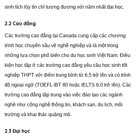
sinh tích lũy tín chỉ tương đương với năm nhất đại học.
2.2 Cao đẳng
Các trường cao đẳng tại Canada cung cấp các chương
trình học chuyên sâu về nghề nghiệp và là một trong
những lựa chọn phổ biến cho du học sinh Việt Nam. Điều
kiện học tập ở các trường cao đẳng yêu cầu học sinh tốt
nghiệp THPT với điểm trung bình từ 6.5 trở lên và có trình
độ ngoại ngữ (TOEFL iBT 80 hoặc IELTS 6.0 trở lên). Các
trường cao đẳng tập trung vào việc đào tạo các ngành
nghề như công nghệ thông tin, khách sạn, du lịch, môi
trường và khai thác quặng mỏ.
2.3 Đại học