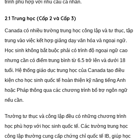
trình phù hợp với nhu cầu cá nhân.
2.1 Trung học (Cấp 2 và Cấp 3)
Canada có nhiều trường trung học công lập và tư thục, tập
trung vào việc kết hợp giảng dạy văn hóa và ngoại ngữ.
Học sinh không bắt buộc phải có trình độ ngoại ngữ cao
nhưng cần có điểm trung bình từ 6.5 trở lên và dưới 18
tuổi. Hệ thống giáo dục trung học của Canada tạo điều
kiện cho học sinh quốc tế hoàn thiện kỹ năng tiếng Anh
hoặc Pháp thông qua các chương trình bổ trợ ngôn ngữ
nếu cần.
Trường tư thục và công lập đều có những chương trình
học phù hợp với học sinh quốc tế. Các trường trung học
công lập thường cung cấp chứng chỉ quốc tế IB, giúp học