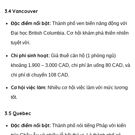
3.4 Vancouver
Đặc điểm nổi bật
: Thành phố ven biển năng động với
Đại học British Columbia. Cơ hội khám phá thiên nhiên
tuyệt vời.
Chi phí sinh hoạt
: Giá thuê căn hộ (1 phòng ngủ)
khoảng 1.900 – 3.000 CAD, chi phí ăn uống 80 CAD, và
chi phí di chuyển 108 CAD.
Cơ hội việc làm
: Nhiều cơ hội việc làm với mức lương
tốt.
3.5 Quebec
Đặc điểm nổi bật
: Thành phố nói tiếng Pháp với kiến