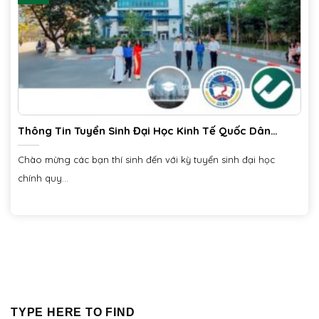
Thông Tin Tuyển Sinh Đại Học Kinh Tế Quốc Dân
(NEU) Năm 2025 – Chi Tiết Mới Nhất
Chào mừng các bạn thí sinh đến với kỳ tuyển sinh đại học
chính quy...
TYPE HERE TO FIND