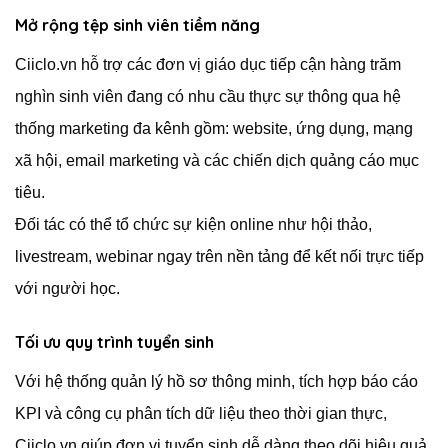
Mở rộng tệp sinh viên tiềm năng
Ciiclo.vn hỗ trợ các đơn vị giáo dục tiếp cận hàng trăm
nghìn sinh viên đang có nhu cầu thực sự thông qua hệ
thống marketing đa kênh gồm: website, ứng dụng, mạng
xã hội, email marketing và các chiến dịch quảng cáo mục
tiêu.
Đối tác có thể tổ chức sự kiện online như hội thảo,
livestream, webinar ngay trên nền tảng để kết nối trực tiếp
với người học.
Tối ưu quy trình tuyển sinh
Với hệ thống quản lý hồ sơ thông minh, tích hợp báo cáo
KPI và công cụ phân tích dữ liệu theo thời gian thực,
Ciiclo.vn giúp đơn vị tuyển sinh dễ dàng theo dõi hiệu quả,