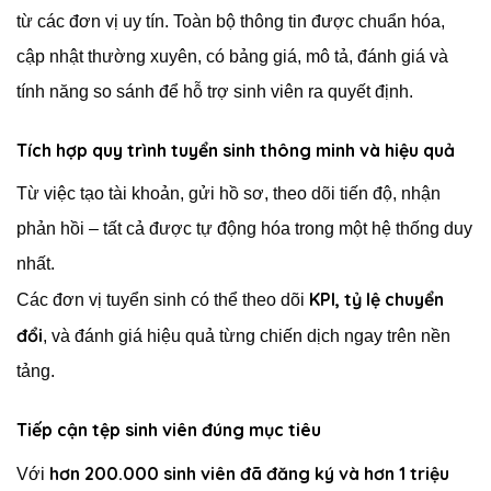
từ các đơn vị uy tín. Toàn bộ thông tin được chuẩn hóa,
cập nhật thường xuyên, có bảng giá, mô tả, đánh giá và
tính năng so sánh để hỗ trợ sinh viên ra quyết định.
Tích hợp quy trình tuyển sinh thông minh và hiệu quả
Từ việc tạo tài khoản, gửi hồ sơ, theo dõi tiến độ, nhận
phản hồi – tất cả được tự động hóa trong một hệ thống duy
nhất.
KPI, tỷ lệ chuyển
Các đơn vị tuyển sinh có thể theo dõi
đổi
, và đánh giá hiệu quả từng chiến dịch ngay trên nền
tảng.
Tiếp cận tệp sinh viên đúng mục tiêu
hơn 200.000 sinh viên đã đăng ký và hơn 1 triệu
Với