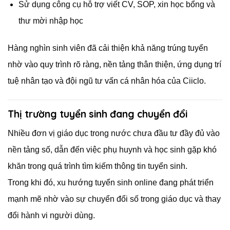
Sử dụng công cụ hỗ trợ viết CV, SOP, xin học bổng và
thư mời nhập học
Hàng nghìn sinh viên đã cải thiện khả năng trúng tuyển
nhờ vào quy trình rõ ràng, nền tảng thân thiện, ứng dụng trí
tuệ nhân tạo và đội ngũ tư vấn cá nhân hóa của Ciiclo.
Thị trường tuyển sinh đang chuyển đổi
Nhiều đơn vị giáo dục trong nước chưa đầu tư đầy đủ vào
nền tảng số, dẫn đến việc phụ huynh và học sinh gặp khó
khăn trong quá trình tìm kiếm thông tin tuyển sinh.
Trong khi đó, xu hướng tuyển sinh online đang phát triển
mạnh mẽ nhờ vào sự chuyển đổi số trong giáo dục và thay
đổi hành vi người dùng.