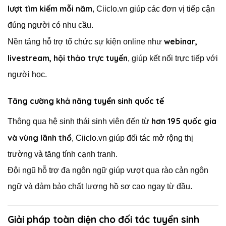
lượt tìm kiếm mỗi năm
, Ciiclo.vn giúp các đơn vị tiếp cận
đúng người có nhu cầu.
webinar,
Nền tảng hỗ trợ tổ chức sự kiện online như
livestream, hội thảo trực tuyến
, giúp kết nối trực tiếp với
người học.
Tăng cường khả năng tuyển sinh quốc tế
hơn 195 quốc gia
Thông qua hệ sinh thái sinh viên đến từ
và vùng lãnh thổ
, Ciiclo.vn giúp đối tác mở rộng thị
trường và tăng tính cạnh tranh.
Đội ngũ hỗ trợ đa ngôn ngữ giúp vượt qua rào cản ngôn
ngữ và đảm bảo chất lượng hồ sơ cao ngay từ đầu.
Giải pháp toàn diện cho đối tác tuyển sinh