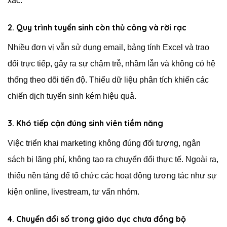
xác.
2. Quy trình tuyển sinh còn thủ công và rời rạc
Nhiều đơn vị vẫn sử dụng email, bảng tính Excel và trao
đổi trực tiếp, gây ra sự chậm trễ, nhầm lẫn và không có hệ
thống theo dõi tiến độ. Thiếu dữ liệu phân tích khiến các
chiến dịch tuyển sinh kém hiệu quả.
3. Khó tiếp cận đúng sinh viên tiềm năng
Việc triển khai marketing không đúng đối tượng, ngân
sách bị lãng phí, không tạo ra chuyển đổi thực tế. Ngoài ra,
thiếu nền tảng để tổ chức các hoạt động tương tác như sự
kiện online, livestream, tư vấn nhóm.
4. Chuyển đổi số trong giáo dục chưa đồng bộ