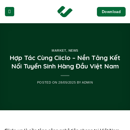
Skip
Download
to
content
,
MARKET
NEWS
Hợp Tác Cùng Ciiclo – Nền Tảng Kết
Nối Tuyển Sinh Hàng Đầu Việt Nam
POSTED ON
28/05/2025
BY
ADMIN