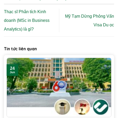
Thạc sĩ Phân tích Kinh
Mỹ Tạm Dừng Phỏng Vấn
doanh (MSc in Business
Visa Du ọc
Analytics) là gì?
Tin tức liên quan
24
Jun