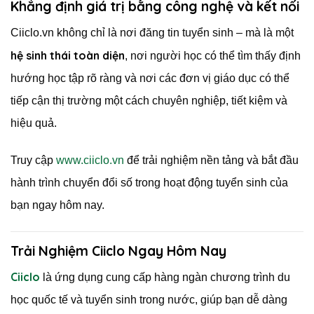
Khẳng định giá trị bằng công nghệ và kết nối
Ciiclo.vn không chỉ là nơi đăng tin tuyển sinh – mà là một
hệ sinh thái toàn diện
, nơi người học có thể tìm thấy định
hướng học tập rõ ràng và nơi các đơn vị giáo dục có thể
tiếp cận thị trường một cách chuyên nghiệp, tiết kiệm và
hiệu quả.
Truy cập
www.ciiclo.vn
để trải nghiệm nền tảng và bắt đầu
hành trình chuyển đổi số trong hoạt động tuyển sinh của
bạn ngay hôm nay.
Trải Nghiệm Ciiclo Ngay Hôm Nay
Ciiclo
là ứng dụng cung cấp hàng ngàn chương trình du
học quốc tế và tuyển sinh trong nước, giúp bạn dễ dàng