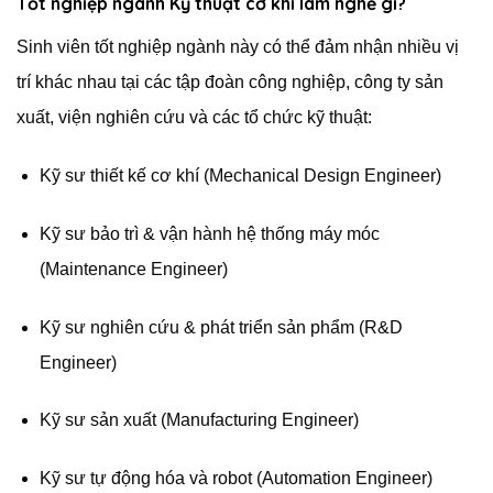
Tốt nghiệp ngành Kỹ thuật cơ khí làm nghề gì?
Sinh viên tốt nghiệp ngành này có thể đảm nhận nhiều vị
trí khác nhau tại các tập đoàn công nghiệp, công ty sản
xuất, viện nghiên cứu và các tổ chức kỹ thuật:
Kỹ sư thiết kế cơ khí (Mechanical Design Engineer)
Kỹ sư bảo trì & vận hành hệ thống máy móc
(Maintenance Engineer)
Kỹ sư nghiên cứu & phát triển sản phẩm (R&D
Engineer)
Kỹ sư sản xuất (Manufacturing Engineer)
Kỹ sư tự động hóa và robot (Automation Engineer)