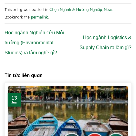
This entry was posted in
,
.
Chọn Ngành & Hướng Nghiệp
News
Bookmark the
.
permalink
Học ngành Nghiên cứu Môi
Học ngành Logistics &
trường (Environmental
Supply Chain ra làm gì?
Studies) ra làm nghề gì?
Tin tức liên quan
13
Jun