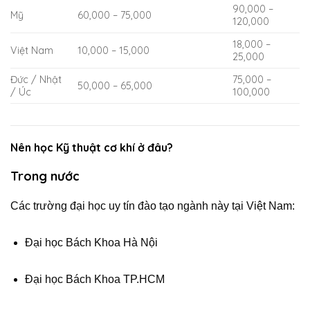
90,000 –
Mỹ
60,000 – 75,000
120,000
18,000 –
Việt Nam
10,000 – 15,000
25,000
Đức / Nhật
75,000 –
50,000 – 65,000
/ Úc
100,000
Nên học Kỹ thuật cơ khí ở đâu?
Trong nước
Các trường đại học uy tín đào tạo ngành này tại Việt Nam:
Đại học Bách Khoa Hà Nội
Đại học Bách Khoa TP.HCM