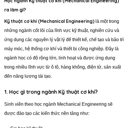
Học ngành Kỹ thuật cơ khí (Mechanical Engineering)
ra làm gì?
Kỹ thuật cơ khí (Mechanical Engineering)
là một trong
những ngành cốt lõi của lĩnh vực kỹ thuật, nghiên cứu và
ứng dụng các nguyên lý vật lý để thiết kế, chế tạo và bảo trì
máy móc, hệ thống cơ khí và thiết bị công nghiệp. Đây là
ngành học có độ rộng lớn, linh hoạt và được ứng dụng
trong nhiều lĩnh vực từ ô tô, hàng không, điện tử, sản xuất
đến năng lượng tái tạo.
1. Học gì trong ngành Kỹ thuật cơ khí?
Sinh viên theo học ngành Mechanical Engineering sẽ
được đào tạo các kiến thức nền tảng như: