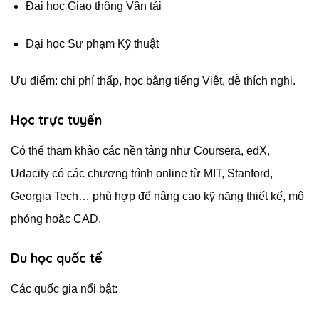
Đại học Giao thông Vận tải
Đại học Sư phạm Kỹ thuật
Ưu điểm: chi phí thấp, học bằng tiếng Việt, dễ thích nghi.
Học trực tuyến
Có thể tham khảo các nền tảng như Coursera, edX,
Udacity có các chương trình online từ MIT, Stanford,
Georgia Tech… phù hợp để nâng cao kỹ năng thiết kế, mô
phỏng hoặc CAD.
Du học quốc tế
Các quốc gia nổi bật: