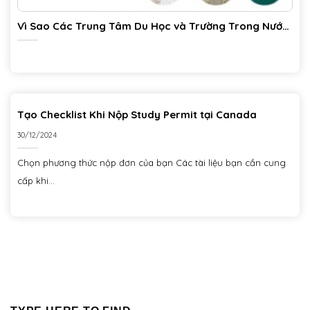
Vì Sao Các Trung Tâm Du Học và Trường Trong Nước
Chật Vật Tuyển Sinh?
Tạo Checklist Khi Nộp Study Permit tại Canada
30/12/2024
Chọn phương thức nộp đơn của bạn Các tài liệu bạn cần cung
cấp khi...