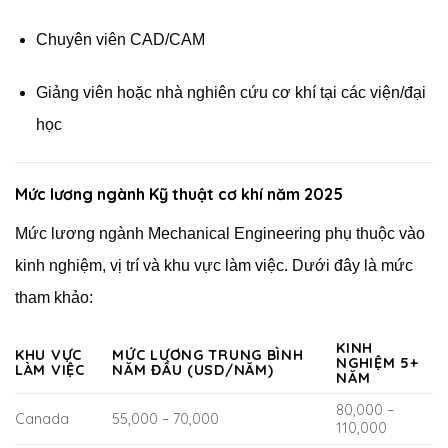
Chuyên viên CAD/CAM
Giảng viên hoặc nhà nghiên cứu cơ khí tại các viện/đại
học
Mức lương ngành Kỹ thuật cơ khí năm 2025
Mức lương ngành Mechanical Engineering phụ thuộc vào
kinh nghiệm, vị trí và khu vực làm việc. Dưới đây là mức
tham khảo:
KINH
KHU VỰC
MỨC LƯƠNG TRUNG BÌNH
NGHIỆM 5+
LÀM VIỆC
NĂM ĐẦU (USD/NĂM)
NĂM
80,000 –
Canada
55,000 – 70,000
110,000