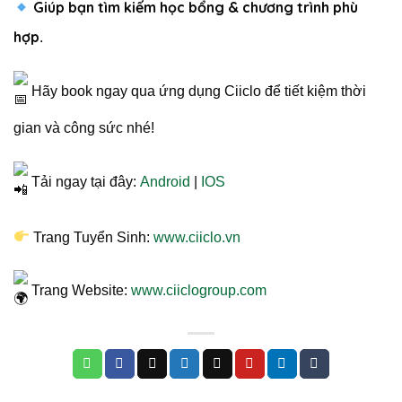
Giúp bạn tìm kiếm học bổng & chương trình phù
hợp
.
Hãy book ngay qua ứng dụng Ciiclo để tiết kiệm thời
gian và công sức nhé!
Tải ngay tại đây:
Android
|
IOS
Trang Tuyển Sinh:
www.ciiclo.vn
Trang Website:
www.ciiclogroup.com