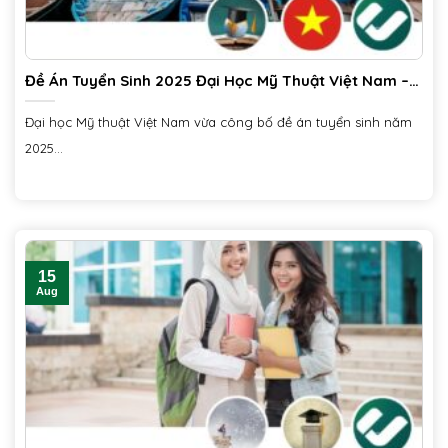
Đề Án Tuyển Sinh 2025 Đại Học Mỹ Thuật Việt Nam –
Ứng Dụng Tuyển Sinh Ciiclo
Đại học Mỹ thuật Việt Nam vừa công bố đề án tuyển sinh năm
2025...
15
Aug