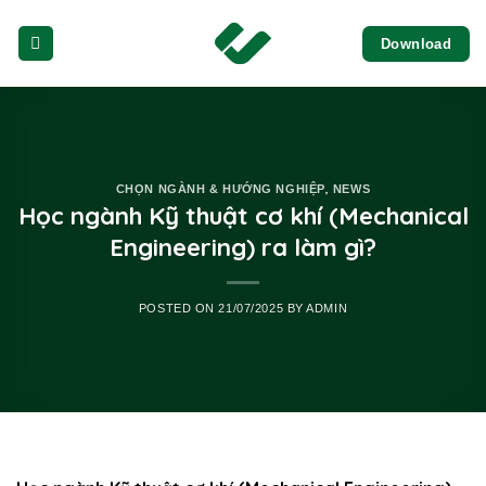
Skip
Download
to
content
,
CHỌN NGÀNH & HƯỚNG NGHIỆP
NEWS
Học ngành Kỹ thuật cơ khí (Mechanical
Engineering) ra làm gì?
POSTED ON
21/07/2025
BY
ADMIN