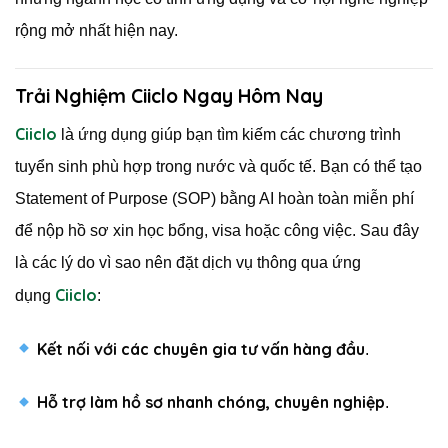
rộng mở nhất hiện nay.
Trải Nghiệm Ciiclo Ngay Hôm Nay
Ciiclo
là ứng dụng giúp bạn tìm kiếm các chương trình
tuyển sinh phù hợp trong nước và quốc tế. Bạn có thể tạo
Statement of Purpose (SOP) bằng AI hoàn toàn miễn phí
để nộp hồ sơ xin học bổng, visa hoặc công việc. Sau đây
là các lý do vì sao nên đặt dịch vụ thông qua ứng
Ciiclo
dụng
:
Kết nối với các chuyên gia tư vấn hàng đầu
.
Hỗ trợ làm hồ sơ nhanh chóng, chuyên nghiệp
.