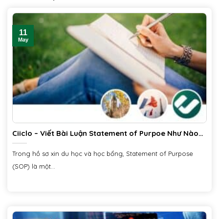
11
May
Ciiclo – Viết Bài Luận Statement of Purpoe Như Nào
Chuẩn?
Trong hồ sơ xin du học và học bổng, Statement of Purpose
(SOP) là một...