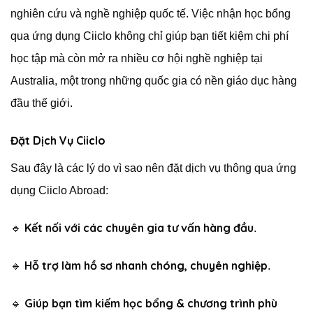
nghiên cứu và nghề nghiệp quốc tế. Việc nhận học bổng
qua ứng dụng Ciiclo không chỉ giúp bạn tiết kiệm chi phí
học tập mà còn mở ra nhiều cơ hội nghề nghiệp tại
Australia, một trong những quốc gia có nền giáo dục hàng
đầu thế giới.
Đặt Dịch Vụ Ciiclo
Sau đây là các lý do vì sao nên đặt dịch vụ thông qua ứng
dụng Ciiclo Abroad:
Kết nối với các chuyên gia tư vấn hàng đầu
🔹
.
Hỗ trợ làm hồ sơ nhanh chóng, chuyên nghiệp
🔹
.
Giúp bạn tìm kiếm học bổng & chương trình phù
🔹