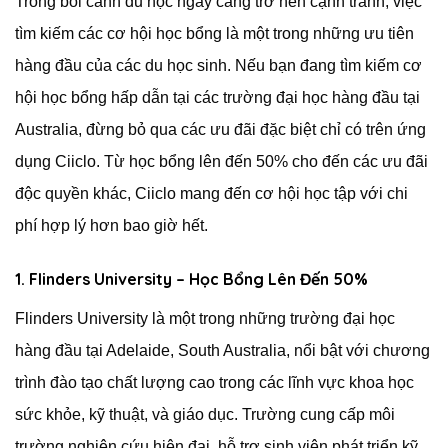
Trong bối cảnh du học ngày càng trở nên cạnh tranh, việc
tìm kiếm các cơ hội học bổng là một trong những ưu tiên
hàng đầu của các du học sinh. Nếu bạn đang tìm kiếm cơ
hội học bổng hấp dẫn tại các trường đại học hàng đầu tại
Australia, đừng bỏ qua các ưu đãi đặc biệt chỉ có trên ứng
dụng Ciiclo. Từ học bổng lên đến 50% cho đến các ưu đãi
độc quyền khác, Ciiclo mang đến cơ hội học tập với chi
phí hợp lý hơn bao giờ hết.
1. Flinders University – Học Bổng Lên Đến 50%
Flinders University là một trong những trường đại học
hàng đầu tại Adelaide, South Australia, nổi bật với chương
trình đào tạo chất lượng cao trong các lĩnh vực khoa học
sức khỏe, kỹ thuật, và giáo dục. Trường cung cấp môi
trường nghiên cứu hiện đại, hỗ trợ sinh viên phát triển kỹ