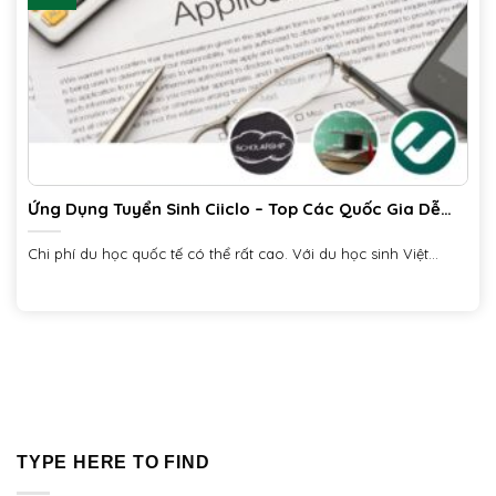
Ứng Dụng Tuyển Sinh Ciiclo – Top Các Quốc Gia Dễ
Xin Học Bổng Cho Du Học Sinh Việt Nam
Chi phí du học quốc tế có thể rất cao. Với du học sinh Việt...
TYPE HERE TO FIND