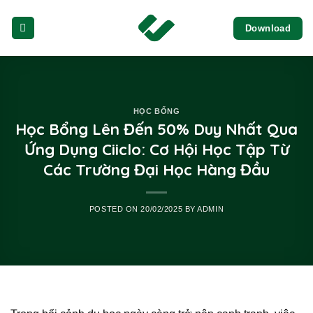
Skip
Download
to
content
HỌC BỔNG
Học Bổng Lên Đến 50% Duy Nhất Qua
Ứng Dụng Ciiclo: Cơ Hội Học Tập Từ
Các Trường Đại Học Hàng Đầu
POSTED ON
20/02/2025
BY
ADMIN