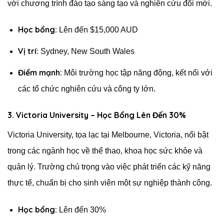
với chương trình đào tạo sáng tạo và nghiên cứu đổi mới.
Học bổng:
Lên đến $15,000 AUD
Vị trí:
Sydney, New South Wales
Điểm mạnh:
Môi trường học tập năng động, kết nối với
các tổ chức nghiên cứu và công ty lớn.
3. Victoria University – Học Bổng Lên Đến 30%
Victoria University, tọa lạc tại Melbourne, Victoria, nổi bật
trong các ngành học về thể thao, khoa học sức khỏe và
quản lý. Trường chú trọng vào việc phát triển các kỹ năng
thực tế, chuẩn bị cho sinh viên một sự nghiệp thành công.
Học bổng:
Lên đến 30%