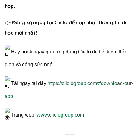
hợp
.
Đăng ký ngay tại Ciiclo để cập nhật thông tin du
👉
học mới nhất!
Hãy book ngay qua ứng dụng Ciiclo để tiết kiệm thời
gian và công sức nhé!
Tải ngay tại đây
https://ciiclogroup.com/#download-our-
app
Trang web:
www.ciiclogroup.com