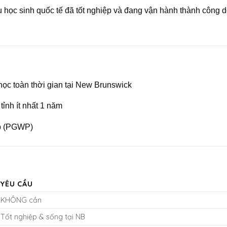
 học sinh quốc tế đã tốt nghiệp và đang vận hành thành công 
 học toàn thời gian tại New Brunswick
ỉnh ít nhất 1 năm
ệp (PGWP)
YÊU CẦU
KHÔNG cần
Tốt nghiệp & sống tại NB