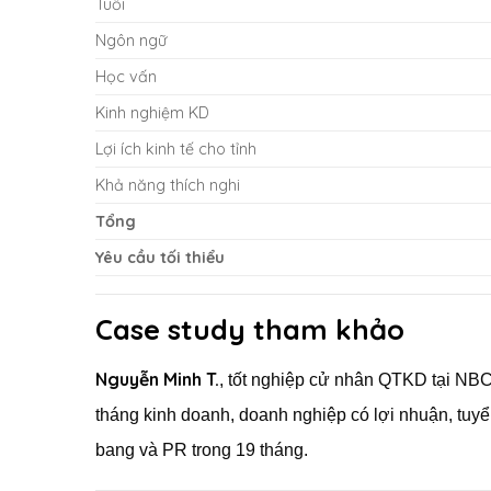
Tuổi
Ngôn ngữ
Học vấn
Kinh nghiệm KD
Lợi ích kinh tế cho tỉnh
Khả năng thích nghi
Tổng
Yêu cầu tối thiểu
Case study tham khảo
Nguyễn Minh T.
, tốt nghiệp cử nhân QTKD tại NBC
tháng kinh doanh, doanh nghiệp có lợi nhuận, tuyể
bang và PR trong 19 tháng.