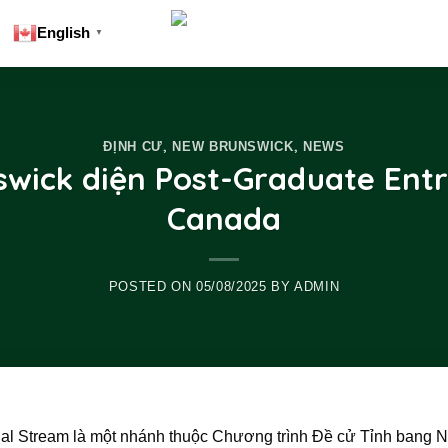
English
▼
,
,
ĐỊNH CƯ
NEW BRUNSWICK
NEWS
swick diện Post-Graduate Ent
Canada
POSTED ON
05/08/2025
BY
ADMIN
ial Stream là một nhánh thuộc Chương trình Đề cử Tỉnh bang 