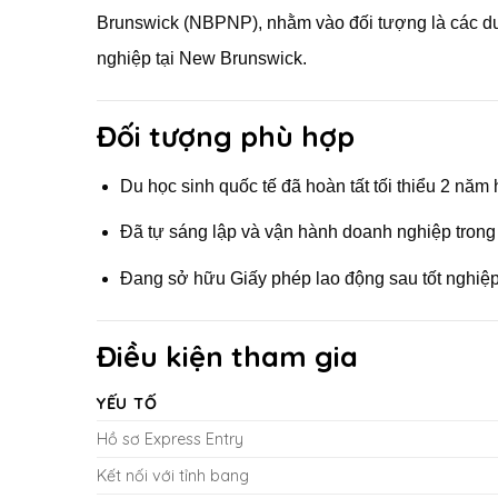
Brunswick (NBPNP), nhằm vào đối tượng là các du
nghiệp tại New Brunswick.
Đối tượng phù hợp
Du học sinh quốc tế đã hoàn tất tối thiểu 2 năm
Đã tự sáng lập và vận hành doanh nghiệp trong t
Đang sở hữu Giấy phép lao động sau tốt nghi
Điều kiện tham gia
YẾU TỐ
Hồ sơ Express Entry
Kết nối với tỉnh bang