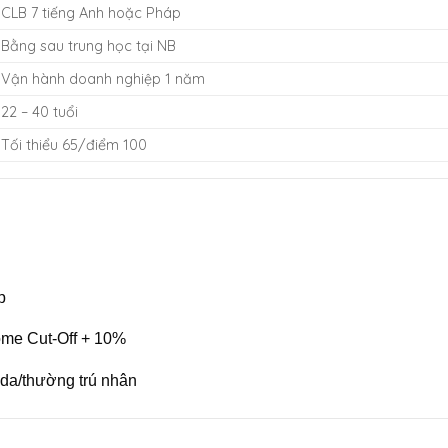
CLB 7 tiếng Anh hoặc Pháp
Bằng sau trung học tại NB
Vận hành doanh nghiệp 1 năm
22 – 40 tuổi
Tối thiểu 65/điểm 100
p
me Cut-Off + 10%
ada/thường trú nhân