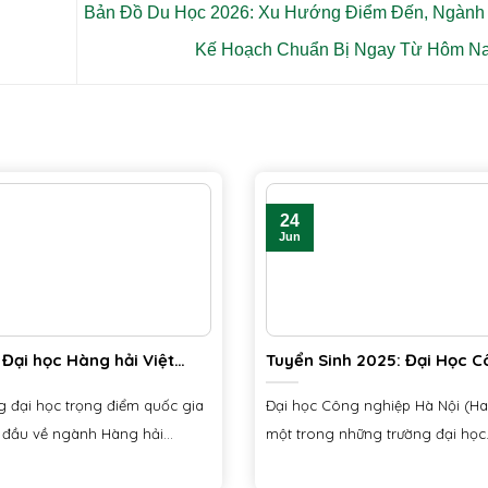
Bản Đồ Du Học 2026: Xu Hướng Điểm Đến, Ngành
Kế Hoạch Chuẩn Bị Ngay Từ Hôm N
24
Jun
Đại học Hàng hải Việt
Tuyển Sinh 2025: Đại Học 
IMARU) 2025
Nghiệp Hà Nội (HaUI)
g đại học trọng điểm quốc gia
Đại học Công nghiệp Hà Nội (HaU
đầu về ngành Hàng hải...
một trong những trường đại học
công...