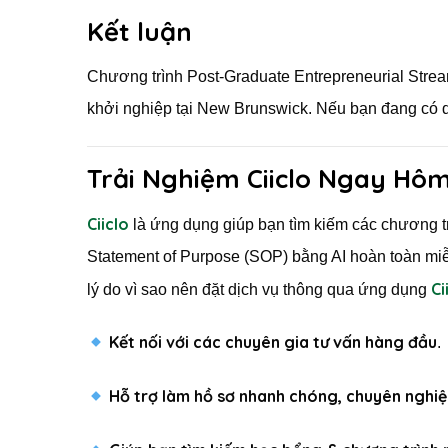
Kết luận
Chương trình Post-Graduate Entrepreneurial Stre
khởi nghiệp tại New Brunswick. Nếu bạn đang có d
Trải Nghiệm Ciiclo Ngay Hô
Ciiclo
là ứng dụng giúp bạn tìm kiếm các chương tr
Statement of Purpose (SOP) bằng AI hoàn toàn miễn
Ci
lý do vì sao nên đặt dịch vụ thông qua ứng dụng
Kết nối với các chuyên gia tư vấn hàng đầu
.
Hỗ trợ làm hồ sơ nhanh chóng, chuyên nghi