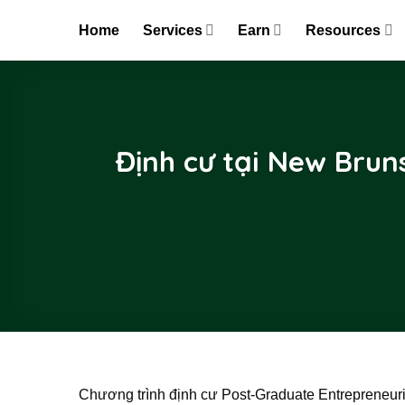
Skip
Home
Services
Earn
Resources
to
content
Định cư tại New Brun
Chương trình định cư Post-Graduate Entrepreneur