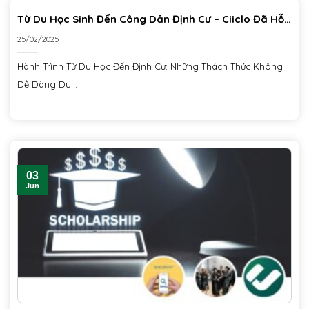
Từ Du Học Sinh Đến Công Dân Định Cư – Ciiclo Đã Hỗ
Trợ Tôi Như Thế Nào?
25/02/2025
Hành Trình Từ Du Học Đến Định Cư: Những Thách Thức Không
Dễ Dàng Du...
03
Jun