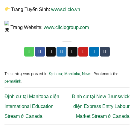
Trang Tuyển Sinh:
www.ciiclo.vn
Trang Website:
www.ciiclogroup.com
This entry was posted in
,
,
. Bookmark the
Định cư
Manitoba
News
.
permalink
Định cư tại Manitoba diện
Định cư tại New Brunswick
International Education
diện Express Entry Labour
Stream ở Canada
Market Stream ở Canada