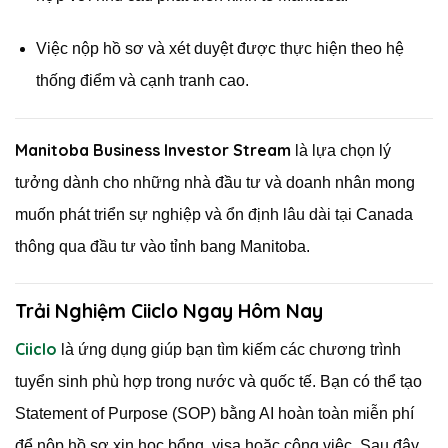
Việc nộp hồ sơ và xét duyệt được thực hiện theo hệ
thống điểm và cạnh tranh cao.
Manitoba Business Investor Stream
là lựa chọn lý
tưởng dành cho những nhà đầu tư và doanh nhân mong
muốn phát triển sự nghiệp và ổn định lâu dài tại Canada
thông qua đầu tư vào tỉnh bang Manitoba.
Trải Nghiệm Ciiclo Ngay Hôm Nay
Ciiclo
là ứng dụng giúp bạn tìm kiếm các chương trình
tuyển sinh phù hợp trong nước và quốc tế. Bạn có thể tạo
Statement of Purpose (SOP) bằng AI hoàn toàn miễn phí
để nộp hồ sơ xin học bổng, visa hoặc công việc. Sau đây