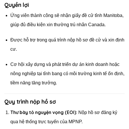
Quyền lợi
Ứng viên thành công sẽ nhận giấy đề cử tỉnh Manitoba,
giúp đủ điều kiện xin thường trú nhân Canada.
Được hỗ trợ trong quá trình nộp hồ sơ đề cử và xin định
cư.
Cơ hội xây dựng và phát triển dự án kinh doanh hoặc
nông nghiệp tại tỉnh bang có môi trường kinh tế ổn định,
tiềm năng tăng trưởng.
Quy trình nộp hồ sơ
Thư bày tỏ nguyện vọng (EOI):
Nộp hồ sơ đăng ký
qua hệ thống trực tuyến của MPNP.