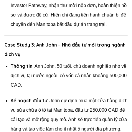
Investor Pathway, nhận thư mời nộp đơn, hoàn thiện hồ
sơ và được đề cử. Hiện chị đang tiến hành chuẩn bị để
chuyển đến Manitoba bắt đầu dự án trang trại.
Case Study 3: Anh John – Nhà đầu tư mới trong ngành
dịch vụ
Thông tin:
Anh John, 50 tuổi, chủ doanh nghiệp nhỏ về
dịch vụ tại nước ngoài, có vốn cá nhân khoảng 500,000
CAD.
Kế hoạch đầu tư:
John dự định mua một cửa hàng dịch
vụ sửa chữa ô tô tại Manitoba, đầu tư 250,000 CAD để
cải tạo và mở rộng quy mô. Anh sẽ trực tiếp quản lý cửa
hàng và tạo việc làm cho ít nhất 5 người địa phương.