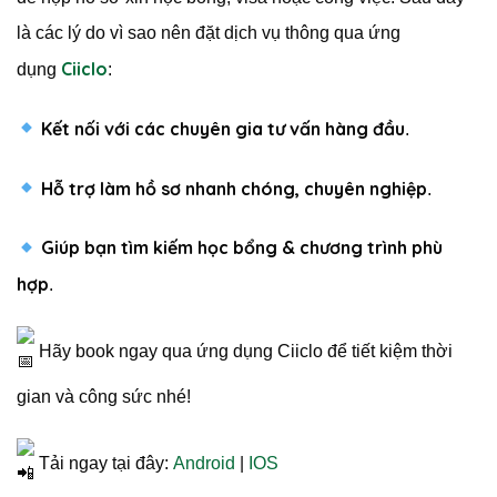
là các lý do vì sao nên đặt dịch vụ thông qua ứng
Ciiclo
dụng
:
Kết nối với các chuyên gia tư vấn hàng đầu
.
Hỗ trợ làm hồ sơ nhanh chóng, chuyên nghiệp
.
Giúp bạn tìm kiếm học bổng & chương trình phù
hợp
.
Hãy book ngay qua ứng dụng Ciiclo để tiết kiệm thời
gian và công sức nhé!
Tải ngay tại đây:
Android
|
IOS