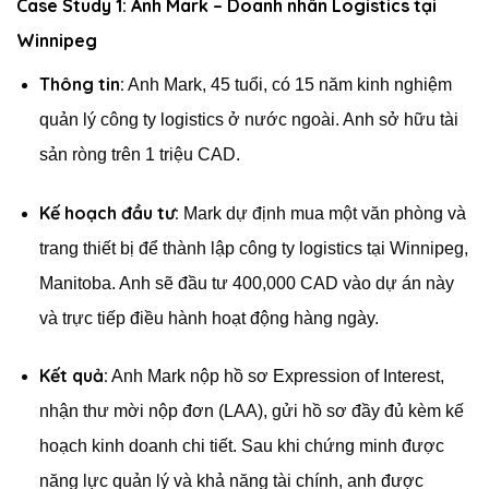
Case Study 1: Anh Mark – Doanh nhân Logistics tại
Winnipeg
Thông tin:
Anh Mark, 45 tuổi, có 15 năm kinh nghiệm
quản lý công ty logistics ở nước ngoài. Anh sở hữu tài
sản ròng trên 1 triệu CAD.
Kế hoạch đầu tư:
Mark dự định mua một văn phòng và
trang thiết bị để thành lập công ty logistics tại Winnipeg,
Manitoba. Anh sẽ đầu tư 400,000 CAD vào dự án này
và trực tiếp điều hành hoạt động hàng ngày.
Kết quả:
Anh Mark nộp hồ sơ Expression of Interest,
nhận thư mời nộp đơn (LAA), gửi hồ sơ đầy đủ kèm kế
hoạch kinh doanh chi tiết. Sau khi chứng minh được
năng lực quản lý và khả năng tài chính, anh được