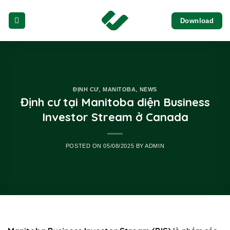
Skip
Download
to
content
,
,
ĐỊNH CƯ
MANITOBA
NEWS
Định cư tại Manitoba diện Business
Investor Stream ở Canada
POSTED ON
05/08/2025
BY
ADMIN