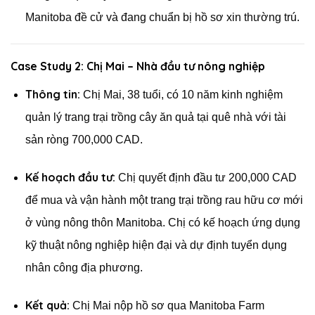
Manitoba đề cử và đang chuẩn bị hồ sơ xin thường trú.
Case Study 2: Chị Mai – Nhà đầu tư nông nghiệp
Thông tin:
Chị Mai, 38 tuổi, có 10 năm kinh nghiệm
quản lý trang trại trồng cây ăn quả tại quê nhà với tài
sản ròng 700,000 CAD.
Kế hoạch đầu tư:
Chị quyết định đầu tư 200,000 CAD
để mua và vận hành một trang trại trồng rau hữu cơ mới
ở vùng nông thôn Manitoba. Chị có kế hoạch ứng dụng
kỹ thuật nông nghiệp hiện đại và dự định tuyển dụng
nhân công địa phương.
Kết quả:
Chị Mai nộp hồ sơ qua Manitoba Farm