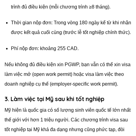
trình đủ điều kiện (mỗi chương trình ≥8 tháng).
Thời gian nộp đơn: Trong vòng 180 ngày kể từ khi nhận
được kết quả cuối cùng (trước lễ tốt nghiệp chính thức).
Phí nộp đơn: khoảng 255 CAD.
Nếu không đủ điều kiện xin PGWP, bạn vẫn có thể xin visa
làm việc mở (open work permit) hoặc visa làm việc theo
doanh nghiệp cụ thể (employer-specific work permit).
3. Làm việc tại Mỹ sau khi tốt nghiệp
Mỹ hiện là quốc gia có số lượng sinh viên quốc tế lớn nhất
thế giới với hơn 1 triệu người. Các chương trình visa sau
tốt nghiệp tại Mỹ khá đa dạng nhưng cũng phức tạp, đòi