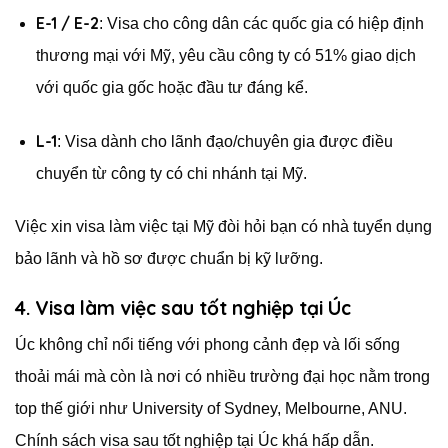
E-1 / E-2
: Visa cho công dân các quốc gia có hiệp định
thương mại với Mỹ, yêu cầu công ty có 51% giao dịch
với quốc gia gốc hoặc đầu tư đáng kể.
L-1
: Visa dành cho lãnh đạo/chuyên gia được điều
chuyển từ công ty có chi nhánh tại Mỹ.
Việc xin visa làm việc tại Mỹ đòi hỏi bạn có nhà tuyển dụng
bảo lãnh và hồ sơ được chuẩn bị kỹ lưỡng.
4. Visa làm việc sau tốt nghiệp tại Úc
Úc không chỉ nổi tiếng với phong cảnh đẹp và lối sống
thoải mái mà còn là nơi có nhiều trường đại học nằm trong
top thế giới như University of Sydney, Melbourne, ANU.
Chính sách visa sau tốt nghiệp tại Úc khá hấp dẫn.