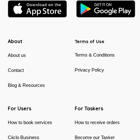
About
Terms of Use
Terms & Conditions
About us
Privacy Policy
Contact
Blog & Resources
For Users
For Taskers
How to book services
How to receive orders
Ciiclo Business
Become our Tasker