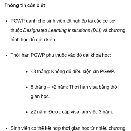
Thông tin cần biết:
PGWP dành cho sinh viên tốt nghiệp tại các cơ sở
thuộc
Designated Learning Institutions (DLI)
và chương
trình học đủ điều kiện.
Thời hạn PGWP phụ thuộc vào độ dài khóa học:
<8 tháng: Không đủ điều kiện xin PGWP.
8 tháng – <2 năm: Thời hạn visa bằng thời
gian học.
≥2 năm: Được cấp visa làm việc 3 năm.
Sinh viên có thể kết hợp thời gian học từ nhiều chương