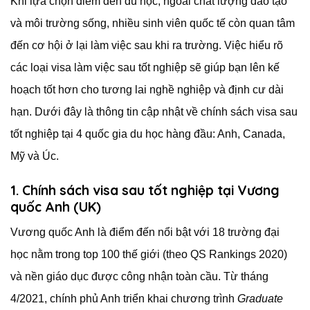
Khi lựa chọn điểm đến du học, ngoài chất lượng đào tạo
và môi trường sống, nhiều sinh viên quốc tế còn quan tâm
đến cơ hội ở lại làm việc sau khi ra trường. Việc hiểu rõ
các loại visa làm việc sau tốt nghiệp sẽ giúp bạn lên kế
hoạch tốt hơn cho tương lai nghề nghiệp và định cư dài
hạn. Dưới đây là thông tin cập nhật về chính sách visa sau
tốt nghiệp tại 4 quốc gia du học hàng đầu: Anh, Canada,
Mỹ và Úc.
1. Chính sách visa sau tốt nghiệp tại Vương
quốc Anh (UK)
Vương quốc Anh là điểm đến nổi bật với 18 trường đại
học nằm trong top 100 thế giới (theo QS Rankings 2020)
và nền giáo dục được công nhận toàn cầu. Từ tháng
4/2021, chính phủ Anh triển khai chương trình
Graduate