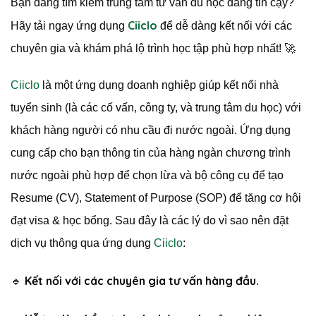
Bạn đang tìm kiếm trung tâm tư vấn du học đáng tin cậy?
Ciiclo
Hãy tải ngay ứng dụng
để dễ dàng kết nối với các
chuyên gia và khám phá lộ trình học tập phù hợp nhất! 🚀
Ciiclo
là một ứng dụng doanh nghiệp giúp kết nối nhà
tuyển sinh (là các cố vấn, công ty, và trung tâm du học) với
khách hàng người có nhu cầu đi nước ngoài. Ứng dụng
cung cấp cho bạn thông tin của hàng ngàn chương trình
nước ngoài phù hợp để chọn lừa và bộ công cụ để tạo
Resume (CV), Statement of Purpose (SOP) để tăng cơ hội
đạt visa & học bổng. Sau đây là các lý do vì sao nên đặt
dịch vụ thông qua ứng dụng
Ciiclo
:
Kết nối với các chuyên gia tư vấn hàng đầu
🔹
.