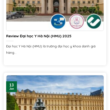
Review Đại học Y Hà Nội (HMU) 2025
Đại học Y Hà Nội (HMU) là trường đại học y khoa danh giá
hàng...
13
Jan