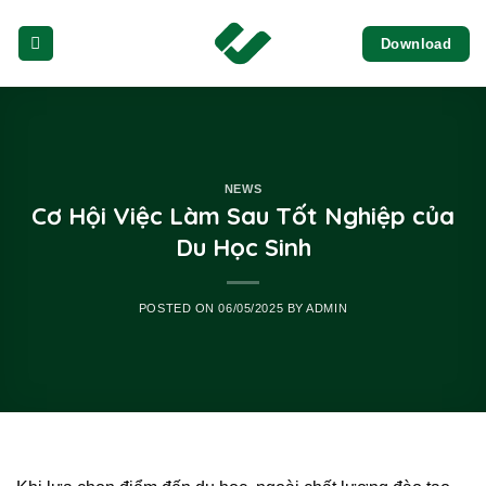
Skip
Download
to
content
NEWS
Cơ Hội Việc Làm Sau Tốt Nghiệp của
Du Học Sinh
POSTED ON
06/05/2025
BY
ADMIN