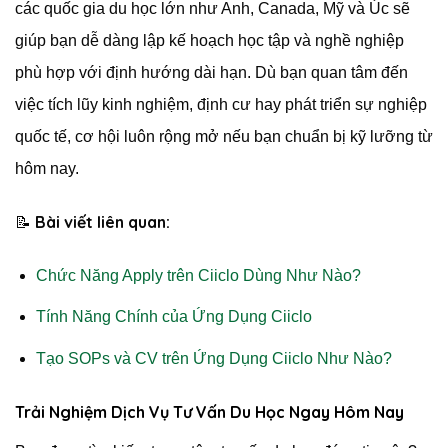
các quốc gia du học lớn như Anh, Canada, Mỹ và Úc sẽ
giúp bạn dễ dàng lập kế hoạch học tập và nghề nghiệp
phù hợp với định hướng dài hạn. Dù bạn quan tâm đến
việc tích lũy kinh nghiệm, định cư hay phát triển sự nghiệp
quốc tế, cơ hội luôn rộng mở nếu bạn chuẩn bị kỹ lưỡng từ
hôm nay.
Bài viết liên quan:
📝
Chức Năng Apply trên Ciiclo Dùng Như Nào?
Tính Năng Chính của Ứng Dụng Ciiclo
Tạo SOPs và CV trên Ứng Dụng Ciiclo Như Nào?
Trải Nghiệm Dịch Vụ Tư Vấn Du Học Ngay Hôm Nay