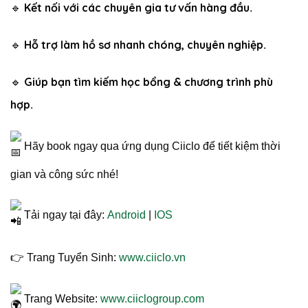
Kết nối với các chuyên gia tư vấn hàng đầu
🔹
.
Hỗ trợ làm hồ sơ nhanh chóng, chuyên nghiệp
🔹
.
Giúp bạn tìm kiếm học bổng & chương trình phù
🔹
hợp
.
Hãy book ngay qua ứng dụng Ciiclo để tiết kiệm thời
gian và công sức nhé!
Tải ngay tại đây:
Android
|
IOS
👉 Trang Tuyển Sinh:
www.ciiclo.vn
Trang Website:
www.ciiclogroup.com