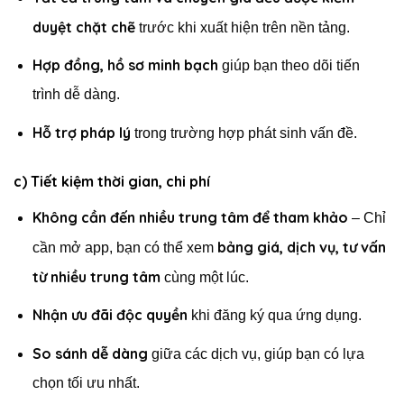
duyệt chặt chẽ
trước khi xuất hiện trên nền tảng.
Hợp đồng, hồ sơ minh bạch
giúp bạn theo dõi tiến
trình dễ dàng.
Hỗ trợ pháp lý
trong trường hợp phát sinh vấn đề.
c) Tiết kiệm thời gian, chi phí
Không cần đến nhiều trung tâm để tham khảo
– Chỉ
bảng giá, dịch vụ, tư vấn
cần mở app, bạn có thể xem
từ nhiều trung tâm
cùng một lúc.
Nhận ưu đãi độc quyền
khi đăng ký qua ứng dụng.
So sánh dễ dàng
giữa các dịch vụ, giúp bạn có lựa
chọn tối ưu nhất.