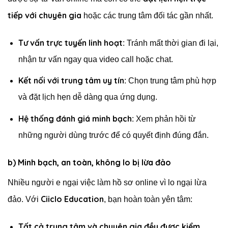
tiếp với chuyên gia
hoặc các trung tâm đối tác gần nhất.
Tư vấn trực tuyến linh hoạt
: Tránh mất thời gian đi lại,
nhận tư vấn ngay qua video call hoặc chat.
Kết nối với trung tâm uy tín
: Chọn trung tâm phù hợp
và đặt lịch hẹn dễ dàng qua ứng dụng.
Hệ thống đánh giá minh bạch
: Xem phản hồi từ
những người dùng trước để có quyết định đúng đắn.
b) Minh bạch, an toàn, không lo bị lừa đảo
Nhiều người e ngại việc làm hồ sơ online vì lo ngại lừa
Ciiclo Education
đảo. Với
, bạn hoàn toàn yên tâm:
Tất cả trung tâm và chuyên gia đều được kiểm