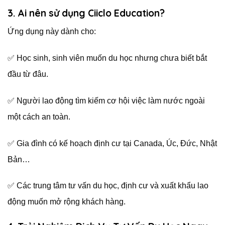
3. Ai nên sử dụng Ciiclo Education?
Ứng dụng này dành cho:
✅ Học sinh, sinh viên muốn du học nhưng chưa biết bắt
đầu từ đâu.
✅ Người lao động tìm kiếm cơ hội việc làm nước ngoài
một cách an toàn.
✅ Gia đình có kế hoạch định cư tại Canada, Úc, Đức, Nhật
Bản…
✅ Các trung tâm tư vấn du học, định cư và xuất khẩu lao
động muốn mở rộng khách hàng.