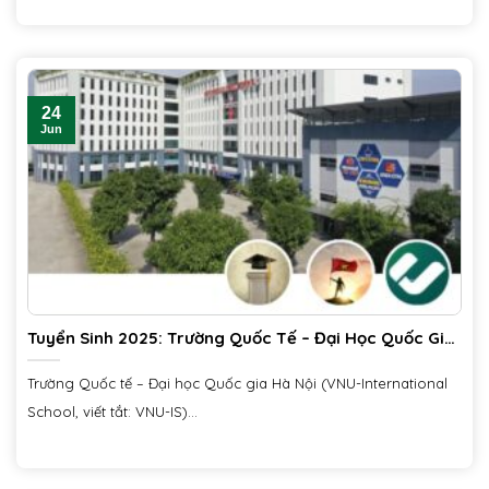
24
Jun
Tuyển Sinh 2025: Trường Quốc Tế – Đại Học Quốc Gia
Hà Nội (VNU-IS)
Trường Quốc tế – Đại học Quốc gia Hà Nội (VNU-International
School, viết tắt: VNU-IS)...