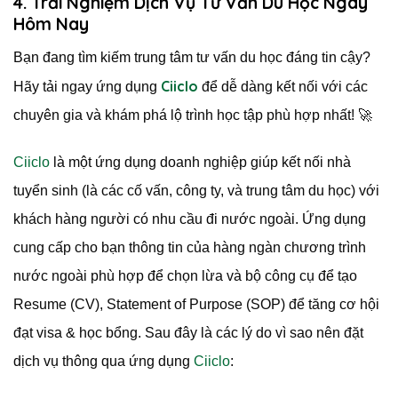
4.
Trải Nghiệm Dịch Vụ Tư Vấn Du Học Ngay
Hôm Nay
Bạn đang tìm kiếm trung tâm tư vấn du học đáng tin cậy?
Ciiclo
Hãy tải ngay ứng dụng
để dễ dàng kết nối với các
chuyên gia và khám phá lộ trình học tập phù hợp nhất! 🚀
Ciiclo
là một ứng dụng doanh nghiệp giúp kết nối nhà
tuyển sinh (là các cố vấn, công ty, và trung tâm du học) với
khách hàng người có nhu cầu đi nước ngoài. Ứng dụng
cung cấp cho bạn thông tin của hàng ngàn chương trình
nước ngoài phù hợp để chọn lừa và bộ công cụ để tạo
Resume (CV), Statement of Purpose (SOP) để tăng cơ hội
đạt visa & học bổng. Sau đây là các lý do vì sao nên đặt
dịch vụ thông qua ứng dụng
Ciiclo
: