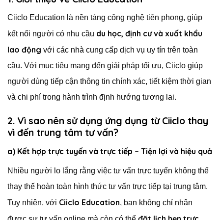
Ciiclo Education là nền tảng công nghệ tiên phong, giúp
du học, định cư và xuất khẩu
kết nối người có nhu cầu
lao động
với các nhà cung cấp dịch vụ uy tín trên toàn
cầu. Với mục tiêu mang đến giải pháp tối ưu, Ciiclo giúp
người dùng tiếp cận thông tin chính xác, tiết kiệm thời gian
và chi phí trong hành trình định hướng tương lai.
2. Vì sao nên sử dụng ứng dụng từ Ciiclo thay
vì đến trung tâm tư vấn?
a) Kết hợp trực tuyến và trực tiếp – Tiện lợi và hiệu quả
Nhiều người lo lắng rằng việc tư vấn trực tuyến không thể
thay thế hoàn toàn hình thức tư vấn trực tiếp tại trung tâm.
Ciiclo Education
Tuy nhiên, với
, bạn không chỉ nhận
đặt lịch hẹn trực
được sự tư vấn online mà còn có thể