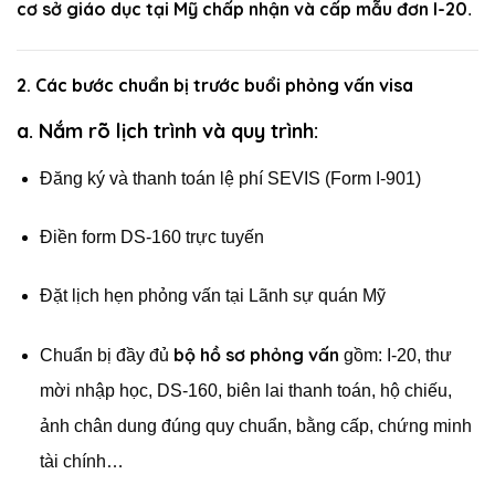
cơ sở giáo dục tại Mỹ chấp nhận và cấp mẫu đơn I-20
.
2. Các bước chuẩn bị trước buổi phỏng vấn visa
a. Nắm rõ lịch trình và quy trình:
Đăng ký và thanh toán lệ phí SEVIS (Form I-901)
Điền form DS-160 trực tuyến
Đặt lịch hẹn phỏng vấn tại Lãnh sự quán Mỹ
bộ hồ sơ phỏng vấn
Chuẩn bị đầy đủ
gồm: I-20, thư
mời nhập học, DS-160, biên lai thanh toán, hộ chiếu,
ảnh chân dung đúng quy chuẩn, bằng cấp, chứng minh
tài chính…