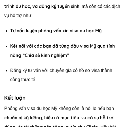
trình du học, và đăng ký tuyển sinh
, mà còn có các dịch
vụ hỗ trợ như:
Tư vấn luyện phỏng vấn xin visa du học Mỹ
Kết nối với các bạn đã từng đậu visa Mỹ qua tính
năng “Chia sẻ kinh nghiệm”
Đăng ký tư vấn với chuyên gia có hồ sơ visa thành
công thực tế
Kết luận
Phỏng vấn visa du học Mỹ không còn là nỗi lo nếu bạn
chuẩn bị kỹ lưỡng
hiểu rõ mục tiêu
có sự hỗ trợ
,
, và