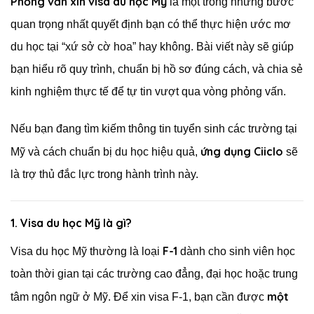
Phỏng vấn xin visa du học Mỹ
là một trong những bước
quan trọng nhất quyết định bạn có thể thực hiện ước mơ
du học tại “xứ sở cờ hoa” hay không. Bài viết này sẽ giúp
bạn hiểu rõ quy trình, chuẩn bị hồ sơ đúng cách, và chia sẻ
kinh nghiệm thực tế để tự tin vượt qua vòng phỏng vấn.
Nếu bạn đang tìm kiếm thông tin tuyển sinh các trường tại
ứng dụng Ciiclo
Mỹ và cách chuẩn bị du học hiệu quả,
sẽ
là trợ thủ đắc lực trong hành trình này.
1. Visa du học Mỹ là gì?
F-1
Visa du học Mỹ thường là loại
dành cho sinh viên học
toàn thời gian tại các trường cao đẳng, đại học hoặc trung
một
tâm ngôn ngữ ở Mỹ. Để xin visa F-1, bạn cần được