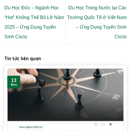
Du Học Đức – Ngành Học
Du Học Trong Nước tại Các
“Hot” Không Thể Bỏ Lỡ Năm
Trường Quốc Tế ở Việt Nam
2025 – Ứng Dụng Tuyển
– Ứng Dụng Tuyển Sinh
Sinh Ciiclo
Ciiclo
Tin tức liên quan
13
Nov