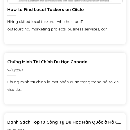
How to Find Local Taskers on Ciiclo
Hiring skilled local taskers—whether for IT
outsourcing, marketing projects, business services, car
rides or tour guiding services—can be challenging. Traditional...
Chứng Minh Tài Chính Du Học Canada
16/10/2024
Chứng minh tài chính là một phần quan trọng trong hồ sơ xin
visa du...
Danh Sách Top 10 Công Ty Du Học Hàn Quốc ở Hồ Chí
Minh