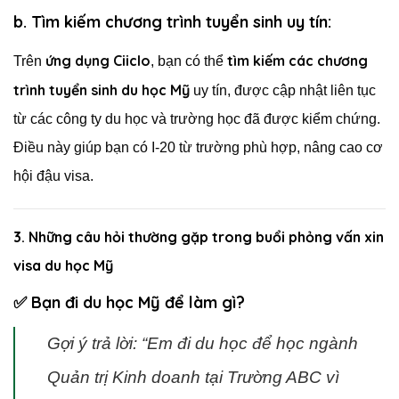
b. Tìm kiếm chương trình tuyển sinh uy tín:
ứng dụng Ciiclo
tìm kiếm các chương
Trên
, bạn có thể
trình tuyển sinh du học Mỹ
uy tín, được cập nhật liên tục
từ các công ty du học và trường học đã được kiểm chứng.
Điều này giúp bạn có I-20 từ trường phù hợp, nâng cao cơ
hội đậu visa.
3. Những câu hỏi thường gặp trong buổi phỏng vấn xin
visa du học Mỹ
✅ Bạn đi du học Mỹ để làm gì?
Gợi ý trả lời: “Em đi du học để học ngành
Quản trị Kinh doanh tại Trường ABC vì