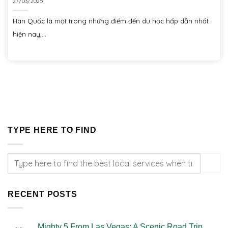
27/03/2025
Hàn Quốc là một trong những điểm đến du học hấp dẫn nhất
hiện nay,...
TYPE HERE TO FIND
RECENT POSTS
Mighty 5 From Las Vegas: A Scenic Road Trip