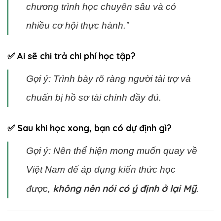
chương trình học chuyên sâu và có
nhiều cơ hội thực hành.”
✅ Ai sẽ chi trả chi phí học tập?
Gợi ý: Trình bày rõ ràng người tài trợ và
chuẩn bị hồ sơ tài chính đầy đủ.
✅ Sau khi học xong, bạn có dự định gì?
Gợi ý: Nên thể hiện mong muốn quay về
Việt Nam để áp dụng kiến thức học
không nên nói có ý định ở lại Mỹ
được,
.