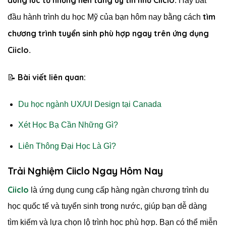
đúng lúc từ những nền tảng uy tín như Ciiclo
. Hãy bắt
tìm
đầu hành trình du học Mỹ của bạn hôm nay bằng cách
chương trình tuyển sinh phù hợp ngay trên ứng dụng
Ciiclo
.
Bài viết liên quan:
📝
Du học ngành UX/UI Design tại Canada
Xét Học Bạ Cần Những Gì?
Liên Thông Đại Học Là Gì?
Trải Nghiệm Ciiclo Ngay Hôm Nay
Ciiclo
là ứng dụng cung cấp hàng ngàn chương trình du
học quốc tế và tuyển sinh trong nước, giúp bạn dễ dàng
tìm kiếm và lựa chọn lộ trình học phù hợp. Bạn có thể miễn