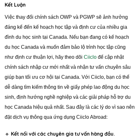
Kết Luận
Việc thay đổi chính sách OWP và PGWP sẽ ảnh hưởng
đáng kể đến kế hoạch học tập và định cư của nhiều gia
đình du học sinh tại Canada. Nếu bạn đang có kế hoạch
du học Canada và muốn đảm bảo lộ trình học tập cũng
như định cư thuận lợi, hãy theo dõi
Ciiclo
để cập nhật
chính sách nhập cư mới nhất và nhận tư vấn chuyên sâu
giúp bạn tối ưu cơ hội tại Canada. Với Ciiclo, bạn có thể
dễ dàng tìm kiếm thông tin về giấy phép lao động du học
sinh, định hướng nghề nghiệp và các giải pháp hỗ trợ du
học Canada hiệu quả nhất. Sau đây là các lý do vì sao nên
đặt dịch vụ thông qua ứng dụng Ciiclo Abroad:
Kết nối với các chuyên gia tư vấn hàng đầu
🔹
.