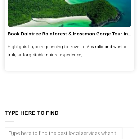
Book Daintree Rainforest & Mossman Gorge Tour in
Australia
Highlights If you’re planning to travel to Australia and want a
truly unforgettable nature experience,...
TYPE HERE TO FIND