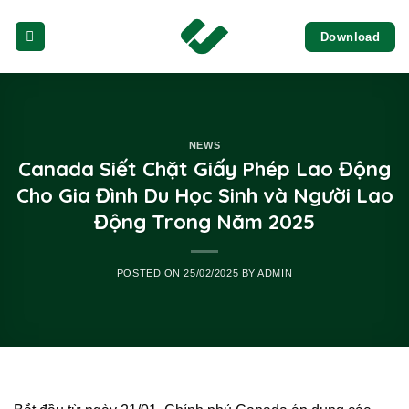
Skip
Download
to
content
NEWS
Canada Siết Chặt Giấy Phép Lao Động
Cho Gia Đình Du Học Sinh và Người Lao
Động Trong Năm 2025
POSTED ON
25/02/2025
BY
ADMIN