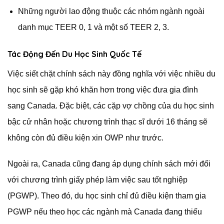
Những người lao động thuộc các nhóm ngành ngoài
danh mục TEER 0, 1 và một số TEER 2, 3.
Tác Động Đến Du Học Sinh Quốc Tế
Việc siết chặt chính sách này đồng nghĩa với việc nhiều du
học sinh sẽ gặp khó khăn hơn trong việc đưa gia đình
sang Canada. Đặc biệt, các cặp vợ chồng của du học sinh
bậc cử nhân hoặc chương trình thạc sĩ dưới 16 tháng sẽ
không còn đủ điều kiện xin OWP như trước.
Ngoài ra, Canada cũng đang áp dụng chính sách mới đối
với chương trình giấy phép làm việc sau tốt nghiệp
(PGWP). Theo đó, du học sinh chỉ đủ điều kiện tham gia
PGWP nếu theo học các ngành mà Canada đang thiếu