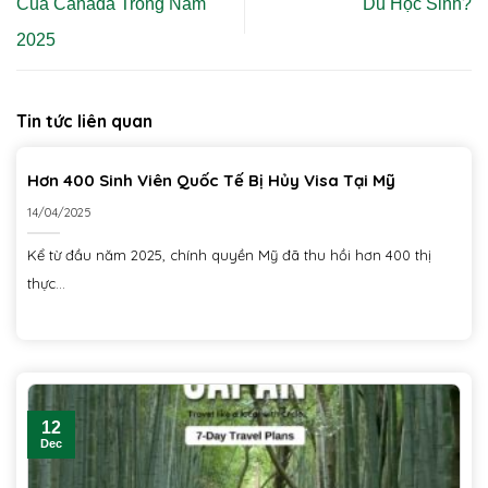
Của Canada Trong Năm
Du Học Sinh?
2025
Tin tức liên quan
Hơn 400 Sinh Viên Quốc Tế Bị Hủy Visa Tại Mỹ
14/04/2025
Kể từ đầu năm 2025, chính quyền Mỹ đã thu hồi hơn 400 thị
thực...
12
Dec