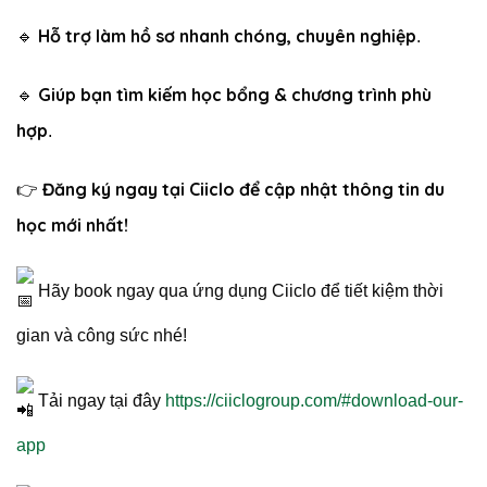
Hỗ trợ làm hồ sơ nhanh chóng, chuyên nghiệp
🔹
.
Giúp bạn tìm kiếm học bổng & chương trình phù
🔹
hợp
.
Đăng ký ngay tại Ciiclo để cập nhật thông tin du
👉
học mới nhất!
Hãy book ngay qua ứng dụng Ciiclo để tiết kiệm thời
gian và công sức nhé!
Tải ngay tại đây
https://ciiclogroup.com/#download-our-
app