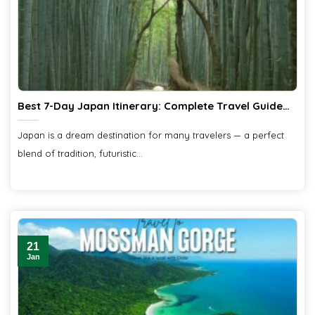
Best 7-Day Japan Itinerary: Complete Travel Guide
from Ciiclo
Japan is a dream destination for many travelers — a perfect
blend of tradition, futuristic...
21
Jan