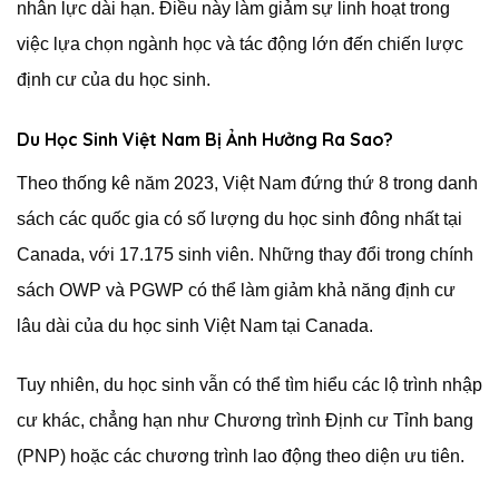
nhân lực dài hạn. Điều này làm giảm sự linh hoạt trong
việc lựa chọn ngành học và tác động lớn đến chiến lược
định cư của du học sinh.
Du Học Sinh Việt Nam Bị Ảnh Hưởng Ra Sao?
Theo thống kê năm 2023, Việt Nam đứng thứ 8 trong danh
sách các quốc gia có số lượng du học sinh đông nhất tại
Canada, với 17.175 sinh viên. Những thay đổi trong chính
sách OWP và PGWP có thể làm giảm khả năng định cư
lâu dài của du học sinh Việt Nam tại Canada.
Tuy nhiên, du học sinh vẫn có thể tìm hiểu các lộ trình nhập
cư khác, chẳng hạn như Chương trình Định cư Tỉnh bang
(PNP) hoặc các chương trình lao động theo diện ưu tiên.