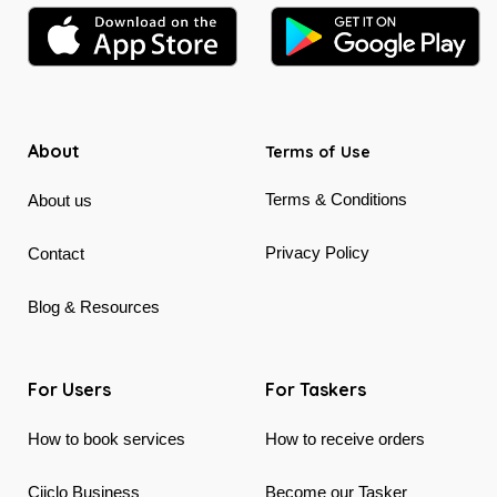
About
Terms of Use
Terms & Conditions
About us
Privacy Policy
Contact
Blog & Resources
For Users
For Taskers
How to book services
How to receive orders
Ciiclo Business
Become our Tasker