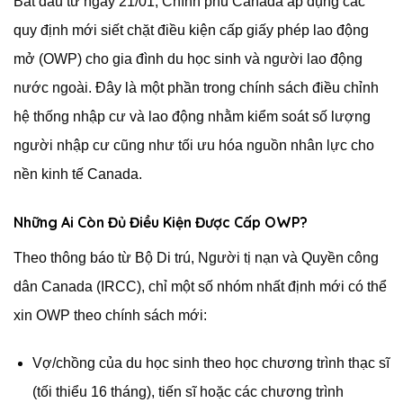
Bắt đầu từ ngày 21/01, Chính phủ Canada áp dụng các
quy định mới siết chặt điều kiện cấp giấy phép lao động
mở (OWP) cho gia đình du học sinh và người lao động
nước ngoài. Đây là một phần trong chính sách điều chỉnh
hệ thống nhập cư và lao động nhằm kiểm soát số lượng
người nhập cư cũng như tối ưu hóa nguồn nhân lực cho
nền kinh tế Canada.
Những Ai Còn Đủ Điều Kiện Được Cấp OWP?
Theo thông báo từ Bộ Di trú, Người tị nạn và Quyền công
dân Canada (IRCC), chỉ một số nhóm nhất định mới có thể
xin OWP theo chính sách mới:
Vợ/chồng của du học sinh theo học chương trình thạc sĩ
(tối thiểu 16 tháng), tiến sĩ hoặc các chương trình