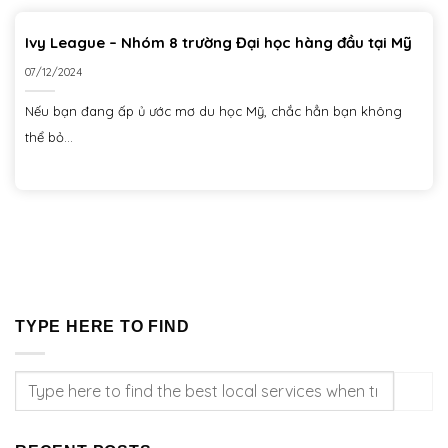
Ivy League – Nhóm 8 trường Đại học hàng đầu tại Mỹ
07/12/2024
Nếu bạn đang ấp ủ ước mơ du học Mỹ, chắc hẳn bạn không
thể bỏ...
TYPE HERE TO FIND