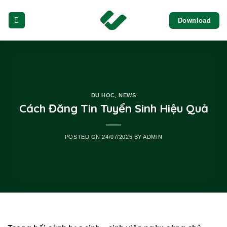
Skip
Download
to
content
,
DU HỌC
NEWS
Cách Đăng Tin Tuyển Sinh Hiệu Quả
POSTED ON
24/07/2025
BY
ADMIN