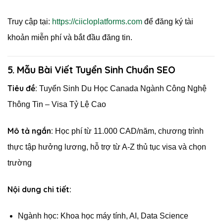
Truy cập tại:
https://ciicloplatforms.com
để đăng ký tài
khoản miễn phí và bắt đầu đăng tin.
5. Mẫu Bài Viết Tuyển Sinh Chuẩn SEO
Tiêu đề:
Tuyển Sinh Du Học Canada Ngành Công Nghệ
Thông Tin – Visa Tỷ Lệ Cao
Mô tả ngắn:
Học phí từ 11.000 CAD/năm, chương trình
thực tập hưởng lương, hỗ trợ từ A-Z thủ tục visa và chọn
trường
Nội dung chi tiết:
Ngành học: Khoa học máy tính, AI, Data Science