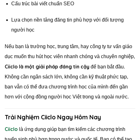
Cấu trúc bài viết chuẩn SEO
Lựa chọn nền tảng đăng tin phù hợp với đối tượng
người học
Nếu bạn là trường học, trung tâm, hay công ty tư vấn giáo
dục muốn thu hút học viên nhanh chóng và chuyên nghiệp,
Ciiclo là một giải pháp đáng tin cậy
để bạn bắt đầu.
Không cần ngân sách lớn, không cần kỹ thuật phức tạp,
bạn vẫn có thể đưa chương trình học của mình đến gần
hơn với cộng đồng người học Việt trong và ngoài nước.
Trải Nghiệm Ciiclo Ngay Hôm Nay
Ciiclo
là ứng dụng giúp bạn tìm kiếm các chương trình
tuyển sinh phù hợp trong nước và quốc tế. Bạn có thể tạo