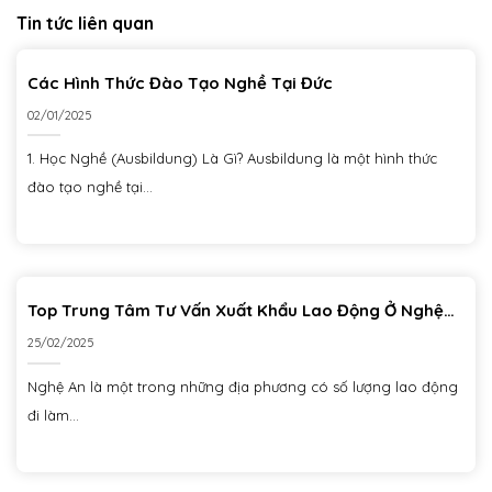
Tin tức liên quan
Các Hình Thức Đào Tạo Nghề Tại Đức
02/01/2025
1. Học Nghề (Ausbildung) Là Gì? Ausbildung là một hình thức
đào tạo nghề tại...
Top Trung Tâm Tư Vấn Xuất Khẩu Lao Động Ở Nghệ
An Uy Tín, Chất Lượng Nhất Hiện Nay
25/02/2025
Nghệ An là một trong những địa phương có số lượng lao động
đi làm...