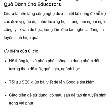
Quả Dành Cho Educators
Ciiclo
là nền tảng công nghệ được thiết kế riêng để hỗ trợ
các đơn vị giáo dục như trường học, trung tâm ngoại ngữ,
công ty tư vấn du học, trung tâm đào tạo nghề… đăng tin
tuyển sinh hiệu quả.
Ưu điểm của Ciiclo:
Hệ thống lọc và phân phối thông tin đúng nhóm đối
tượng theo độ tuổi, quốc gia, ngành học
Tối ưu SEO giúp bài viết dễ lên Google tìm kiếm
Giao diện dễ sử dụng, có mẫu sẵn để tạo tin tuyển sinh
trong vài phút