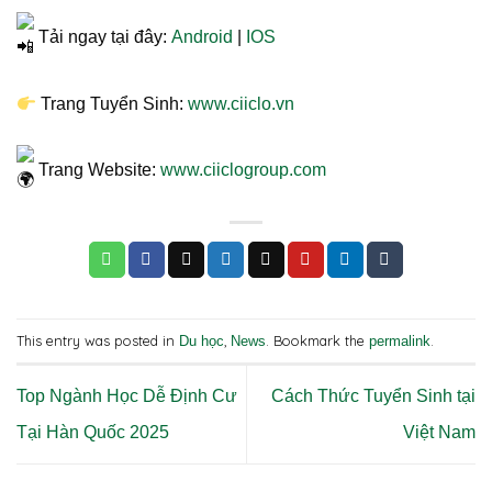
Tải ngay tại đây:
Android
|
IOS
Trang Tuyển Sinh:
www.ciiclo.vn
Trang Website:
www.ciiclogroup.com
This entry was posted in
,
. Bookmark the
.
Du học
News
permalink
Top Ngành Học Dễ Định Cư
Cách Thức Tuyển Sinh tại
Tại Hàn Quốc 2025
Việt Nam