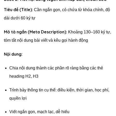
Tiêu đề (Title):
Cần ngắn gọn, có chứa từ khóa chính, độ
dài dưới 60 ký tự
Mô tả ngắn (Meta Description):
Khoảng 130–160 ký tự,
tóm tắt nội dung bài viết và kêu gọi hành động
Nội dung:
Chia nội dung thành các phần rõ ràng bằng các thẻ
heading H2, H3
Trình bày thông tin cụ thể: điều kiện, thời gian, học phí,
quyền lợi
Viết ngắn gọn, mạch lạc, dễ hiểu