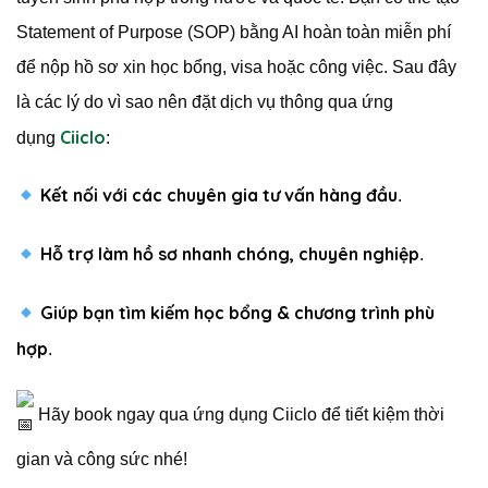
Statement of Purpose (SOP) bằng AI hoàn toàn miễn phí
để nộp hồ sơ xin học bổng, visa hoặc công việc. Sau đây
là các lý do vì sao nên đặt dịch vụ thông qua ứng
Ciiclo
dụng
:
Kết nối với các chuyên gia tư vấn hàng đầu
.
Hỗ trợ làm hồ sơ nhanh chóng, chuyên nghiệp
.
Giúp bạn tìm kiếm học bổng & chương trình phù
hợp
.
Hãy book ngay qua ứng dụng Ciiclo để tiết kiệm thời
gian và công sức nhé!