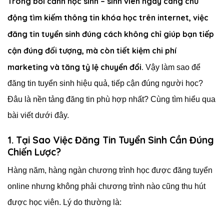
Trong bối cảnh học sinh – sinh viên ngày càng chủ
động tìm kiếm thông tin khóa học trên internet, việc
đăng tin tuyển sinh đúng cách không chỉ giúp bạn tiếp
cận đúng đối tượng, mà còn tiết kiệm chi phí
marketing và tăng tỷ lệ chuyển đổi.
Vậy làm sao để
đăng tin tuyển sinh hiệu quả, tiếp cận đúng người học?
Đâu là nền tảng đăng tin phù hợp nhất? Cùng tìm hiểu qua
bài viết dưới đây.
1. Tại Sao Việc Đăng Tin Tuyển Sinh Cần Đúng
Chiến Lược?
Hàng năm, hàng ngàn chương trình học được đăng tuyển
online nhưng không phải chương trình nào cũng thu hút
được học viên. Lý do thường là: