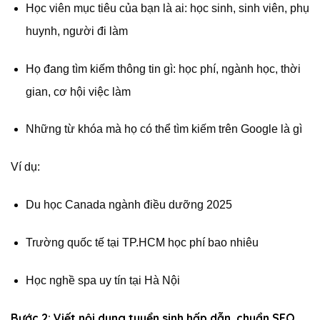
Học viên mục tiêu của bạn là ai: học sinh, sinh viên, phụ
huynh, người đi làm
Họ đang tìm kiếm thông tin gì: học phí, ngành học, thời
gian, cơ hội việc làm
Những từ khóa mà họ có thể tìm kiếm trên Google là gì
Ví dụ:
Du học Canada ngành điều dưỡng 2025
Trường quốc tế tại TP.HCM học phí bao nhiêu
Học nghề spa uy tín tại Hà Nội
Bước 2: Viết nội dung tuyển sinh hấp dẫn, chuẩn SEO