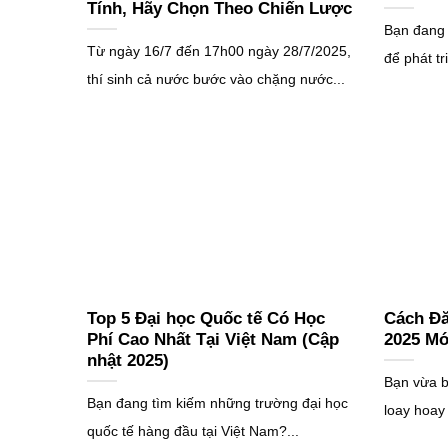
Tính, Hãy Chọn Theo Chiến Lược
Bạn đang 
Từ ngày 16/7 đến 17h00 ngày 28/7/2025,
để phát tr
thí sinh cả nước bước vào chặng nước...
Top 5 Đại học Quốc tế Có Học
Cách Đă
Phí Cao Nhất Tại Việt Nam (Cập
2025 Mớ
nhật 2025)
Bạn vừa b
Bạn đang tìm kiếm những trường đại học
loay hoay
quốc tế hàng đầu tại Việt Nam?...