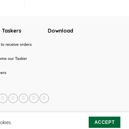
 Taskers
Download
to receive orders
me our Tasker
eers
okies.
ACCEPT