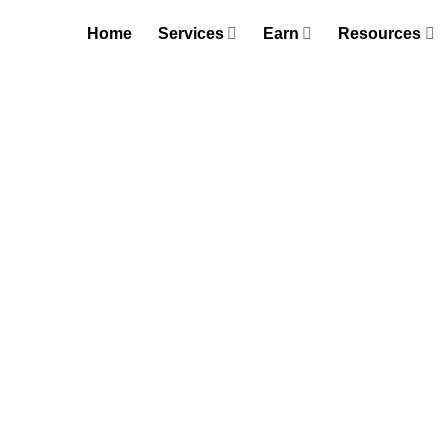
Skip
Home
Services
Earn
Resources
to
content