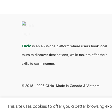
Ciiclo
is an all-in-one platform where users book local
tours to discover destinations, while taskers offer their
skills to earn income.
© 2018 - 2026 Ciiclo. Made in Canada & Vietnam
This site uses cookies to offer you a better browsing exp