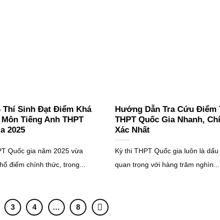
 Thí Sinh Đạt Điểm Khá
Hướng Dẫn Tra Cứu Điểm 
 Môn Tiếng Anh THPT
THPT Quốc Gia Nhanh, Ch
a 2025
Xác Nhất
HPT Quốc gia năm 2025 vừa
Kỳ thi THPT Quốc gia luôn là dấ
hổ điểm chính thức, trong...
quan trọng với hàng trăm nghìn...
3
4
…
8