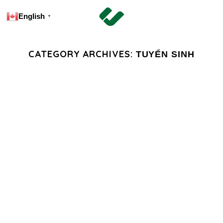
English
▼
CATEGORY ARCHIVES:
TUYỂN SINH