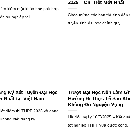
2025 – Chi Tiết Mới Nhất
tìm kiếm một khóa học phù hợp
Chào mừng các bạn thí sinh đến 
iển sự nghiệp tại...
tuyển sinh đại học chính quy...
ng Ký Xét Tuyển Đại Học
Trượt Đại Học Nên Làm Gì
i Nhất tại Việt Nam
Hướng Đi Thực Tế Sau Kh
Không Đỗ Nguyện Vọng
iết điểm thi THPT 2025 và đang
Hà Nội, ngày 16/7/2025 – Kết quả 
 không biết đăng ký...
tốt nghiệp THPT vừa được công..