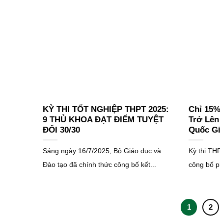
KỲ THI TỐT NGHIỆP THPT 2025:
Chỉ 15%
9 THỦ KHOA ĐẠT ĐIỂM TUYỆT
Trở Lên
ĐỐI 30/30
Quốc Gi
Sáng ngày 16/7/2025, Bộ Giáo dục và
Kỳ thi T
Đào tạo đã chính thức công bố kết...
công bố p
1
2