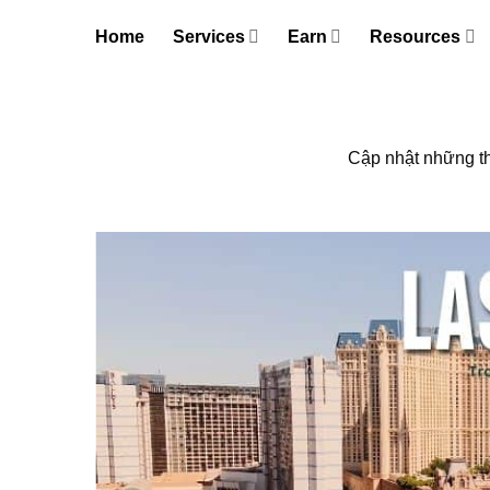
Skip
Home
Services
Earn
Resources
to
content
Cập nhật những th