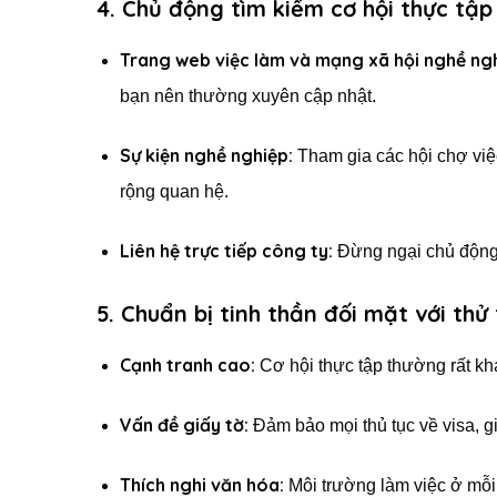
4. Chủ động tìm kiếm cơ hội thực tập
Trang web việc làm và mạng xã hội nghề ngh
bạn nên thường xuyên cập nhật.
Sự kiện nghề nghiệp:
Tham gia các hội chợ việ
rộng quan hệ.
Liên hệ trực tiếp công ty:
Đừng ngại chủ động g
5. Chuẩn bị tinh thần đối mặt với thử
Cạnh tranh cao:
Cơ hội thực tập thường rất kh
Vấn đề giấy tờ:
Đảm bảo mọi thủ tục về visa, gi
Thích nghi văn hóa:
Môi trường làm việc ở mỗi 