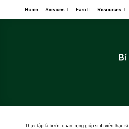
Skip
Home
Services
Earn
Resources
to
content
Bí
Thực tập là bước quan trọng giúp sinh viên thạc sĩ