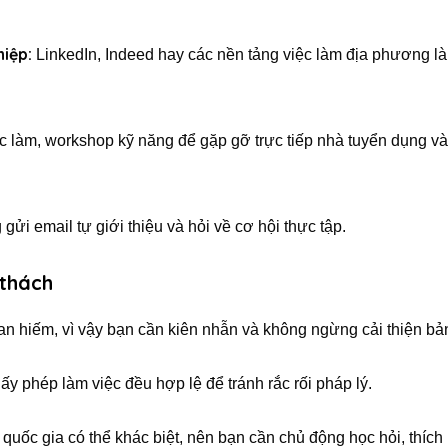
iệp:
LinkedIn, Indeed hay các nền tảng việc làm địa phương là
c làm, workshop kỹ năng để gặp gỡ trực tiếp nhà tuyển dụng v
ửi email tự giới thiệu và hỏi về cơ hội thực tập.
 thách
an hiếm, vì vậy bạn cần kiên nhẫn và không ngừng cải thiện bản
ấy phép làm việc đều hợp lệ để tránh rắc rối pháp lý.
quốc gia có thể khác biệt, nên bạn cần chủ động học hỏi, thích