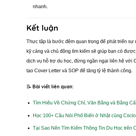
nhanh.
Kết luận
Thực tập là bước đệm quan trọng để phát triển sự n
kỹ càng và chủ động tìm kiếm sẽ giúp bạn có được c
dịch vụ hỗ trợ du học, đừng ngần ngại liên hệ với 
tạo Cover Letter và SOP để tăng tỷ lệ thành công.
Bài viết liên quan:
📝
Tìm Hiểu Về Chứng Chỉ, Văn Bằng và Bằng Cấ
Học 100+ Câu Nói Phổ Biến ở Nhật cùng Ciiclo
Tại Sao Nên Tìm Kiếm Thông Tin Du Học trên C