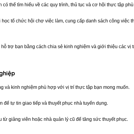
 có thể tìm hiểu về các quy trình, thủ tục và cơ hội thực tập phù
 học tổ chức hội chợ việc làm, cung cấp danh sách công việc t
hỗ trợ bạn bằng cách chia sẻ kinh nghiệm và giới thiệu các vị t
ghiệp
ng và kinh nghiệm phù hợp với vị trí thực tập bạn mong muốn.
n để tự tin giao tiếp và thuyết phục nhà tuyển dụng.
ệu từ giảng viên hoặc nhà quản lý cũ để tăng sức thuyết phục.