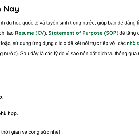
m Nay
h du học quốc tế và tuyển sinh trong nước, giúp bạn dễ dàng t
Resume (CV)
Statement of Purpose (SOP)
phí tạo
,
để tăng 
nhà 
 Hoặc, sử dụng ứng dụng ciiclo để kết nối trực tiếp với các
ng nước). Sau đây là các lý do vì sao nên đặt dịch vụ thông qua
p
.
phù hợp
.
 thời gian và công sức nhé!