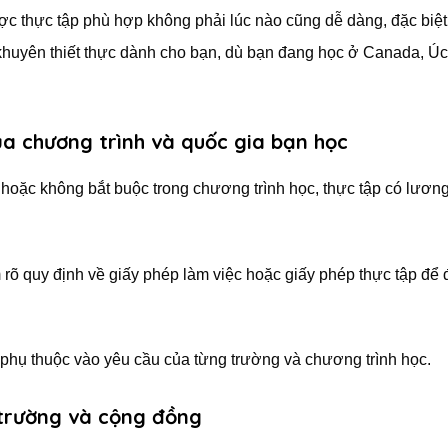
được thực tập phù hợp không phải lúc nào cũng dễ dàng, đặc biệt
 khuyên thiết thực dành cho bạn, dù bạn đang học ở Canada, Ú
của chương trình và quốc gia bạn học
 hoặc không bắt buộc trong chương trình học, thực tập có lươn
 rõ quy định về giấy phép làm việc hoặc giấy phép thực tập để
phụ thuộc vào yêu cầu của từng trường và chương trình học.
 trường và cộng đồng