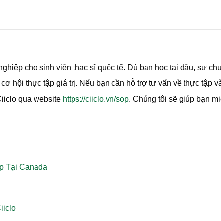
ghiệp cho sinh viên thạc sĩ quốc tế. Dù bạn học tại đâu, sự ch
ơ hội thực tập giá trị. Nếu bạn cần hỗ trợ tư vấn về thực tập v
Ciiclo qua website
https://ciiclo.vn/sop
. Chúng tôi sẽ giúp bạn mi
p Tại Canada
iiclo