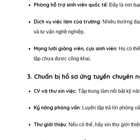
Phòng hỗ trợ sinh viên quốc tế:
Đây là nơi bạn
Dịch vụ việc làm của trường:
Nhiều trường đại
và tư vấn nghề nghiệp.
Mạng lưới giảng viên, cựu sinh viên:
Họ có thể 
tập chưa được công khai.
3. Chuẩn bị hồ sơ ứng tuyển chuyên n
CV và thư xin việc:
Tập trung làm nổi bật kỹ nă
Kỹ năng phỏng vấn:
Luyện tập trả lời phỏng vấ
Thư giới thiệu:
Nếu có thể, hãy xin thư giới thi